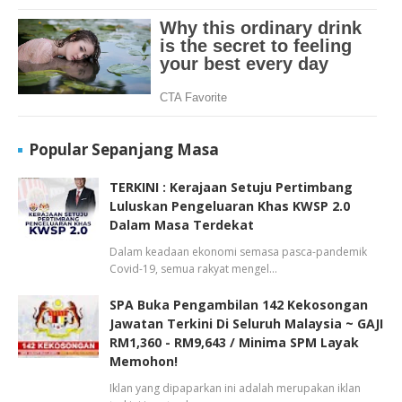
Popular Sepanjang Masa
TERKINI : Kerajaan Setuju Pertimbang
Luluskan Pengeluaran Khas KWSP 2.0
Dalam Masa Terdekat
Dalam keadaan ekonomi semasa pasca-pandemik
Covid-19, semua rakyat mengel…
SPA Buka Pengambilan 142 Kekosongan
Jawatan Terkini Di Seluruh Malaysia ~ GAJI
RM1,360 - RM9,643 / Minima SPM Layak
Memohon!
Iklan yang dipaparkan ini adalah merupakan iklan