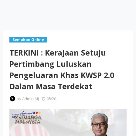
Semakan Online
TERKINI : Kerajaan Setuju
Pertimbang Luluskan
Pengeluaran Khas KWSP 2.0
Dalam Masa Terdekat
by
Admin MJ
05:20