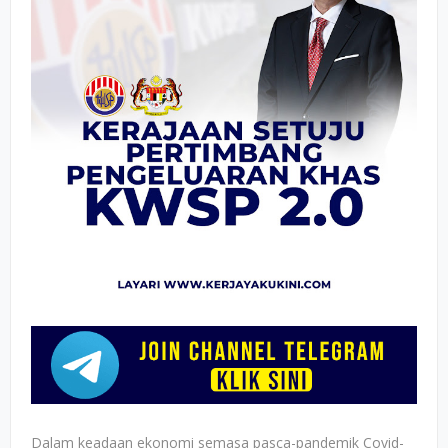
Dalam keadaan ekonomi semasa pasca-pandemik Covid-