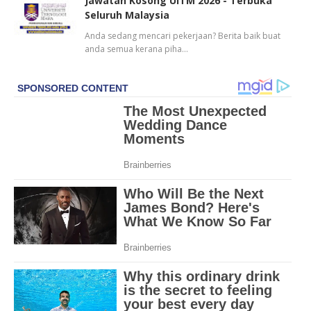
Jawatan Kosong UiTM 2026 - Terbuka
Seluruh Malaysia
Anda sedang mencari pekerjaan? Berita baik buat
anda semua kerana piha…