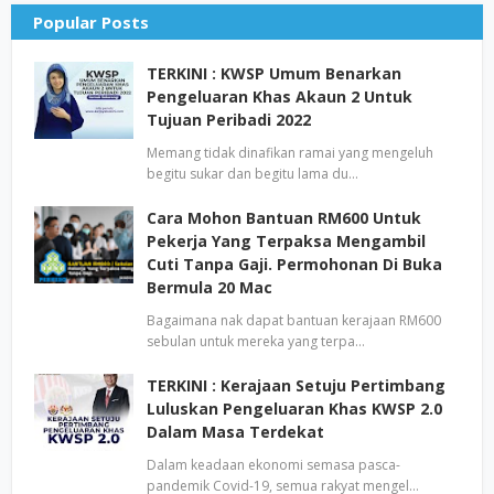
Popular Posts
TERKINI : KWSP Umum Benarkan
Pengeluaran Khas Akaun 2 Untuk
Tujuan Peribadi 2022
Memang tidak dinafikan ramai yang mengeluh
begitu sukar dan begitu lama du…
Cara Mohon Bantuan RM600 Untuk
Pekerja Yang Terpaksa Mengambil
Cuti Tanpa Gaji. Permohonan Di Buka
Bermula 20 Mac
Bagaimana nak dapat bantuan kerajaan RM600
sebulan untuk mereka yang terpa…
TERKINI : Kerajaan Setuju Pertimbang
Luluskan Pengeluaran Khas KWSP 2.0
Dalam Masa Terdekat
Dalam keadaan ekonomi semasa pasca-
pandemik Covid-19, semua rakyat mengel…