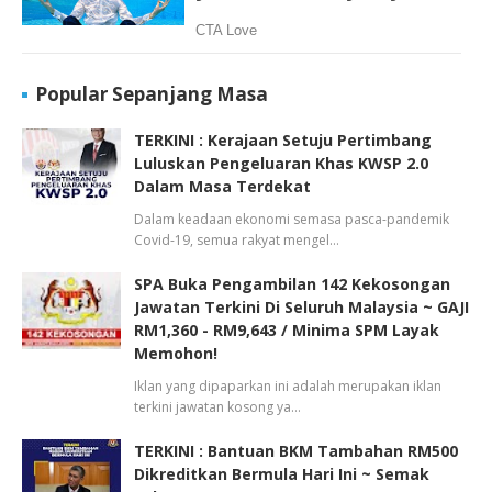
Popular Sepanjang Masa
TERKINI : Kerajaan Setuju Pertimbang
Luluskan Pengeluaran Khas KWSP 2.0
Dalam Masa Terdekat
Dalam keadaan ekonomi semasa pasca-pandemik
Covid-19, semua rakyat mengel…
SPA Buka Pengambilan 142 Kekosongan
Jawatan Terkini Di Seluruh Malaysia ~ GAJI
RM1,360 - RM9,643 / Minima SPM Layak
Memohon!
Iklan yang dipaparkan ini adalah merupakan iklan
terkini jawatan kosong ya…
TERKINI : Bantuan BKM Tambahan RM500
Dikreditkan Bermula Hari Ini ~ Semak