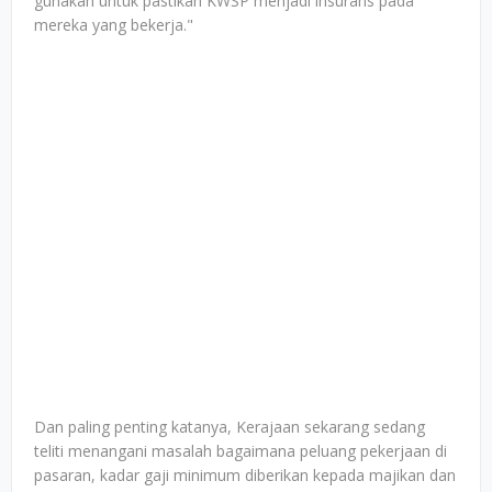
gunakan untuk pastikan KWSP menjadi insurans pada
mereka yang bekerja."
Dan paling penting katanya, Kerajaan sekarang sedang
teliti menangani masalah bagaimana peluang pekerjaan di
pasaran, kadar gaji minimum diberikan kepada majikan dan