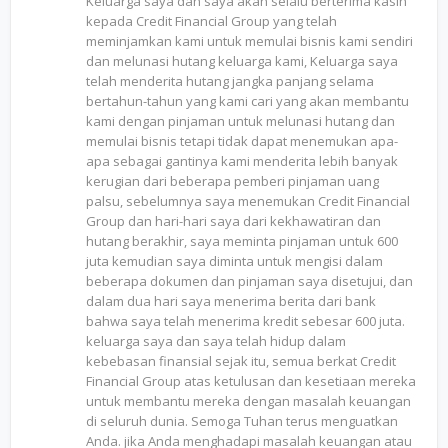
Keluarga saya dan saya akan selalu berterima kasih
kepada Credit Financial Group yang telah
meminjamkan kami untuk memulai bisnis kami sendiri
dan melunasi hutang keluarga kami, Keluarga saya
telah menderita hutang jangka panjang selama
bertahun-tahun yang kami cari yang akan membantu
kami dengan pinjaman untuk melunasi hutang dan
memulai bisnis tetapi tidak dapat menemukan apa-
apa sebagai gantinya kami menderita lebih banyak
kerugian dari beberapa pemberi pinjaman uang
palsu, sebelumnya saya menemukan Credit Financial
Group dan hari-hari saya dari kekhawatiran dan
hutang berakhir, saya meminta pinjaman untuk 600
juta kemudian saya diminta untuk mengisi dalam
beberapa dokumen dan pinjaman saya disetujui, dan
dalam dua hari saya menerima berita dari bank
bahwa saya telah menerima kredit sebesar 600 juta.
keluarga saya dan saya telah hidup dalam
kebebasan finansial sejak itu, semua berkat Credit
Financial Group atas ketulusan dan kesetiaan mereka
untuk membantu mereka dengan masalah keuangan
di seluruh dunia. Semoga Tuhan terus menguatkan
Anda. jika Anda menghadapi masalah keuangan atau