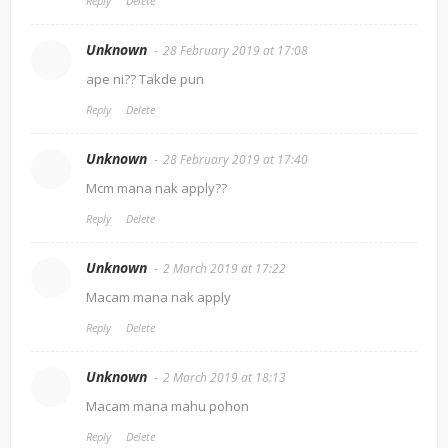
Reply
Delete
Unknown
28 February 2019 at 17:08
ape ni?? Takde pun
Reply
Delete
Unknown
28 February 2019 at 17:40
Mcm mana nak apply??
Reply
Delete
Unknown
2 March 2019 at 17:22
Macam mana nak apply
Reply
Delete
Unknown
2 March 2019 at 18:13
Macam mana mahu pohon
Reply
Delete