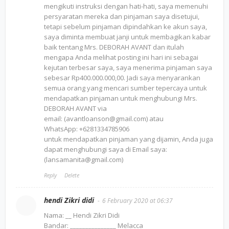
mengikuti instruksi dengan hati-hati, saya memenuhi
persyaratan mereka dan pinjaman saya disetujui,
tetapi sebelum pinjaman dipindahkan ke akun saya,
saya diminta membuat janji untuk membagikan kabar
baik tentang Mrs. DEBORAH AVANT dan itulah
mengapa Anda melihat posting ini hari ini sebagai
kejutan terbesar saya, saya menerima pinjaman saya
sebesar Rp400.000.000,00. Jadi saya menyarankan
semua orang yang mencari sumber tepercaya untuk
mendapatkan pinjaman untuk menghubungi Mrs.
DEBORAH AVANT via
email: (avantloanson@gmail.com) atau
WhatsApp: +6281334785906
untuk mendapatkan pinjaman yang dijamin, Anda juga
dapat menghubungi saya di Email saya:
(lansamanita@gmail.com)
Reply
Delete
hendi Zikri didi
6 February 2020 at 06:37
Nama: __ Hendi Zikri Didi
Bandar: _______________ Melacca