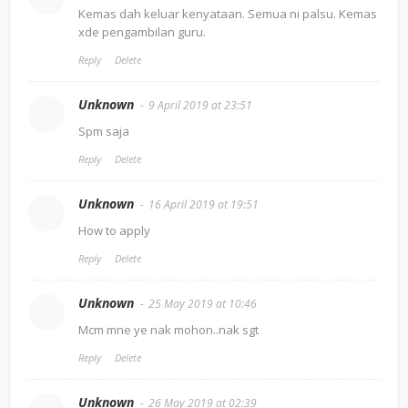
Kemas dah keluar kenyataan. Semua ni palsu. Kemas
xde pengambilan guru.
Reply
Delete
Unknown
9 April 2019 at 23:51
Spm saja
Reply
Delete
Unknown
16 April 2019 at 19:51
How to apply
Reply
Delete
Unknown
25 May 2019 at 10:46
Mcm mne ye nak mohon..nak sgt
Reply
Delete
Unknown
26 May 2019 at 02:39