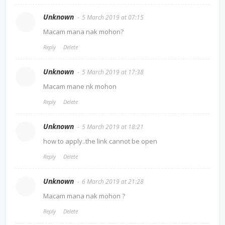
Unknown
5 March 2019 at 07:15
Macam mana nak mohon?
Reply
Delete
Unknown
5 March 2019 at 17:38
Macam mane nk mohon
Reply
Delete
Unknown
5 March 2019 at 18:21
how to apply..the link cannot be open
Reply
Delete
Unknown
6 March 2019 at 21:28
Macam mana nak mohon ?
Reply
Delete