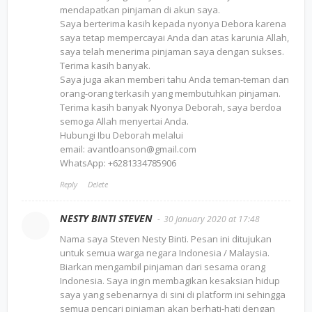
mendapatkan pinjaman di akun saya.
Saya berterima kasih kepada nyonya Debora karena
saya tetap mempercayai Anda dan atas karunia Allah,
saya telah menerima pinjaman saya dengan sukses.
Terima kasih banyak.
Saya juga akan memberi tahu Anda teman-teman dan
orang-orang terkasih yang membutuhkan pinjaman.
Terima kasih banyak Nyonya Deborah, saya berdoa
semoga Allah menyertai Anda.
Hubungi Ibu Deborah melalui
email: avantloanson@gmail.com
WhatsApp: +6281334785906
Reply
Delete
NESTY BINTI STEVEN
30 January 2020 at 17:48
Nama saya Steven Nesty Binti. Pesan ini ditujukan
untuk semua warga negara Indonesia / Malaysia.
Biarkan mengambil pinjaman dari sesama orang
Indonesia. Saya ingin membagikan kesaksian hidup
saya yang sebenarnya di sini di platform ini sehingga
semua pencari pinjaman akan berhati-hati dengan