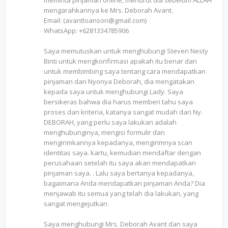
mengarahkannya ke Mrs. Deborah Avant.
Email: (avantloanson@gmail.com)
WhatsApp: +6281334785906
Saya memutuskan untuk menghubungi Steven Nesty
Binti untuk mengkonfirmasi apakah itu benar dan
untuk membimbing saya tentang cara mendapatkan
pinjaman dari Nyonya Deborah, dia mengatakan
kepada saya untuk menghubungi Lady. Saya
bersikeras bahwa dia harus memberi tahu saya
proses dan kriteria, katanya sangat mudah dari Ny.
DEBORAH, yang perlu saya lakukan adalah
menghubunginya, mengisi formulir dan
mengirimkannya kepadanya, mengirimnya scan
identitas saya. kartu, kemudian mendaftar dengan
perusahaan setelah itu saya akan mendapatkan
pinjaman saya. . Lalu saya bertanya kepadanya,
bagaimana Anda mendapatkan pinjaman Anda? Dia
menjawab itu semua yang telah dia lakukan, yang
sangat mengejutkan.
Saya menghubungi Mrs. Deborah Avant dan saya