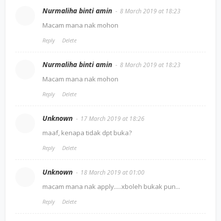
Nurmaliha binti amin
8 March 2019 at 18:23
Macam mana nak mohon
Reply
Delete
Nurmaliha binti amin
8 March 2019 at 18:23
Macam mana nak mohon
Reply
Delete
Unknown
17 March 2019 at 18:26
maaf, kenapa tidak dpt buka?
Reply
Delete
Unknown
18 March 2019 at 01:00
macam mana nak apply.....xboleh bukak pun...
Reply
Delete