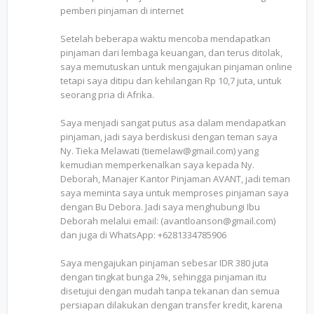
pemberi pinjaman di internet
Setelah beberapa waktu mencoba mendapatkan
pinjaman dari lembaga keuangan, dan terus ditolak,
saya memutuskan untuk mengajukan pinjaman online
tetapi saya ditipu dan kehilangan Rp 10,7 juta, untuk
seorang pria di Afrika.
Saya menjadi sangat putus asa dalam mendapatkan
pinjaman, jadi saya berdiskusi dengan teman saya
Ny. Tieka Melawati (tiemelaw@gmail.com) yang
kemudian memperkenalkan saya kepada Ny.
Deborah, Manajer Kantor Pinjaman AVANT, jadi teman
saya meminta saya untuk memproses pinjaman saya
dengan Bu Debora. Jadi saya menghubungi Ibu
Deborah melalui email: (avantloanson@gmail.com)
dan juga di WhatsApp: +6281334785906
Saya mengajukan pinjaman sebesar IDR 380 juta
dengan tingkat bunga 2%, sehingga pinjaman itu
disetujui dengan mudah tanpa tekanan dan semua
persiapan dilakukan dengan transfer kredit, karena