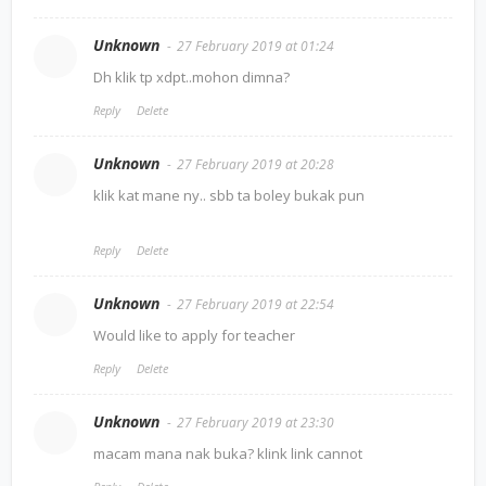
Unknown
27 February 2019 at 01:24
Dh klik tp xdpt..mohon dimna?
Reply
Delete
Unknown
27 February 2019 at 20:28
klik kat mane ny.. sbb ta boley bukak pun
Reply
Delete
Unknown
27 February 2019 at 22:54
Would like to apply for teacher
Reply
Delete
Unknown
27 February 2019 at 23:30
macam mana nak buka? klink link cannot