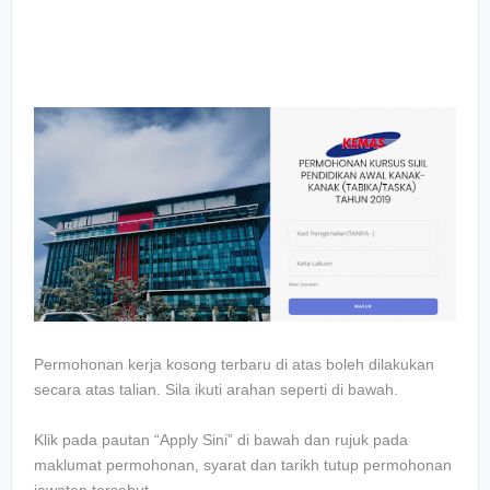
Permohonan kerja kosong terbaru di atas boleh dilakukan
secara atas talian. Sila ikuti arahan seperti di bawah.
Klik pada pautan “Apply Sini” di bawah dan rujuk pada
maklumat permohonan, syarat dan tarikh tutup permohonan
jawatan tersebut.