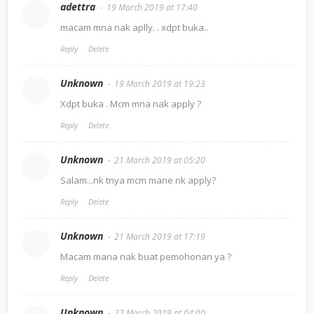
adettra
19 March 2019 at 17:40
macam mna nak aplly. . xdpt buka..
Reply
Delete
Unknown
19 March 2019 at 19:23
Xdpt buka . Mcm mna nak apply ?
Reply
Delete
Unknown
21 March 2019 at 05:20
Salam...nk tnya mcm mane nk apply?
Reply
Delete
Unknown
21 March 2019 at 17:19
Macam mana nak buat pemohonan ya ?
Reply
Delete
Unknown
22 March 2019 at 04:00