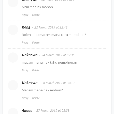
Mcm mne nk mohon
Reply
Delete
Kong
22 March 2019 at 22:48
Boleh tahu macam mana cara memohon?
Reply
Delete
Unknown
24 March 2019 at 03:35
macam mana nak tahu pemohonan
Reply
Delete
Unknown
26 March 2019 at 08:19
Macam mana nak mohon?
Reply
Delete
Akuuu
27 March 2019 at 03:53