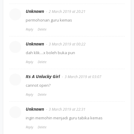
Unknown
2 March 2019 at 20:21
permohonan guru kemas
Reply
Delete
Unknown
3 March 2019 at 00:22
dah klik....x boleh buka pun
Reply
Delete
Its A Unlucky Girl
3 March 2019 at 03:07
cannot open?
Reply
Delete
Unknown
3 March 2019 at 22:31
ingin memohin menjadi guru tabika kemas
Reply
Delete