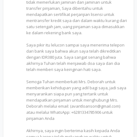
tidak memerlukan jaminan dan jaminan untuk
transfer pinjaman, Saya diberitahu untuk
mendapatkan sertifikat perjanjian lisensi untuk
mentransfer kredit saya dan dalam waktu kurang dari
satu setengah jam, uang pinjaman saya dimasukkan
ke dalam rekening bank saya.
Saya pikir itu lelucon sampai saya menerima telepon
dari bank saya bahwa akun saya telah dikreditkan
dengan IDR380 juta. Saya sangat senang bahwa
akhirnya Tuhan telah menjawab doa saya dan dia
telah memberi saya keinginan hati saya.
Semoga Tuhan memberkati Mrs. Deborah untuk
memberikan kehidupan yang adil bagi saya, jadi saya
menyarankan siapa pun yang tertarik untuk
mendapatkan pinjaman untuk menghubungi Mrs.
Deborah melalui email: (avantloanson@gmail.com)
atau melalui WhatsApp: +6281334785906 untuk
pinjaman Anda
Akhirnya, saya ingin berterima kasih kepada Anda
semua karena telah meluangkan waktu untuk