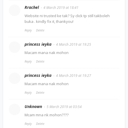
Rrachel
4 March 2019 at 18:41
Website ni trusted ke tak? Sy click tp still takboleh
buka . kindly fix it, thankyou!
Reply
Delete
princess ieyka
4 March 2019 at 19:25
Macam mana nak mohon
Reply
Delete
princess ieyka
4 March 2019 at 19:27
Macam mana nak mohon
Reply
Delete
Unknown
5 March 2019 at 03:54
Mcam mna nk mohon????
Reply
Delete