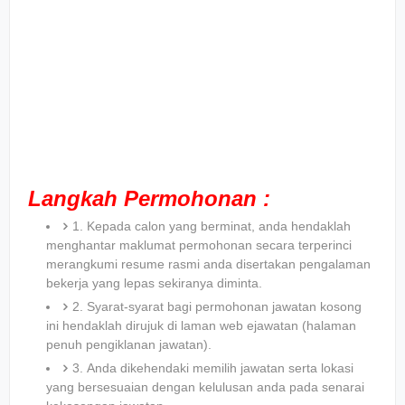
Langkah Permohonan :
1. Kepada calon yang berminat, anda hendaklah
menghantar maklumat permohonan secara terperinci
merangkumi resume rasmi anda disertakan pengalaman
bekerja yang lepas sekiranya diminta.
2. Syarat-syarat bagi permohonan jawatan kosong
ini hendaklah dirujuk di laman web ejawatan (halaman
penuh pengiklanan jawatan).
3. Anda dikehendaki memilih jawatan serta lokasi
yang bersesuaian dengan kelulusan anda pada senarai