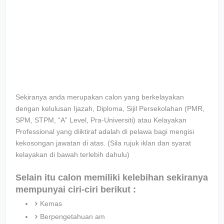
Sekiranya anda merupakan calon yang berkelayakan
dengan kelulusan Ijazah, Diploma, Sijil Persekolahan (PMR,
SPM, STPM, “A” Level, Pra-Universiti) atau Kelayakan
Professional yang diiktiraf adalah di pelawa bagi mengisi
kekosongan jawatan di atas. (Sila rujuk iklan dan syarat
kelayakan di bawah terlebih dahulu)
Selain itu calon memiliki kelebihan sekiranya
mempunyai ciri-ciri berikut :
Kemas
Berpengetahuan am