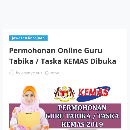
Jawatan Kerajaan
Permohonan Online Guru
Tabika / Taska KEMAS Dibuka
by
Anonymous
20:58