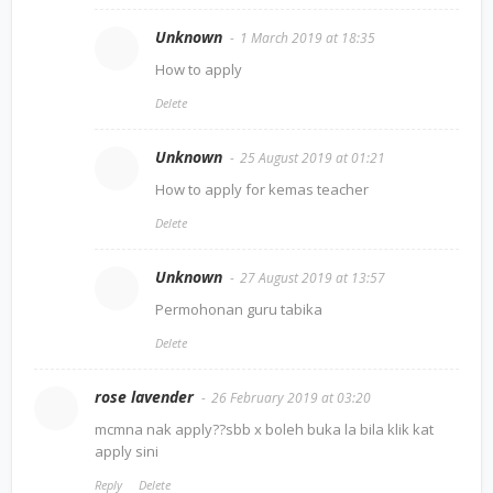
Unknown
1 March 2019 at 18:35
How to apply
Delete
Unknown
25 August 2019 at 01:21
How to apply for kemas teacher
Delete
Unknown
27 August 2019 at 13:57
Permohonan guru tabika
Delete
rose lavender
26 February 2019 at 03:20
mcmna nak apply??sbb x boleh buka la bila klik kat
apply sini
Reply
Delete