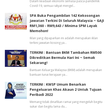
Dalam keadaan ekonomi semasa pasca-pandemik
Covid-19, semua rakyat mengel…
SPA Buka Pengambilan 142 Kekosongan
Jawatan Terkini Di Seluruh Malaysia ~ GAJI
RM1,360 - RM9,643 / Minima SPM Layak
Memohon!
Iklan yang dipaparkan ini adalah merupakan iklan
terkini jawatan kosong ya…
TERKINI : Bantuan BKM Tambahan RM500
Dikreditkan Bermula Hari Ini ~ Semak
Sekarang!
Bantuan Keluarga Malaysia (BKM) adalah merupakan
bantuan tunai kerajaan ya…
TERKINI : KWSP Umum Benarkan
Pengeluaran Khas Akaun 2 Untuk Tujuan
Peribadi 2022
Memang tidak dinafikan ramai yang mengeluh begitu
sukar dan begitu lama du…