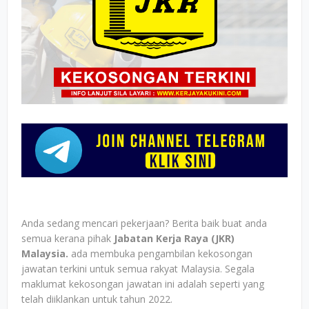
Anda sedang mencari pekerjaan? Berita baik buat anda
semua kerana pihak
Jabatan Kerja Raya (JKR)
Malaysia.
ada membuka pengambilan kekosongan
jawatan terkini untuk semua rakyat Malaysia. Segala
maklumat kekosongan jawatan ini adalah seperti yang
telah diiklankan untuk tahun 2022.