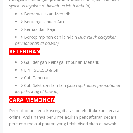
syarat kelayakan di bawah terlebih dahulu)
Berperwatakan Menarik
Berpengetahuan Am
Kemas dan Rajin
Berkepimpinan dan lain-lain
(sila rujuk kelayakan
permohonan di bawah)
KELEBIHAN
Gaji dengan Pelbagai Imbuhan Menarik
EPF, SOCSO & SIP
Cuti Tahunan
Cuti Sakit dan lain-lain
(sila rujuk iklan permohonan
kerja kosong di bawah)
CARA MEMOHON
Permohonan kerja kosong di atas boleh dilakukan secara
online. Anda hanya perlu melakukan pendaftaran secara
percuma melalui pautan yang telah disediakan di bawah.