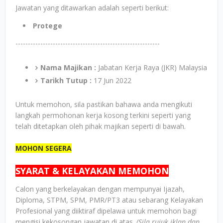
Jawatan yang ditawarkan adalah seperti berikut:
Protege
----------------------------------------------------------
Nama Majikan :
Jabatan Kerja Raya (JKR) Malaysia
Tarikh Tutup :
17 Jun 2022
Untuk memohon, sila pastikan bahawa anda mengikuti
langkah permohonan kerja kosong terkini seperti yang
telah ditetapkan oleh pihak majikan seperti di bawah.
MOHON SEGERA
SYARAT & KELAYAKAN MEMOHON
Calon yang berkelayakan dengan mempunyai Ijazah,
Diploma, STPM, SPM, PMR/PT3 atau sebarang Kelayakan
Profesional yang diiktiraf dipelawa untuk memohon bagi
mengisi kekosongan jawatan di atas.
(Sila rujuk iklan dan