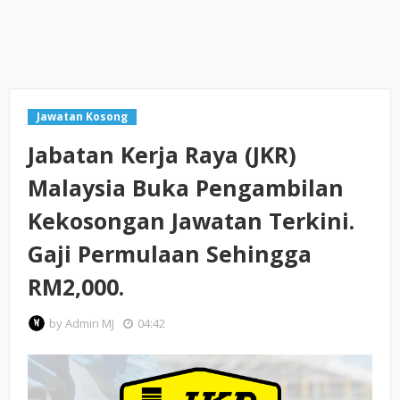
Jawatan Kosong
Jabatan Kerja Raya (JKR)
Malaysia Buka Pengambilan
Kekosongan Jawatan Terkini.
Gaji Permulaan Sehingga
RM2,000.
by
Admin MJ
04:42