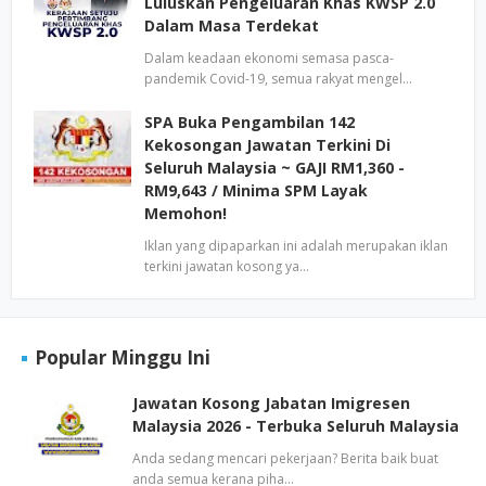
Luluskan Pengeluaran Khas KWSP 2.0
Dalam Masa Terdekat
Dalam keadaan ekonomi semasa pasca-
pandemik Covid-19, semua rakyat mengel…
SPA Buka Pengambilan 142
Kekosongan Jawatan Terkini Di
Seluruh Malaysia ~ GAJI RM1,360 -
RM9,643 / Minima SPM Layak
Memohon!
Iklan yang dipaparkan ini adalah merupakan iklan
terkini jawatan kosong ya…
Popular Minggu Ini
Jawatan Kosong Jabatan Imigresen
Malaysia 2026 - Terbuka Seluruh Malaysia
Anda sedang mencari pekerjaan? Berita baik buat
anda semua kerana piha…