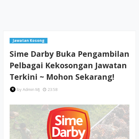
Jawatan Kosong
Sime Darby Buka Pengambilan
Pelbagai Kekosongan Jawatan
Terkini ~ Mohon Sekarang!
by
Admin MJ
23:58