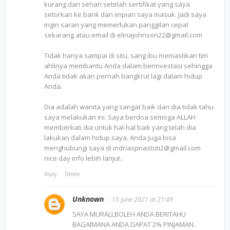
kurang dari sehari setelah sertifikat yang saya
setorkan ke bank dan impian saya masuk. Jadi saya
ingin saran yang memerlukan panggilan cepat
sekarang atau email di elinajohnson22@gmail.com
Tidak hanya sampai di situ, sang ibu memastikan tim
ahlinya membantu Anda dalam berinvestasi sehingga
Anda tidak akan pernah bangkrut lagi dalam hidup
Anda.
Dia adalah wanita yang sangat baik dan dia tidak tahu
saya melakukan ini. Saya berdoa semoga ALLAH
memberkati dia untuk hal-hal baik yang telah dia
lakukan dalam hidup saya. Anda juga bisa
menghubungi saya di indriaspriastuti2@gmail.com
nice day info lebih lanjut..
Reply
Delete
Unknown
15 June 2021 at 21:49
SAYA MURALI,BOLEH ANDA BERITAHU
BAGAIMANA ANDA DAPAT 2% PINJAMAN..