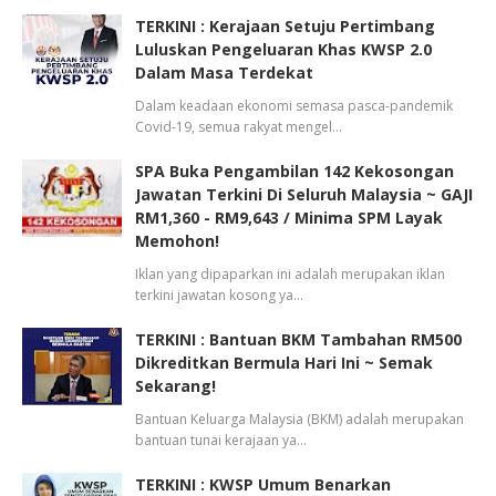
TERKINI : Kerajaan Setuju Pertimbang
Luluskan Pengeluaran Khas KWSP 2.0
Dalam Masa Terdekat
Dalam keadaan ekonomi semasa pasca-pandemik
Covid-19, semua rakyat mengel…
SPA Buka Pengambilan 142 Kekosongan
Jawatan Terkini Di Seluruh Malaysia ~ GAJI
RM1,360 - RM9,643 / Minima SPM Layak
Memohon!
Iklan yang dipaparkan ini adalah merupakan iklan
terkini jawatan kosong ya…
TERKINI : Bantuan BKM Tambahan RM500
Dikreditkan Bermula Hari Ini ~ Semak
Sekarang!
Bantuan Keluarga Malaysia (BKM) adalah merupakan
bantuan tunai kerajaan ya…
TERKINI : KWSP Umum Benarkan