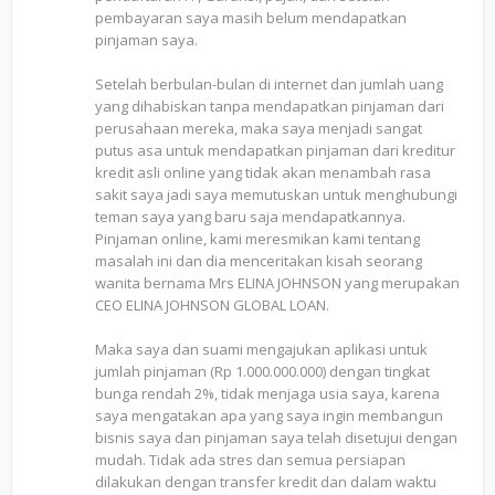
pembayaran saya masih belum mendapatkan
pinjaman saya.
Setelah berbulan-bulan di internet dan jumlah uang
yang dihabiskan tanpa mendapatkan pinjaman dari
perusahaan mereka, maka saya menjadi sangat
putus asa untuk mendapatkan pinjaman dari kreditur
kredit asli online yang tidak akan menambah rasa
sakit saya jadi saya memutuskan untuk menghubungi
teman saya yang baru saja mendapatkannya.
Pinjaman online, kami meresmikan kami tentang
masalah ini dan dia menceritakan kisah seorang
wanita bernama Mrs ELINA JOHNSON yang merupakan
CEO ELINA JOHNSON GLOBAL LOAN.
Maka saya dan suami mengajukan aplikasi untuk
jumlah pinjaman (Rp 1.000.000.000) dengan tingkat
bunga rendah 2%, tidak menjaga usia saya, karena
saya mengatakan apa yang saya ingin membangun
bisnis saya dan pinjaman saya telah disetujui dengan
mudah. Tidak ada stres dan semua persiapan
dilakukan dengan transfer kredit dan dalam waktu