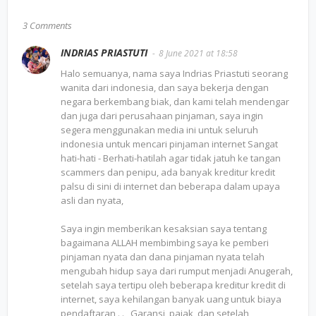
3 Comments
INDRIAS PRIASTUTI
8 June 2021 at 18:58
Halo semuanya, nama saya Indrias Priastuti seorang
wanita dari indonesia, dan saya bekerja dengan
negara berkembang biak, dan kami telah mendengar
dan juga dari perusahaan pinjaman, saya ingin
segera menggunakan media ini untuk seluruh
indonesia untuk mencari pinjaman internet Sangat
hati-hati - Berhati-hatilah agar tidak jatuh ke tangan
scammers dan penipu, ada banyak kreditur kredit
palsu di sini di internet dan beberapa dalam upaya
asli dan nyata,
Saya ingin memberikan kesaksian saya tentang
bagaimana ALLAH membimbing saya ke pemberi
pinjaman nyata dan dana pinjaman nyata telah
mengubah hidup saya dari rumput menjadi Anugerah,
setelah saya tertipu oleh beberapa kreditur kredit di
internet, saya kehilangan banyak uang untuk biaya
pendaftaran . . , Garansi, pajak, dan setelah