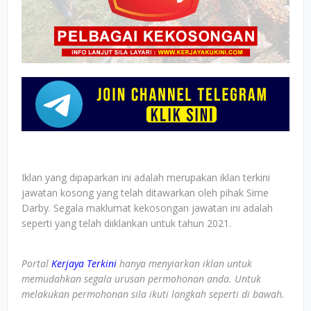
Iklan yang dipaparkan ini adalah merupakan iklan terkini
jawatan kosong yang telah ditawarkan oleh pihak Sime
Darby. Segala maklumat kekosongan jawatan ini adalah
seperti yang telah diiklankan untuk tahun 2021.
Portal
Kerjaya Terkini
hanya menyiarkan iklan untuk
memudahkan segala urusan permohonan anda. Untuk
melakukan permohonan sila ikuti langkah seperti di bawah.