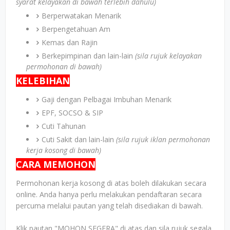
syarat kelayakan di bawah terlebih dahulu)
Berperwatakan Menarik
Berpengetahuan Am
Kemas dan Rajin
Berkepimpinan dan lain-lain
(sila rujuk kelayakan
permohonan di bawah)
KELEBIHAN
Gaji dengan Pelbagai Imbuhan Menarik
EPF, SOCSO & SIP
Cuti Tahunan
Cuti Sakit dan lain-lain
(sila rujuk iklan permohonan
kerja kosong di bawah)
CARA MEMOHON
Permohonan kerja kosong di atas boleh dilakukan secara
online. Anda hanya perlu melakukan pendaftaran secara
percuma melalui pautan yang telah disediakan di bawah.
Klik pautan "MOHON SEGERA" di atas dan sila rujuk segala