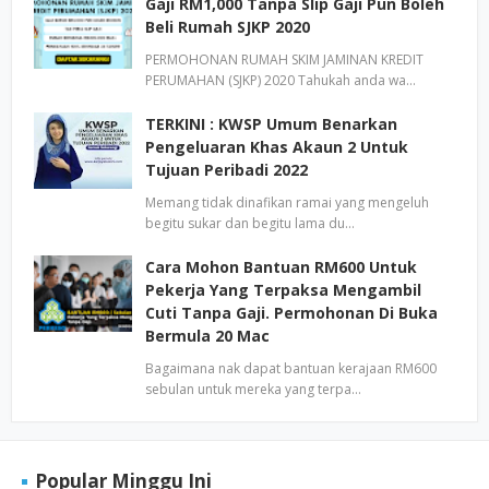
Gaji RM1,000 Tanpa Slip Gaji Pun Boleh
Beli Rumah SJKP 2020
PERMOHONAN RUMAH SKIM JAMINAN KREDIT
PERUMAHAN (SJKP) 2020 Tahukah anda wa…
TERKINI : KWSP Umum Benarkan
Pengeluaran Khas Akaun 2 Untuk
Tujuan Peribadi 2022
Memang tidak dinafikan ramai yang mengeluh
begitu sukar dan begitu lama du…
Cara Mohon Bantuan RM600 Untuk
Pekerja Yang Terpaksa Mengambil
Cuti Tanpa Gaji. Permohonan Di Buka
Bermula 20 Mac
Bagaimana nak dapat bantuan kerajaan RM600
sebulan untuk mereka yang terpa…
Popular Minggu Ini