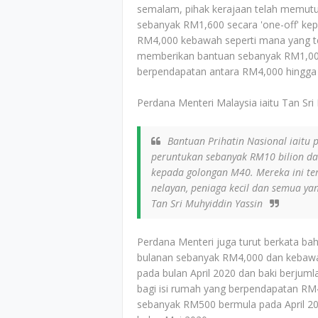
semalam, pihak kerajaan telah memu
sebanyak RM1,600 secara 'one-off' ke
RM4,000 kebawah seperti mana yang te
memberikan bantuan sebanyak RM1,000 s
berpendapatan antara RM4,000 hingga
Perdana Menteri Malaysia iaitu Tan Sri
Bantuan Prihatin Nasional iaitu 
peruntukan sebanyak RM10 bilion dan
kepada golongan M40. Mereka ini ter
nelayan, peniaga kecil dan semua y
Tan Sri Muhyiddin Yassin
Perdana Menteri juga turut berkata b
bulanan sebanyak RM4,000 dan kebawa
pada bulan April 2020 dan baki berju
bagi isi rumah yang berpendapatan RM
sebanyak RM500 bermula pada April 20