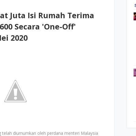
at Juta Isi Rumah Terima
00 Secara 'One-Off'
ei 2020
 telah diumumkan oleh perdana menteri Malaysia