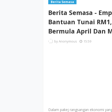
Berita Semasa
Berita Semasa - Emp
Bantuan Tunai RM1,6
Bermula April Dan M
by
Anonymous
15:59
Dalam pakej rangsangan ekonomi yang