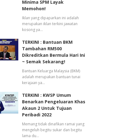
Minima SPM Layak
Memohon!
Iklan yang dipaparkan ini adalah
merupakan iklan terkini jawatan
kosong ya…
TERKINI : Bantuan BKM
Tambahan RM500
Dikreditkan Bermula Hari Ini
~ Semak Sekarang!
Bantuan Keluarga Malaysia (BKM)
adalah merupakan bantuan tunai
kerajaan ya…
TERKINI : KWSP Umum
Benarkan Pengeluaran Khas
Akaun 2 Untuk Tujuan
Peribadi 2022
Memang tidak dinafikan ramai yang
mengeluh begitu sukar dan begitu
lama du…