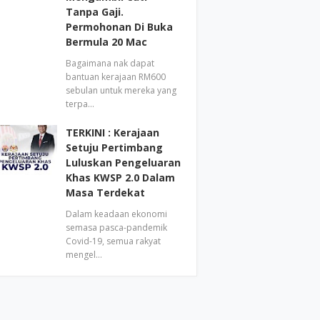
Tanpa Gaji.
Permohonan Di Buka
Bermula 20 Mac
Bagaimana nak dapat
bantuan kerajaan RM600
sebulan untuk mereka yang
terpa…
TERKINI : Kerajaan
Setuju Pertimbang
Luluskan Pengeluaran
Khas KWSP 2.0 Dalam
Masa Terdekat
Dalam keadaan ekonomi
semasa pasca-pandemik
Covid-19, semua rakyat
mengel…