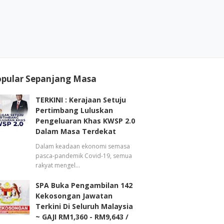
opular Sepanjang Masa
TERKINI : Kerajaan Setuju
Pertimbang Luluskan
Pengeluaran Khas KWSP 2.0
Dalam Masa Terdekat
Dalam keadaan ekonomi semasa
pasca-pandemik Covid-19, semua
rakyat mengel…
SPA Buka Pengambilan 142
Kekosongan Jawatan
Terkini Di Seluruh Malaysia
~ GAJI RM1,360 - RM9,643 /