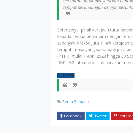
berkaitan untuk menyalurkan bantu
tempat perlindungan dengan peruntuk
Seterusnya, pihak kerajaan turut ber
kepada semua peminjam dengan tempo
sebanyak RM750 juta. Pihak kerajaan 
tempoh masa yang sama bagi para p
(PTPK) mulai 1 April 2020 hingga 30 
RM149.2 juta dan inisiatif ini akan m
SUMBER
Berita Semasa