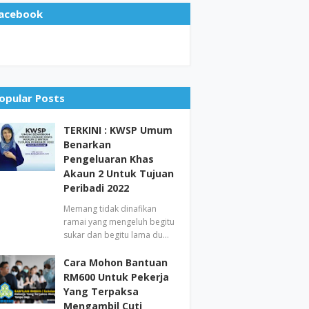
acebook
opular Posts
TERKINI : KWSP Umum
Benarkan
Pengeluaran Khas
Akaun 2 Untuk Tujuan
Peribadi 2022
Memang tidak dinafikan
ramai yang mengeluh begitu
sukar dan begitu lama du…
Cara Mohon Bantuan
RM600 Untuk Pekerja
Yang Terpaksa
Mengambil Cuti