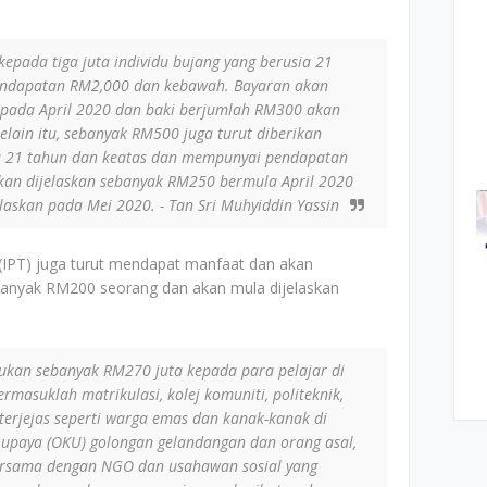
epada tiga juta individu bujang yang berusia 21
endapatan RM2,000 dan kebawah. Bayaran akan
 pada April 2020 dan baki berjumlah RM300 akan
elain itu, sebanyak RM500 juga turut diberikan
ia 21 tahun dan keatas dan mempunyai pendapatan
kan dijelaskan sebanyak RM250 bermula April 2020
askan pada Mei 2020. - Tan Sri Muhyiddin Yassin
gi (IPT) juga turut mendapat manfaat dan akan
banyak RM200 seorang dan akan mula dijelaskan
ukan sebanyak RM270 juta kepada para pelajar di
ermasuklah matrikulasi, kolej komuniti, politeknik,
terjejas seperti warga emas dan kanak-kanak di
 upaya (OKU) golongan gelandangan dan orang asal,
ersama dengan NGO dan usahawan sosial yang