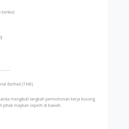
 berikut:
)
-------
nal Berhad (TNB)
 anda mengikuti langkah permohonan kerja kosong
eh pihak majikan seperti di bawah.