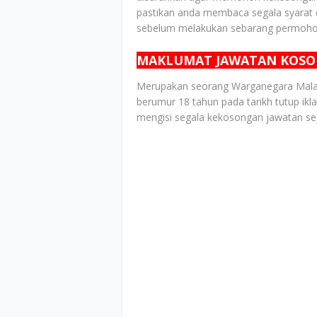
pastikan anda membaca segala syarat 
sebelum melakukan sebarang permoho
MAKLUMAT JAWATAN KOS
Merupakan seorang Warganegara Malays
berumur 18 tahun pada tarikh tutup ik
mengisi segala kekosongan jawatan sepe