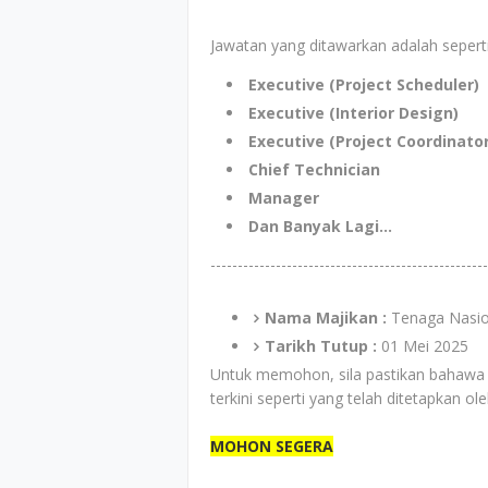
Jawatan yang ditawarkan adalah seperti
Executive (Project Scheduler)
Executive (Interior Design)
Executive (Project Coordinator
Chief Technician
Manager
Dan Banyak Lagi...
---------------------------------------------------
Nama Majikan :
Tenaga Nasio
Tarikh Tutup :
01 Mei 2025
Untuk memohon, sila pastikan bahawa
terkini seperti yang telah ditetapkan ol
MOHON SEGERA