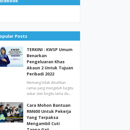
acebook
opular Posts
TERKINI : KWSP Umum
Benarkan
Pengeluaran Khas
Akaun 2 Untuk Tujuan
Peribadi 2022
Memang tidak dinafikan
ramai yang mengeluh begitu
sukar dan begitu lama du…
Cara Mohon Bantuan
RM600 Untuk Pekerja
Yang Terpaksa
Mengambil Cuti
Tanpa Gaji.