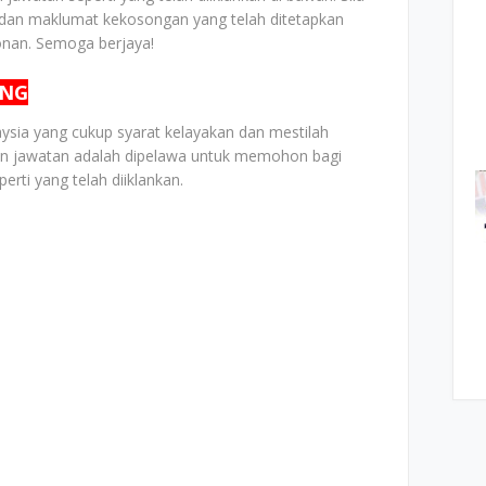
dan maklumat kekosongan yang telah ditetapkan
nan. Semoga berjaya!
ONG
ia yang cukup syarat kelayakan dan mestilah
lan jawatan adalah dipelawa untuk memohon bagi
rti yang telah diiklankan.