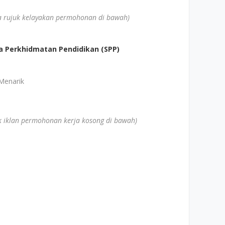
la rujuk kelayakan permohonan di bawah)
a Perkhidmatan Pendidikan (SPP)
Menarik
uk iklan permohonan kerja kosong di bawah)