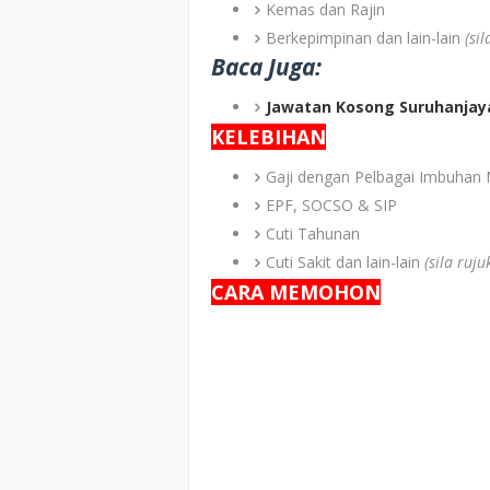
Kemas dan Rajin
Berkepimpinan dan lain-lain
(si
Baca Juga:
Jawatan Kosong Suruhanjay
KELEBIHAN
Gaji dengan Pelbagai Imbuhan 
EPF, SOCSO & SIP
Cuti Tahunan
Cuti Sakit dan lain-lain
(sila ruj
CARA MEMOHON