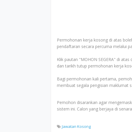
Permohonan kerja kosong di atas boleh
pendaftaran secara percuma melalui pa
Klik pautan "MOHON SEGERA" di atas d
dan tarikh tutup permohonan kerja kos
Bagi permohonan kali pertama, pemoho
membuat segala pengisian maklumat sep
Pemohon disarankan agar mengemaskini
sistem ini. Calon yang berjaya di sena
Jawatan Kosong