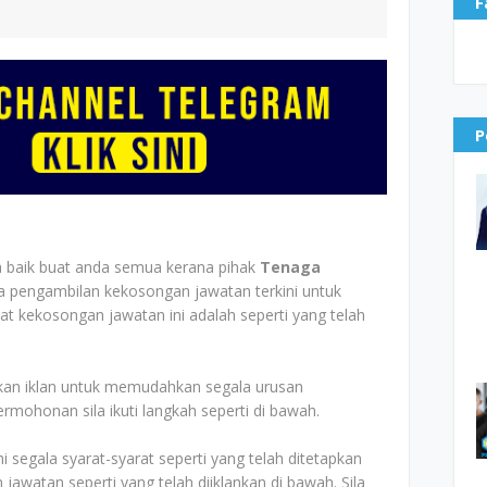
F
P
a baik buat anda semua kerana pihak
Tenaga
pengambilan kekosongan jawatan terkini untuk
t kekosongan jawatan ini adalah seperti yang telah
an iklan untuk memudahkan segala urusan
ohonan sila ikuti langkah seperti di bawah.
segala syarat-syarat seperti yang telah ditetapkan
watan seperti yang telah diiklankan di bawah. Sila