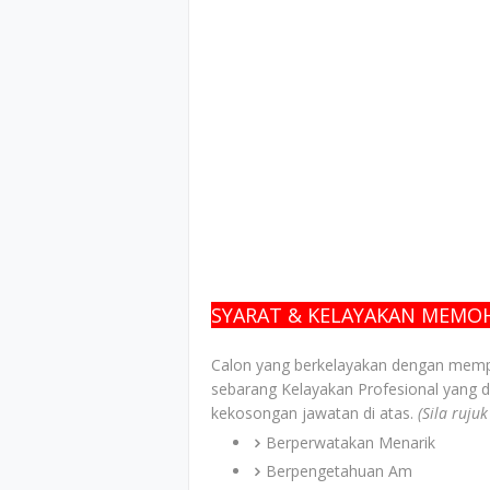
SYARAT & KELAYAKAN MEM
Calon yang berkelayakan dengan memp
sebarang Kelayakan Profesional yang d
kekosongan jawatan di atas.
(Sila ruju
Berperwatakan Menarik
Berpengetahuan Am