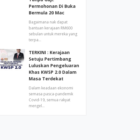
Permohonan Di Buka
Bermula 20 Mac
Bagaimana nak dapat
bantuan kerajaan RM600
sebulan untuk mereka yang
terpa…
TERKINI : Kerajaan
Setuju Pertimbang
Luluskan Pengeluaran
Khas KWSP 2.0 Dalam
Masa Terdekat
Dalam keadaan ekonomi
semasa pasca-pandemik
Covid-19, semua rakyat
mengel…