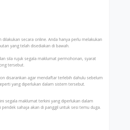
 dilakukan secara online. Anda hanya perlu melakukan
utan yang telah disediakan di bawah.
an sila rujuk segala maklumat permohonan, syarat
ong tersebut.
n disarankan agar mendaftar terlebih dahulu sebelum
erti yang diperlukan dalam sistem tersebut.
 segala maklumat terkini yang diperlukan dalam
rai pendek sahaja akan di panggil untuk sesi temu duga.