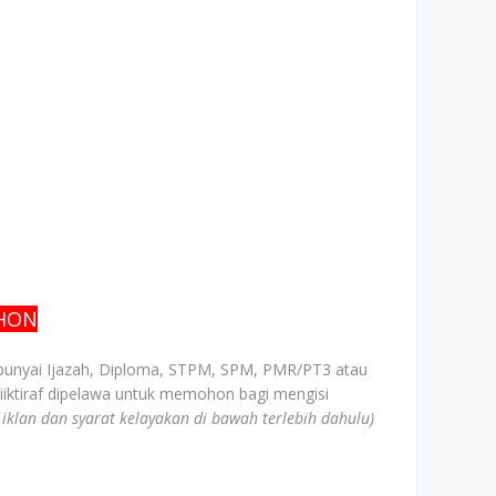
OHON
unyai Ijazah, Diploma, STPM, SPM, PMR/PT3 atau
iiktiraf dipelawa untuk memohon bagi mengisi
k iklan dan syarat kelayakan di bawah terlebih dahulu)