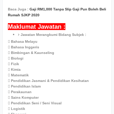
Baca Juga :
Gaji RM1,000 Tanpa Slip Gaji Pun Boleh Beli
Rumah SJKP 2020
Maklumat Jawatan :
Jawatan Merangkumi Bidang Subjek :
 Bahasa Melayu
 Bahasa Inggeris
 Bimbingan & Kaunseling
 Biologi
 Fizik
 Kimia
 Matematik
 Pendidikan Jasmani & Pendidikan Kesihatan
 Pendidikan Islam
 Perakaunan
 Sains Komputer
 Pendidikan Seni / Seni Visual
 Logistik