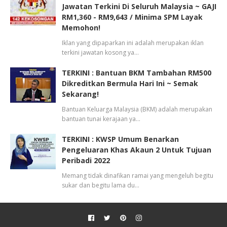
Jawatan Terkini Di Seluruh Malaysia ~ GAJI
RM1,360 - RM9,643 / Minima SPM Layak
Memohon!
Iklan yang dipaparkan ini adalah merupakan iklan
terkini jawatan kosong ya…
TERKINI : Bantuan BKM Tambahan RM500
Dikreditkan Bermula Hari Ini ~ Semak
Sekarang!
Bantuan Keluarga Malaysia (BKM) adalah merupakan
bantuan tunai kerajaan ya…
TERKINI : KWSP Umum Benarkan
Pengeluaran Khas Akaun 2 Untuk Tujuan
Peribadi 2022
Memang tidak dinafikan ramai yang mengeluh begitu
sukar dan begitu lama du…