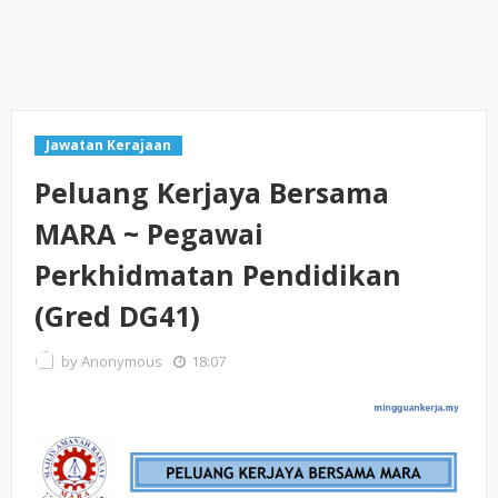
Jawatan Kerajaan
Peluang Kerjaya Bersama
MARA ~ Pegawai
Perkhidmatan Pendidikan
(Gred DG41)
by
Anonymous
18:07