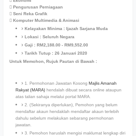
 Ekonomi
 Pengurusan Perniagaan
 Seni Reka Grafik
 Komputer Multimedia & Animasi
Kelayakan Minima : Ijazah Sarjana Muda
Lokasi : Seluruh Negara
Gaji : RM2,188.00 - RM9,552.00
Tarikh Tutup : 26 Januari 2020
Untuk Memohon, Rujuk Pautan di Bawah :
1. Permohonan Jawatan Kosong
Majlis Amanah
Rakyat (MARA)
hendalah dibuat secara online ataupun
atas talian sahaja melalui portal MARA.
2. (Sekiranya diperlukan), Pemohon yang belum
mendaftar akaun hendaklah mendaftar akaun terlebih
dahulu sebelum melakukan sebarang permohonan
jawatan.
3. Pemohon haruslah mengisi maklumat lengkap diri