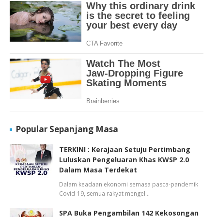
Popular Sepanjang Masa
TERKINI : Kerajaan Setuju Pertimbang
Luluskan Pengeluaran Khas KWSP 2.0
Dalam Masa Terdekat
Dalam keadaan ekonomi semasa pasca-pandemik
Covid-19, semua rakyat mengel…
SPA Buka Pengambilan 142 Kekosongan