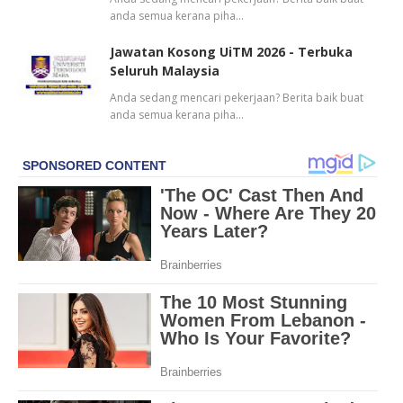
anda semua kerana piha…
Jawatan Kosong UiTM 2026 - Terbuka
Seluruh Malaysia
Anda sedang mencari pekerjaan? Berita baik buat
anda semua kerana piha…