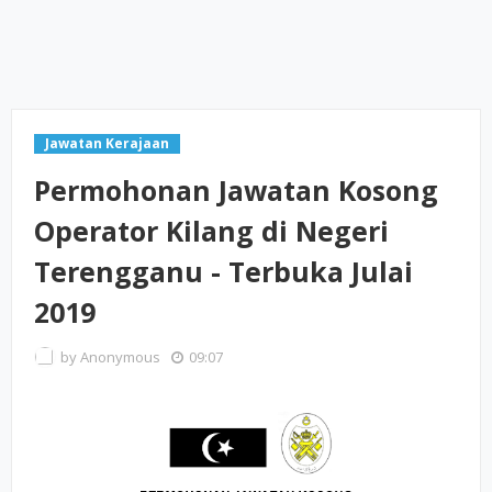
Jawatan Kerajaan
Permohonan Jawatan Kosong
Operator Kilang di Negeri
Terengganu - Terbuka Julai
2019
by
Anonymous
09:07