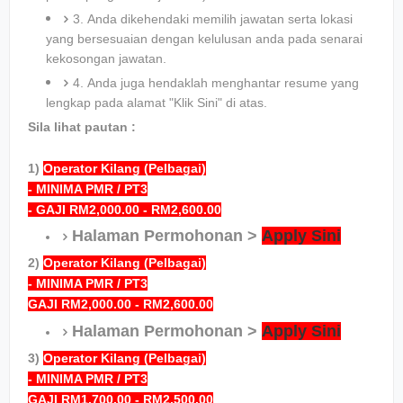
3. Anda dikehendaki memilih jawatan serta lokasi
yang bersesuaian dengan kelulusan anda pada senarai
kekosongan jawatan.
4. Anda juga hendaklah menghantar resume yang
lengkap pada alamat "Klik Sini" di atas.
Sila lihat pautan :
1)
Operator Kilang (Pelbagai)
- MINIMA PMR / PT3
- GAJI RM2,000.00 - RM2,600.00
Halaman Permohonan >
Apply Sini
2)
Operator Kilang (Pelbagai)
- MINIMA PMR / PT3
GAJI RM2,000.00 - RM2,600.00
Halaman Permohonan >
Apply Sini
3)
Operator Kilang (Pelbagai)
- MINIMA PMR / PT3
GAJI RM1,700.00 - RM2,500.00