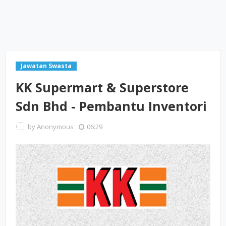
Jawatan Swasta
KK Supermart & Superstore
Sdn Bhd - Pembantu Inventori
by
Anonymous
06:29