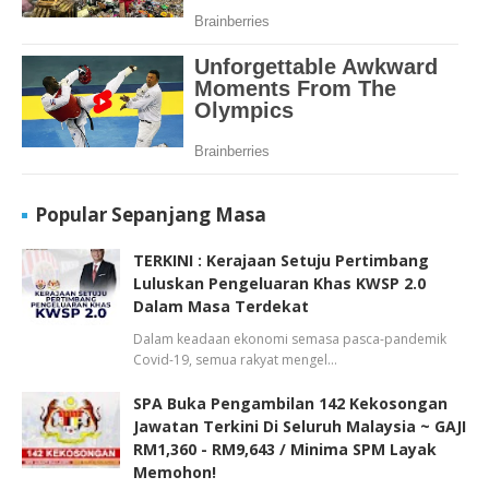
Popular Sepanjang Masa
TERKINI : Kerajaan Setuju Pertimbang
Luluskan Pengeluaran Khas KWSP 2.0
Dalam Masa Terdekat
Dalam keadaan ekonomi semasa pasca-pandemik
Covid-19, semua rakyat mengel…
SPA Buka Pengambilan 142 Kekosongan
Jawatan Terkini Di Seluruh Malaysia ~ GAJI
RM1,360 - RM9,643 / Minima SPM Layak
Memohon!