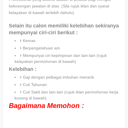
kekosongan jawatan di atas. (Sila rujuk iklan dan syarat
kelayakan di bawah terlebih dahulu)
Selain itu calon memiliki kelebihan sekiranya
mempunyai ciri-ciri berikut :
Kemas
Berpengetahuan am
Mempunyai ciri kepimpinan dan lain-lain (rujuk
kelayakan permohonan di bawah)
Kelebihan :
Gaji dengan pelbagai imbuhan menarik
Cuti Tahunan
Cuti Sakit dan lain-lain (rujuk iklan permohonan kerja
kosong di bawah)
Bagaimana Memohon :