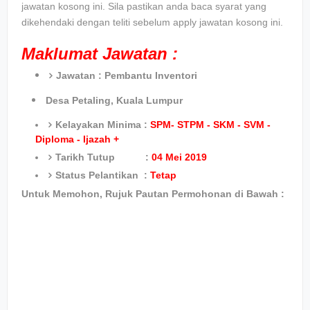
jawatan kosong ini. Sila pastikan anda baca syarat yang
dikehendaki dengan teliti sebelum apply jawatan kosong ini.
Maklumat Jawatan :
Jawatan :
Pembantu Inventori
Desa Petaling, Kuala Lumpur
Kelayakan Minima :
SPM- STPM - SKM - SVM -
Diploma - Ijazah +
Tarikh Tutup :
04 Mei 2019
Status Pelantikan :
Tetap
Untuk Memohon, Rujuk Pautan Permohonan di Bawah :