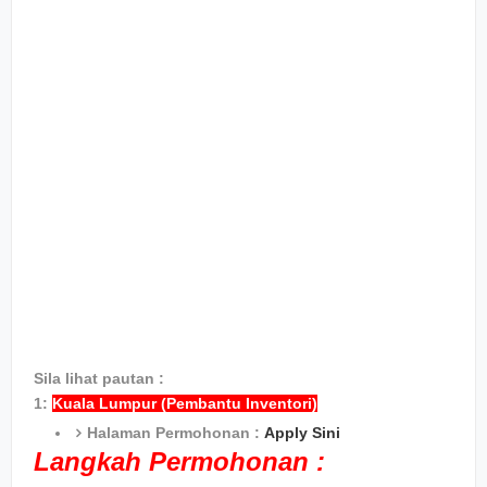
Sila lihat pautan :
1:
Kuala Lumpur (Pembantu Inventori)
Halaman Permohonan :
Apply Sini
Langkah Permohonan :