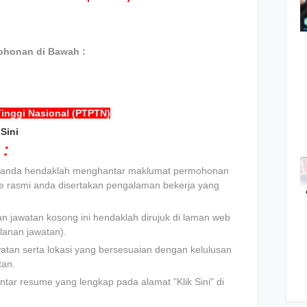
ohonan di Bawah :
inggi Nasional (PTPTN)
Sini
:
t, anda hendaklah menghantar maklumat permohonan
e rasmi anda disertakan pengalaman bekerja yang
n jawatan kosong ini hendaklah dirujuk di laman web
lanan jawatan).
atan serta lokasi yang bersesuaian dengan kelulusan
tan.
tar resume yang lengkap pada alamat "Klik Sini" di