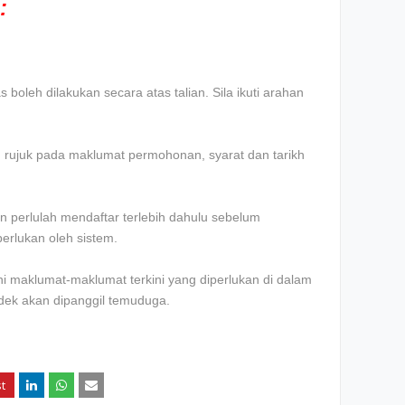
:
boleh dilakukan secara atas talian. Sila ikuti arahan
an rujuk pada maklumat permohonan, syarat dan tarikh
 perlulah mendaftar terlebih dahulu sebelum
erlukan oleh sistem.
 maklumat-maklumat terkini yang diperlukan di dalam
ndek akan dipanggil temuduga.