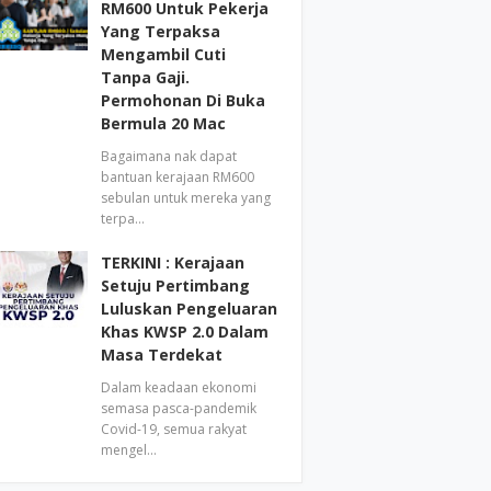
RM600 Untuk Pekerja
Yang Terpaksa
Mengambil Cuti
Tanpa Gaji.
Permohonan Di Buka
Bermula 20 Mac
Bagaimana nak dapat
bantuan kerajaan RM600
sebulan untuk mereka yang
terpa…
TERKINI : Kerajaan
Setuju Pertimbang
Luluskan Pengeluaran
Khas KWSP 2.0 Dalam
Masa Terdekat
Dalam keadaan ekonomi
semasa pasca-pandemik
Covid-19, semua rakyat
mengel…