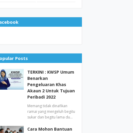
acebook
opular Posts
TERKINI : KWSP Umum
Benarkan
Pengeluaran Khas
Akaun 2 Untuk Tujuan
Peribadi 2022
Memang tidak dinafikan
ramai yang mengeluh begitu
sukar dan begitu lama du…
Cara Mohon Bantuan