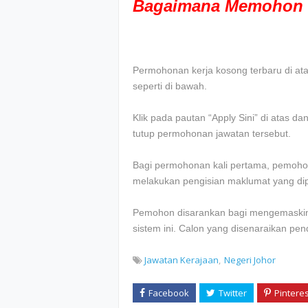
Bagaimana Memohon 
Permohonan kerja kosong terbaru di atas 
seperti di bawah.
Klik pada pautan “Apply Sini” di atas d
tutup permohonan jawatan tersebut.
Bagi permohonan kali pertama, pemohon
melakukan pengisian maklumat yang dip
Pemohon disarankan bagi mengemaskini
sistem ini. Calon yang disenaraikan pe
Jawatan Kerajaan
Negeri Johor