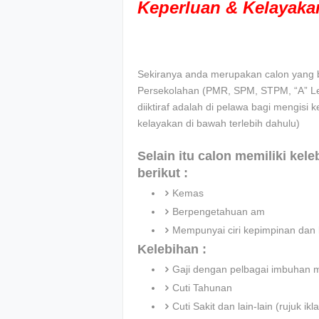
Keperluan & Kelayak
Sekiranya anda merupakan calon yang be
Persekolahan (PMR, SPM, STPM, “A” Leve
diiktiraf adalah di pelawa bagi mengisi k
kelayakan di bawah terlebih dahulu)
Selain itu calon memiliki kel
berikut :
Kemas
Berpengetahuan am
Mempunyai ciri kepimpinan dan 
Kelebihan :
Gaji dengan pelbagai imbuhan 
Cuti Tahunan
Cuti Sakit dan lain-lain (rujuk 