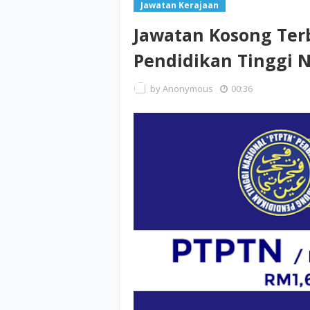
Jawatan Kerajaan
Jawatan Kosong Ter
Pendidikan Tinggi N
by
Anonymous
00:36