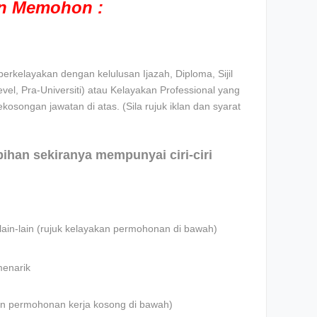
an Memohon :
rkelayakan dengan kelulusan Ijazah, Diploma, Sijil
l, Pra-Universiti) atau Kelayakan Professional yang
ekosongan jawatan di atas. (Sila rujuk iklan dan syarat
ebihan sekiranya mempunyai ciri-ciri
lain-lain (rujuk kelayakan permohonan di bawah)
menarik
iklan permohonan kerja kosong di bawah)