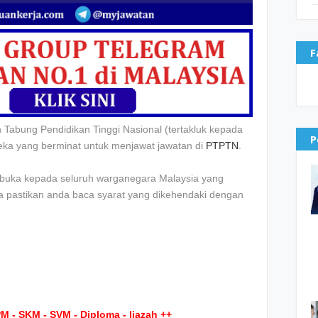
F
Tabung Pendidikan Tinggi Nasional (tertakluk kepada
P
reka yang berminat untuk menjawat jawatan di
PTPTN
.
dibuka kepada seluruh warganegara Malaysia yang
la pastikan anda baca syarat yang dikehendaki dengan
M - SKM - SVM - Diploma - Ijazah ++