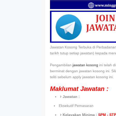
Jawatan Kosong Terbuka di Perbadanan 
tarikh tutup setiap jawatan) kepada me
Pengambilan
jawatan kosong
ini telah 
berminat dengan jawatan kosong ini. Si
teliti sebelum apply jawatan kosong ini.
Maklumat Jawatan :
Jawatan :
Eksekutif Pemasaran
Kelayakan Minima :
SPM - STP