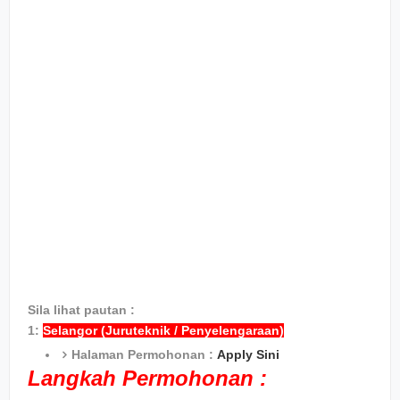
Sila lihat pautan :
1:
Selangor (Juruteknik / Penyelengaraan)
Halaman Permohonan :
Apply Sini
Langkah Permohonan :