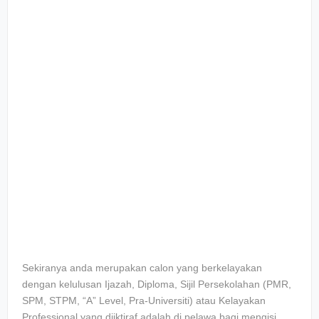
Sekiranya anda merupakan calon yang berkelayakan
dengan kelulusan Ijazah, Diploma, Sijil Persekolahan (PMR,
SPM, STPM, “A” Level, Pra-Universiti) atau Kelayakan
Professional yang diiktiraf adalah di pelawa bagi mengisi