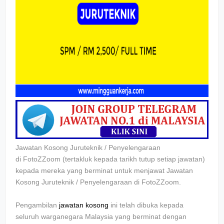
Jawatan Kosong Juruteknik / Penyelengaraan
di
FotoZZoom (tertakluk kepada tarikh tutup setiap jawatan)
kepada mereka yang berminat untuk menjawat Jawatan
Kosong
Juruteknik / Penyelengaraan di
FotoZZoom.
Pengambilan
jawatan kosong
ini telah dibuka kepada
seluruh warganegara Malaysia yang berminat dengan