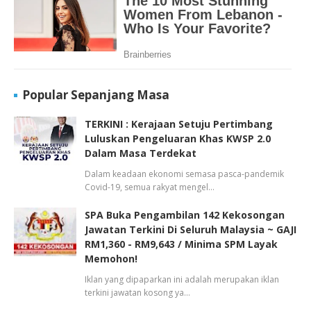
Popular Sepanjang Masa
TERKINI : Kerajaan Setuju Pertimbang
Luluskan Pengeluaran Khas KWSP 2.0
Dalam Masa Terdekat
Dalam keadaan ekonomi semasa pasca-pandemik
Covid-19, semua rakyat mengel…
SPA Buka Pengambilan 142 Kekosongan
Jawatan Terkini Di Seluruh Malaysia ~ GAJI
RM1,360 - RM9,643 / Minima SPM Layak
Memohon!
Iklan yang dipaparkan ini adalah merupakan iklan
terkini jawatan kosong ya…