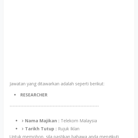
Jawatan yang ditawarkan adalah seperti berikut:
RESEARCHER
----------------------------------------------------------
Nama Majikan :
Telekom Malaysia
Tarikh Tutup :
Rujuk Iklan
Untuk memohon, sila pastikan bahawa anda mengikuti