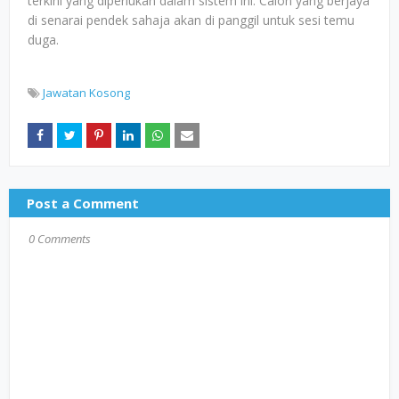
terkini yang diperlukan dalam sistem ini. Calon yang berjaya
di senarai pendek sahaja akan di panggil untuk sesi temu
duga.
Jawatan Kosong
Post a Comment
0 Comments