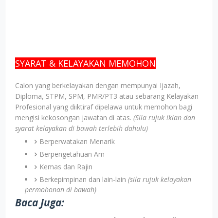
SYARAT & KELAYAKAN MEMOHON
Calon yang berkelayakan dengan mempunyai Ijazah,
Diploma, STPM, SPM, PMR/PT3 atau sebarang Kelayakan
Profesional yang diiktiraf dipelawa untuk memohon bagi
mengisi kekosongan jawatan di atas.
(Sila rujuk iklan dan
syarat kelayakan di bawah terlebih dahulu)
Berperwatakan Menarik
Berpengetahuan Am
Kemas dan Rajin
Berkepimpinan dan lain-lain
(sila rujuk kelayakan
permohonan di bawah)
Baca Juga: