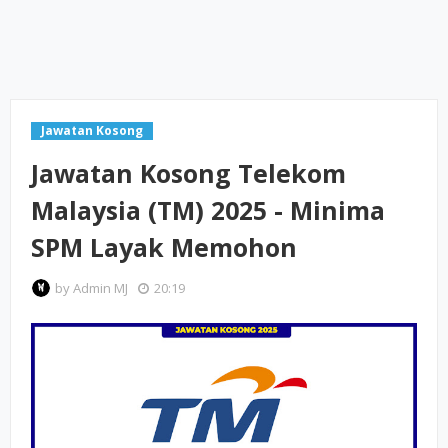
Jawatan Kosong
Jawatan Kosong Telekom
Malaysia (TM) 2025 - Minima
SPM Layak Memohon
by
Admin MJ
20:19