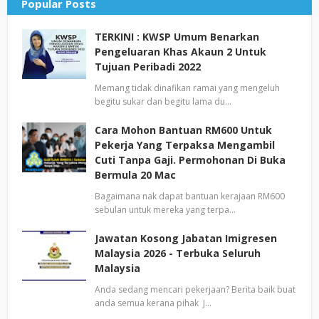
Popular Posts
TERKINI : KWSP Umum Benarkan
Pengeluaran Khas Akaun 2 Untuk
Tujuan Peribadi 2022
Memang tidak dinafikan ramai yang mengeluh
begitu sukar dan begitu lama du…
Cara Mohon Bantuan RM600 Untuk
Pekerja Yang Terpaksa Mengambil
Cuti Tanpa Gaji. Permohonan Di Buka
Bermula 20 Mac
Bagaimana nak dapat bantuan kerajaan RM600
sebulan untuk mereka yang terpa…
Jawatan Kosong Jabatan Imigresen
Malaysia 2026 - Terbuka Seluruh
Malaysia
Anda sedang mencari pekerjaan? Berita baik buat
anda semua kerana pihak J…