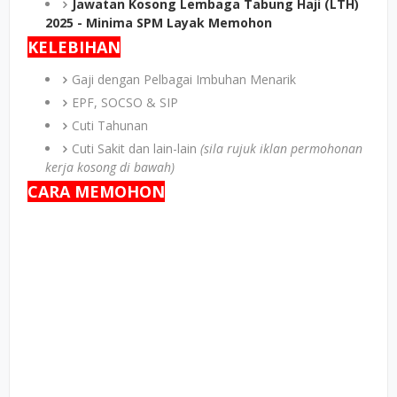
Jawatan Kosong Lembaga Tabung Haji (LTH)
2025 - Minima SPM Layak Memohon
KELEBIHAN
Gaji dengan Pelbagai Imbuhan Menarik
EPF, SOCSO & SIP
Cuti Tahunan
Cuti Sakit dan lain-lain
(sila rujuk iklan permohonan
kerja kosong di bawah)
CARA MEMOHON