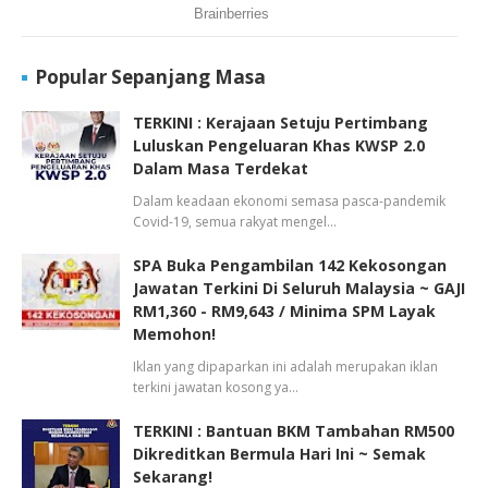
Popular Sepanjang Masa
TERKINI : Kerajaan Setuju Pertimbang
Luluskan Pengeluaran Khas KWSP 2.0
Dalam Masa Terdekat
Dalam keadaan ekonomi semasa pasca-pandemik
Covid-19, semua rakyat mengel…
SPA Buka Pengambilan 142 Kekosongan
Jawatan Terkini Di Seluruh Malaysia ~ GAJI
RM1,360 - RM9,643 / Minima SPM Layak
Memohon!
Iklan yang dipaparkan ini adalah merupakan iklan
terkini jawatan kosong ya…
TERKINI : Bantuan BKM Tambahan RM500
Dikreditkan Bermula Hari Ini ~ Semak
Sekarang!