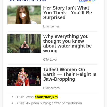
Sila layari
ebantuanjkm
Sila klik pada butang daftar permohonan.