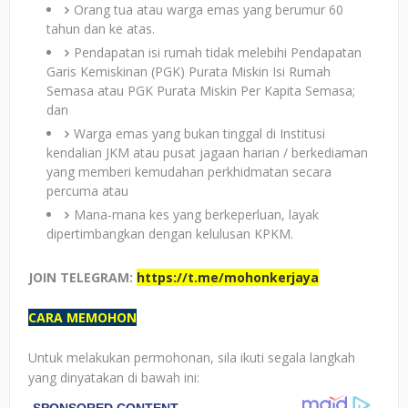
Orang tua atau warga emas yang berumur 60
tahun dan ke atas.
Pendapatan isi rumah tidak melebihi Pendapatan
Garis Kemiskinan (PGK) Purata Miskin Isi Rumah
Semasa atau PGK Purata Miskin Per Kapita Semasa;
dan
Warga emas yang bukan tinggal di Institusi
kendalian JKM atau pusat jagaan harian / berkediaman
yang memberi kemudahan perkhidmatan secara
percuma atau
Mana-mana kes yang berkeperluan, layak
dipertimbangkan dengan kelulusan KPKM.
JOIN TELEGRAM:
https://t.me/mohonkerjaya
CARA MEMOHON
Untuk melakukan permohonan, sila ikuti segala langkah
yang dinyatakan di bawah ini: