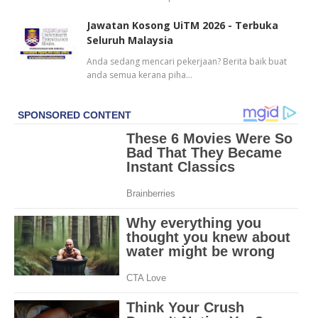
Jawatan Kosong UiTM 2026 - Terbuka
Seluruh Malaysia
Anda sedang mencari pekerjaan? Berita baik buat
anda semua kerana piha…