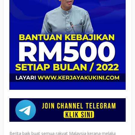
Berita baik buat semua rakyat Malaysia kerana melalui