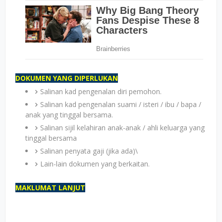
DOKUMEN YANG DIPERLUKAN
Salinan kad pengenalan diri pemohon.
Salinan kad pengenalan suami / isteri / ibu / bapa /
anak yang tinggal bersama.
Salinan sijil kelahiran anak-anak / ahli keluarga yang
tinggal bersama
Salinan penyata gaji (jika ada)\
Lain-lain dokumen yang berkaitan.
MAKLUMAT LANJUT