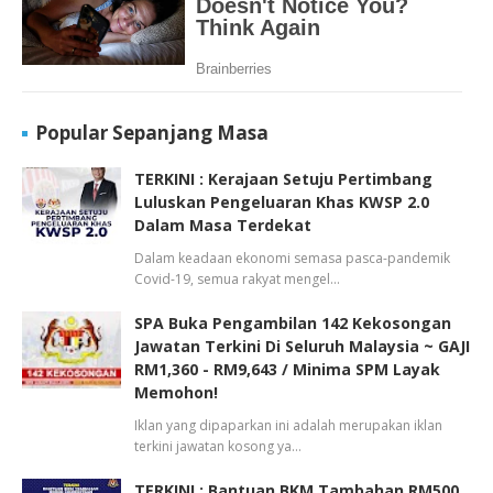
Popular Sepanjang Masa
TERKINI : Kerajaan Setuju Pertimbang
Luluskan Pengeluaran Khas KWSP 2.0
Dalam Masa Terdekat
Dalam keadaan ekonomi semasa pasca-pandemik
Covid-19, semua rakyat mengel…
SPA Buka Pengambilan 142 Kekosongan
Jawatan Terkini Di Seluruh Malaysia ~ GAJI
RM1,360 - RM9,643 / Minima SPM Layak
Memohon!
Iklan yang dipaparkan ini adalah merupakan iklan
terkini jawatan kosong ya…
TERKINI : Bantuan BKM Tambahan RM500