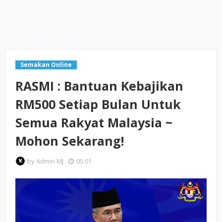
Semakan Online
RASMI : Bantuan Kebajikan
RM500 Setiap Bulan Untuk
Semua Rakyat Malaysia ~
Mohon Sekarang!
by
Admin MJ
05:01