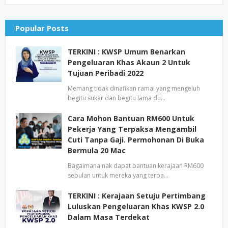
Popular Posts
TERKINI : KWSP Umum Benarkan
Pengeluaran Khas Akaun 2 Untuk
Tujuan Peribadi 2022
Memang tidak dinafikan ramai yang mengeluh
begitu sukar dan begitu lama du…
Cara Mohon Bantuan RM600 Untuk
Pekerja Yang Terpaksa Mengambil
Cuti Tanpa Gaji. Permohonan Di Buka
Bermula 20 Mac
Bagaimana nak dapat bantuan kerajaan RM600
sebulan untuk mereka yang terpa…
TERKINI : Kerajaan Setuju Pertimbang
Luluskan Pengeluaran Khas KWSP 2.0
Dalam Masa Terdekat