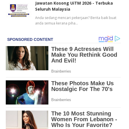
Jawatan Kosong UiTM 2026 - Terbuka
Seluruh Malaysia
Anda sedang mencari pekerjaan? Berita baik buat
anda semua kerana piha…