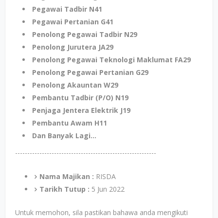
Pegawai Tadbir N41
Pegawai Pertanian G41
Penolong Pegawai Tadbir N29
Penolong Jurutera JA29
Penolong Pegawai Teknologi Maklumat FA29
Penolong Pegawai Pertanian G29
Penolong Akauntan W29
Pembantu Tadbir (P/O) N19
Penjaga Jentera Elektrik J19
Pembantu Awam H11
Dan Banyak Lagi...
----------------------------------------------------------
Nama Majikan :
RISDA
Tarikh Tutup :
5 Jun 2022
Untuk memohon, sila pastikan bahawa anda mengikuti