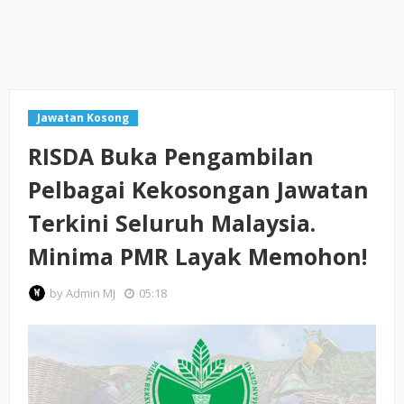
Jawatan Kosong
RISDA Buka Pengambilan
Pelbagai Kekosongan Jawatan
Terkini Seluruh Malaysia.
Minima PMR Layak Memohon!
by
Admin MJ
05:18