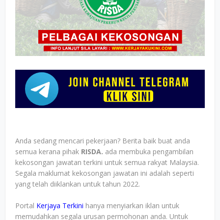
Anda sedang mencari pekerjaan? Berita baik buat anda
semua kerana pihak
RISDA.
ada membuka pengambilan
kekosongan jawatan terkini untuk semua rakyat Malaysia.
Segala maklumat kekosongan jawatan ini adalah seperti
yang telah diiklankan untuk tahun 2022.
Portal
Kerjaya Terkini
hanya menyiarkan iklan untuk
memudahkan segala urusan permohonan anda. Untuk