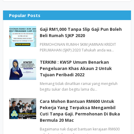
Popular Posts
Gaji RM1,000 Tanpa Slip Gaji Pun Boleh
Beli Rumah SJKP 2020
PERMOHONAN RUMAH SKIM JAMINAN KREDIT
PERUMAHAN (SJKP) 2020 Tahukah anda wa…
TERKINI : KWSP Umum Benarkan
Pengeluaran Khas Akaun 2 Untuk
Tujuan Peribadi 2022
Memang tidak dinafikan ramai yang mengeluh
begitu sukar dan begitu lama du…
Cara Mohon Bantuan RM600 Untuk
Pekerja Yang Terpaksa Mengambil
Cuti Tanpa Gaji. Permohonan Di Buka
Bermula 20 Mac
Bagaimana nak dapat bantuan kerajaan RM600