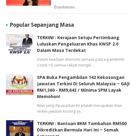
Popular Sepanjang Masa
TERKINI : Kerajaan Setuju Pertimbang
Luluskan Pengeluaran Khas KWSP 2.0
Dalam Masa Terdekat
Dalam keadaan ekonomi semasa pasca-pandemik
Covid-19, semua rakyat mengel…
SPA Buka Pengambilan 142 Kekosongan
Jawatan Terkini Di Seluruh Malaysia ~ GAJI
RM1,360 - RM9,643 / Minima SPM Layak
Memohon!
Iklan yang dipaparkan ini adalah merupakan iklan
terkini jawatan kosong ya…
TERKINI : Bantuan BKM Tambahan RM500
Dikreditkan Bermula Hari Ini ~ Semak