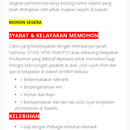
langkah permohonan kerja kosong terkini seperti yang
telah ditetapkan oleh pihak majikan seperti di bawah.
MOHON SEGERA
SYARAT & KELAYAKAN MEMOHON
Calon yang berkelayakan dengan mempunyai Ijazah,
Diploma, STPM, SPM, PMR/PT3 atau sebarang Kelayakan
Profesional yang diiktiraf dipelawa untuk memohon bagi
mengisi kekosongan jawatan di atas.
(Sila rujuk iklan dan
syarat kelayakan di bawah terlebih dahulu)
Berperwatakan Menarik
Berpengetahuan Am
Kemas dan Rajin
Berkepimpinan dan lain-lain
(sila rujuk kelayakan
permohonan di bawah)
KELEBIHAN
Gaji dengan Pelbagai Imbuhan Menarik