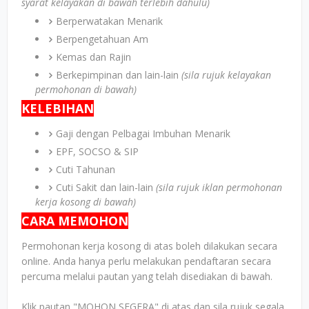
syarat kelayakan di bawah terlebih dahulu)
Berperwatakan Menarik
Berpengetahuan Am
Kemas dan Rajin
Berkepimpinan dan lain-lain
(sila rujuk kelayakan
permohonan di bawah)
KELEBIHAN
Gaji dengan Pelbagai Imbuhan Menarik
EPF, SOCSO & SIP
Cuti Tahunan
Cuti Sakit dan lain-lain
(sila rujuk iklan permohonan
kerja kosong di bawah)
CARA MEMOHON
Permohonan kerja kosong di atas boleh dilakukan secara
online. Anda hanya perlu melakukan pendaftaran secara
percuma melalui pautan yang telah disediakan di bawah.
Klik pautan "MOHON SEGERA" di atas dan sila rujuk segala