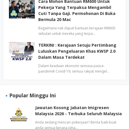
Cara Mohon Bantuan RM600 Untuk
Pekerja Yang Terpaksa Mengambil
Cuti Tanpa Gaji. Permohonan Di Buka
Bermula 20 Mac
Bagaimana nak dapat bantuan kerajaan RM600
sebulan untuk mereka yang terpa…
TERKINI : Kerajaan Setuju Pertimbang
Luluskan Pengeluaran Khas KWSP 2.0
Dalam Masa Terdekat
Dalam keadaan ekonomi semasa pasca-
pandemik Covid-19, semua rakyat mengel…
Popular Minggu Ini
Jawatan Kosong Jabatan Imigresen
Malaysia 2026 - Terbuka Seluruh Malaysia
Anda sedang mencari pekerjaan? Berita baik buat
anda semua kerana piha…