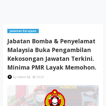
Jawatan Kerajaan
Jabatan Bomba & Penyelamat
Malaysia Buka Pengambilan
Kekosongan Jawatan Terkini.
Minima PMR Layak Memohon.
by
Admin MJ
23:23