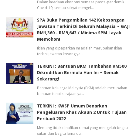
Dalam keadaan ekonomi semasa pasca-pandemik
Covid-19, semua rakyat mengel…
SPA Buka Pengambilan 142 Kekosongan
Jawatan Terkini Di Seluruh Malaysia ~ GAJI
RM1,360 - RM9,643 / Minima SPM Layak
Memohon!
Iklan yang dipaparkan ini adalah merupakan iklan
terkini jawatan kosong ya…
TERKINI : Bantuan BKM Tambahan RM500
Dikreditkan Bermula Hari Ini ~ Semak
Sekarang!
Bantuan Keluarga Malaysia (BKM) adalah merupakan
bantuan tunai kerajaan ya…
TERKINI : KWSP Umum Benarkan
Pengeluaran Khas Akaun 2 Untuk Tujuan
Peribadi 2022
Memang tidak dinafikan ramai yang mengeluh begitu
sukar dan begitu lama du…