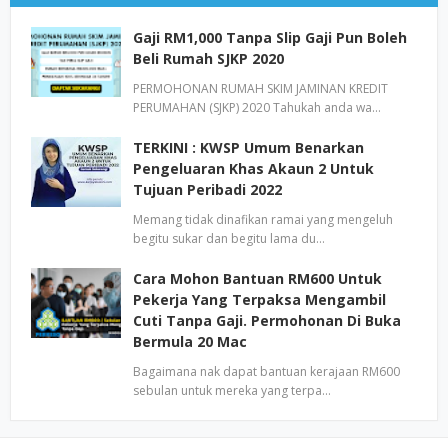
Gaji RM1,000 Tanpa Slip Gaji Pun Boleh
Beli Rumah SJKP 2020
PERMOHONAN RUMAH SKIM JAMINAN KREDIT
PERUMAHAN (SJKP) 2020 Tahukah anda wa…
TERKINI : KWSP Umum Benarkan
Pengeluaran Khas Akaun 2 Untuk
Tujuan Peribadi 2022
Memang tidak dinafikan ramai yang mengeluh
begitu sukar dan begitu lama du…
Cara Mohon Bantuan RM600 Untuk
Pekerja Yang Terpaksa Mengambil
Cuti Tanpa Gaji. Permohonan Di Buka
Bermula 20 Mac
Bagaimana nak dapat bantuan kerajaan RM600
sebulan untuk mereka yang terpa…