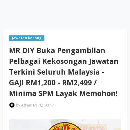
Jawatan Kosong
MR DIY Buka Pengambilan
Pelbagai Kekosongan Jawatan
Terkini Seluruh Malaysia -
GAJI RM1,200 - RM2,499 /
Minima SPM Layak Memohon!
by
Admin MJ
00:17