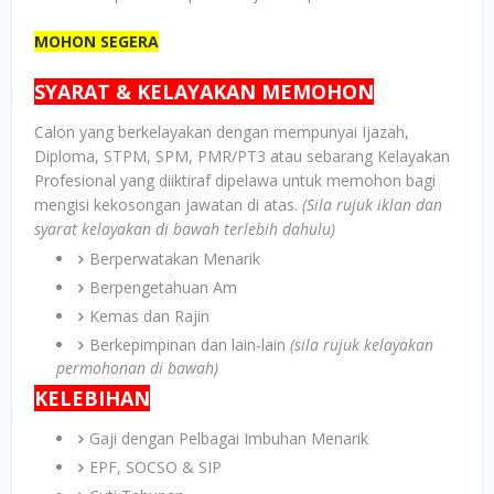
MOHON SEGERA
SYARAT & KELAYAKAN MEMOHON
Calon yang berkelayakan dengan mempunyai Ijazah,
Diploma, STPM, SPM, PMR/PT3 atau sebarang Kelayakan
Profesional yang diiktiraf dipelawa untuk memohon bagi
mengisi kekosongan jawatan di atas.
(Sila rujuk iklan dan
syarat kelayakan di bawah terlebih dahulu)
Berperwatakan Menarik
Berpengetahuan Am
Kemas dan Rajin
Berkepimpinan dan lain-lain
(sila rujuk kelayakan
permohonan di bawah)
KELEBIHAN
Gaji dengan Pelbagai Imbuhan Menarik
EPF, SOCSO & SIP