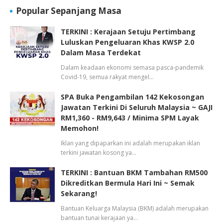
Popular Sepanjang Masa
TERKINI : Kerajaan Setuju Pertimbang
Luluskan Pengeluaran Khas KWSP 2.0
Dalam Masa Terdekat
Dalam keadaan ekonomi semasa pasca-pandemik
Covid-19, semua rakyat mengel…
SPA Buka Pengambilan 142 Kekosongan
Jawatan Terkini Di Seluruh Malaysia ~ GAJI
RM1,360 - RM9,643 / Minima SPM Layak
Memohon!
Iklan yang dipaparkan ini adalah merupakan iklan
terkini jawatan kosong ya…
TERKINI : Bantuan BKM Tambahan RM500
Dikreditkan Bermula Hari Ini ~ Semak
Sekarang!
Bantuan Keluarga Malaysia (BKM) adalah merupakan
bantuan tunai kerajaan ya…