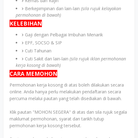
Kemas dan Rajin
Berkepimpinan dan lain-lain
(sila rujuk kelayakan
permohonan di bawah)
KELEBIHAN
Gaji dengan Pelbagai Imbuhan Menarik
EPF, SOCSO & SIP
Cuti Tahunan
Cuti Sakit dan lain-lain
(sila rujuk iklan permohonan
kerja kosong di bawah)
CARA MEMOHON
Permohonan kerja kosong di atas boleh dilakukan secara
online. Anda hanya perlu melakukan pendaftaran secara
percuma melalui pautan yang telah disediakan di bawah.
Klik pautan "MOHON SEGERA" di atas dan sila rujuk segala
maklumat permohonan, syarat dan tarikh tutup
permohonan kerja kosong tersebut.