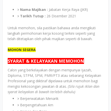
Nama Majikan :
Jabatan Kerja Raya (JKR)
Tarikh Tutup :
26 Disember 2021
Untuk memohon, sila pastikan bahawa anda mengikuti
langkah permohonan kerja kosong terkini seperti yang
telah ditetapkan oleh pihak majikan seperti di bawah.
MOHON SEGERA
SYARAT & KELAYAKAN MEMOHON
Calon yang berkelayakan dengan mempunyai Ijazah,
Diploma, STPM, SPM, PMR/PT3 atau sebarang Kelayakan
Profesional yang diiktiraf dipelawa untuk memohon bagi
mengisi kekosongan jawatan di atas.
(Sila rujuk iklan dan
syarat kelayakan di bawah terlebih dahulu)
Berperwatakan Menarik
Berpengetahuan Am