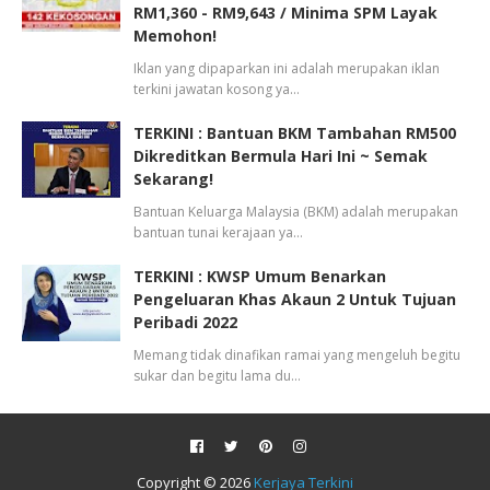
RM1,360 - RM9,643 / Minima SPM Layak
Memohon!
Iklan yang dipaparkan ini adalah merupakan iklan
terkini jawatan kosong ya…
TERKINI : Bantuan BKM Tambahan RM500
Dikreditkan Bermula Hari Ini ~ Semak
Sekarang!
Bantuan Keluarga Malaysia (BKM) adalah merupakan
bantuan tunai kerajaan ya…
TERKINI : KWSP Umum Benarkan
Pengeluaran Khas Akaun 2 Untuk Tujuan
Peribadi 2022
Memang tidak dinafikan ramai yang mengeluh begitu
sukar dan begitu lama du…
Copyright ©
2026
Kerjaya Terkini