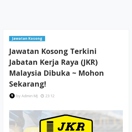
Jawatan Kosong
Jawatan Kosong Terkini
Jabatan Kerja Raya (JKR)
Malaysia Dibuka ~ Mohon
Sekarang!
by
Admin MJ
23:12