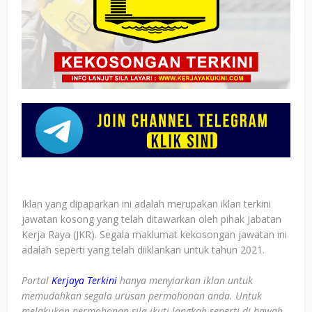
Iklan yang dipaparkan ini adalah merupakan iklan terkini
jawatan kosong yang telah ditawarkan oleh pihak Jabatan
Kerja Raya (JKR). Segala maklumat kekosongan jawatan ini
adalah seperti yang telah diiklankan untuk tahun 2021.
Portal
Kerjaya Terkini
hanya menyiarkan iklan untuk
memudahkan segala urusan permohonan anda. Untuk
melakukan permohonan sila ikuti langkah seperti di bawah.