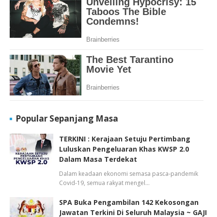
Popular Sepanjang Masa
TERKINI : Kerajaan Setuju Pertimbang
Luluskan Pengeluaran Khas KWSP 2.0
Dalam Masa Terdekat
Dalam keadaan ekonomi semasa pasca-pandemik
Covid-19, semua rakyat mengel…
SPA Buka Pengambilan 142 Kekosongan
Jawatan Terkini Di Seluruh Malaysia ~ GAJI