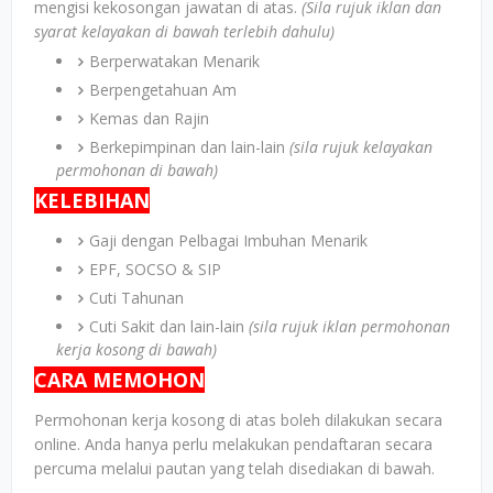
mengisi kekosongan jawatan di atas.
(Sila rujuk iklan dan
syarat kelayakan di bawah terlebih dahulu)
Berperwatakan Menarik
Berpengetahuan Am
Kemas dan Rajin
Berkepimpinan dan lain-lain
(sila rujuk kelayakan
permohonan di bawah)
KELEBIHAN
Gaji dengan Pelbagai Imbuhan Menarik
EPF, SOCSO & SIP
Cuti Tahunan
Cuti Sakit dan lain-lain
(sila rujuk iklan permohonan
kerja kosong di bawah)
CARA MEMOHON
Permohonan kerja kosong di atas boleh dilakukan secara
online. Anda hanya perlu melakukan pendaftaran secara
percuma melalui pautan yang telah disediakan di bawah.