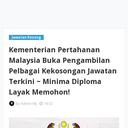
Jawatan Kosong
Kementerian Pertahanan
Malaysia Buka Pengambilan
Pelbagai Kekosongan Jawatan
Terkini ~ Minima Diploma
Layak Memohon!
by
Admin MJ
10:32