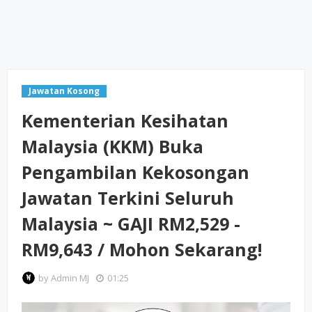
Jawatan Kosong
Kementerian Kesihatan
Malaysia (KKM) Buka
Pengambilan Kekosongan
Jawatan Terkini Seluruh
Malaysia ~ GAJI RM2,529 -
RM9,643 / Mohon Sekarang!
by
Admin MJ
01:25