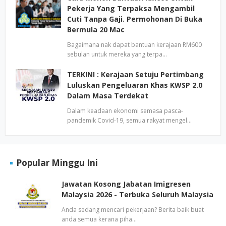
Pekerja Yang Terpaksa Mengambil
Cuti Tanpa Gaji. Permohonan Di Buka
Bermula 20 Mac
Bagaimana nak dapat bantuan kerajaan RM600
sebulan untuk mereka yang terpa…
TERKINI : Kerajaan Setuju Pertimbang
Luluskan Pengeluaran Khas KWSP 2.0
Dalam Masa Terdekat
Dalam keadaan ekonomi semasa pasca-
pandemik Covid-19, semua rakyat mengel…
Popular Minggu Ini
Jawatan Kosong Jabatan Imigresen
Malaysia 2026 - Terbuka Seluruh Malaysia
Anda sedang mencari pekerjaan? Berita baik buat
anda semua kerana piha…