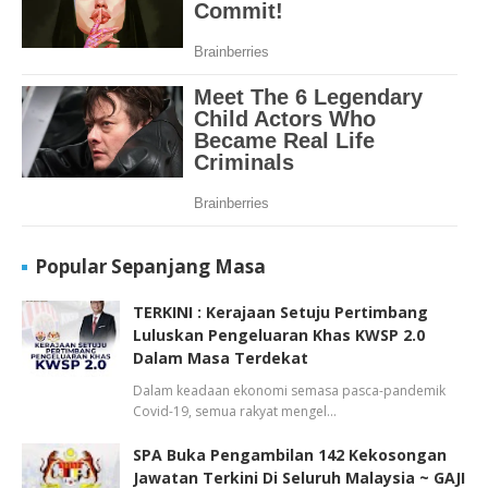
Popular Sepanjang Masa
TERKINI : Kerajaan Setuju Pertimbang
Luluskan Pengeluaran Khas KWSP 2.0
Dalam Masa Terdekat
Dalam keadaan ekonomi semasa pasca-pandemik
Covid-19, semua rakyat mengel…
SPA Buka Pengambilan 142 Kekosongan
Jawatan Terkini Di Seluruh Malaysia ~ GAJI