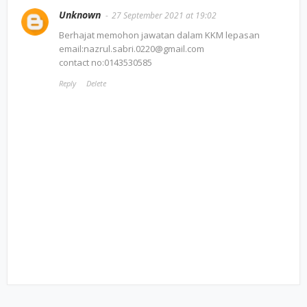
Unknown
27 September 2021 at 19:02
Berhajat memohon jawatan dalam KKM lepasan
email:nazrul.sabri.0220@gmail.com
contact no:0143530585
Reply
Delete