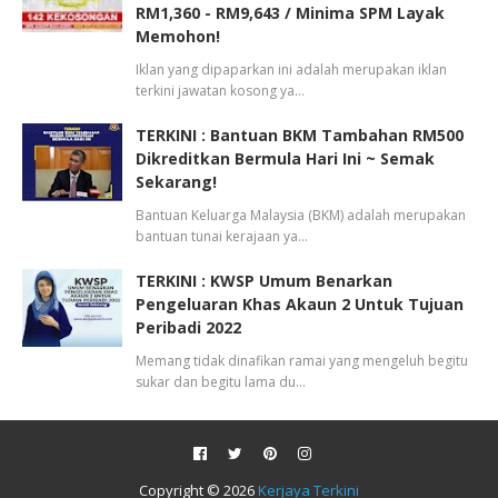
RM1,360 - RM9,643 / Minima SPM Layak
Memohon!
Iklan yang dipaparkan ini adalah merupakan iklan
terkini jawatan kosong ya…
TERKINI : Bantuan BKM Tambahan RM500
Dikreditkan Bermula Hari Ini ~ Semak
Sekarang!
Bantuan Keluarga Malaysia (BKM) adalah merupakan
bantuan tunai kerajaan ya…
TERKINI : KWSP Umum Benarkan
Pengeluaran Khas Akaun 2 Untuk Tujuan
Peribadi 2022
Memang tidak dinafikan ramai yang mengeluh begitu
sukar dan begitu lama du…
Copyright ©
2026
Kerjaya Terkini