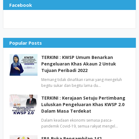
Facebook
Popular Posts
TERKINI : KWSP Umum Benarkan
Pengeluaran Khas Akaun 2 Untuk
Tujuan Peribadi 2022
Memang tidak dinafikan ramai yang mengeluh
begitu sukar dan begitu lama du…
TERKINI : Kerajaan Setuju Pertimbang
Luluskan Pengeluaran Khas KWSP 2.0
Dalam Masa Terdekat
Dalam keadaan ekonomi semasa pasca-
pandemik Covid-19, semua rakyat mengel…
SPA Buka Pengambilan 142