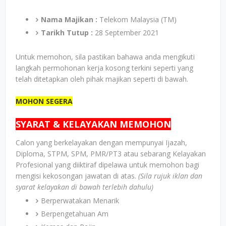
Nama Majikan :
Telekom Malaysia (TM)
Tarikh Tutup :
28 September 2021
Untuk memohon, sila pastikan bahawa anda mengikuti
langkah permohonan kerja kosong terkini seperti yang
telah ditetapkan oleh pihak majikan seperti di bawah.
MOHON SEGERA
SYARAT & KELAYAKAN MEMOHON
Calon yang berkelayakan dengan mempunyai Ijazah,
Diploma, STPM, SPM, PMR/PT3 atau sebarang Kelayakan
Profesional yang diiktiraf dipelawa untuk memohon bagi
mengisi kekosongan jawatan di atas.
(Sila rujuk iklan dan
syarat kelayakan di bawah terlebih dahulu)
Berperwatakan Menarik
Berpengetahuan Am