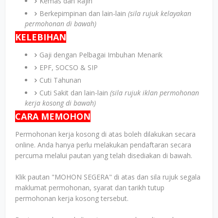
Kemas dan Rajin
Berkepimpinan dan lain-lain
(sila rujuk kelayakan
permohonan di bawah)
KELEBIHAN
Gaji dengan Pelbagai Imbuhan Menarik
EPF, SOCSO & SIP
Cuti Tahunan
Cuti Sakit dan lain-lain
(sila rujuk iklan permohonan
kerja kosong di bawah)
CARA MEMOHON
Permohonan kerja kosong di atas boleh dilakukan secara
online. Anda hanya perlu melakukan pendaftaran secara
percuma melalui pautan yang telah disediakan di bawah.
Klik pautan "MOHON SEGERA" di atas dan sila rujuk segala
maklumat permohonan, syarat dan tarikh tutup
permohonan kerja kosong tersebut.