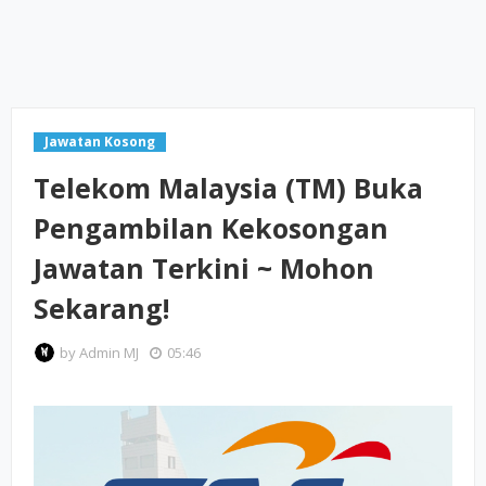
Jawatan Kosong
Telekom Malaysia (TM) Buka
Pengambilan Kekosongan
Jawatan Terkini ~ Mohon
Sekarang!
by
Admin MJ
05:46