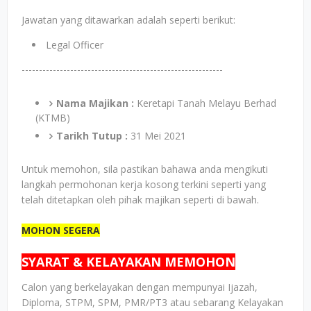
Jawatan yang ditawarkan adalah seperti berikut:
Legal Officer
----------------------------------------------------------
Nama Majikan :
Keretapi Tanah Melayu Berhad
(KTMB)
Tarikh Tutup :
31 Mei 2021
Untuk memohon, sila pastikan bahawa anda mengikuti
langkah permohonan kerja kosong terkini seperti yang
telah ditetapkan oleh pihak majikan seperti di bawah.
MOHON SEGERA
SYARAT & KELAYAKAN MEMOHON
Calon yang berkelayakan dengan mempunyai Ijazah,
Diploma, STPM, SPM, PMR/PT3 atau sebarang Kelayakan