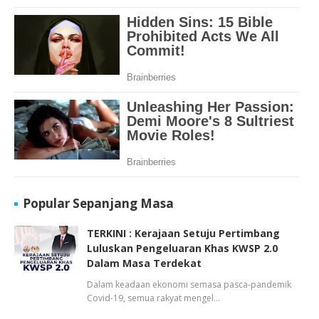
Popular Sepanjang Masa
TERKINI : Kerajaan Setuju Pertimbang
Luluskan Pengeluaran Khas KWSP 2.0
Dalam Masa Terdekat
Dalam keadaan ekonomi semasa pasca-pandemik
Covid-19, semua rakyat mengel…