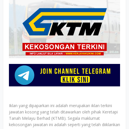
Iklan yang dipaparkan ini adalah merupakan iklan terkini
jawatan kosong yang telah ditawarkan oleh pihak Keretapi
Tanah Melayu Berhad (KTMB). Segala maklumat
kekosongan jawatan ini adalah seperti yang telah diiklankan