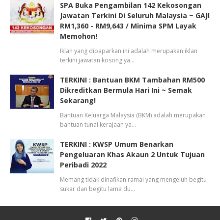
SPA Buka Pengambilan 142 Kekosongan
Jawatan Terkini Di Seluruh Malaysia ~ GAJI
RM1,360 - RM9,643 / Minima SPM Layak
Memohon!
Iklan yang dipaparkan ini adalah merupakan iklan
terkini jawatan kosong ya…
TERKINI : Bantuan BKM Tambahan RM500
Dikreditkan Bermula Hari Ini ~ Semak
Sekarang!
Bantuan Keluarga Malaysia (BKM) adalah merupakan
bantuan tunai kerajaan ya…
TERKINI : KWSP Umum Benarkan
Pengeluaran Khas Akaun 2 Untuk Tujuan
Peribadi 2022
Memang tidak dinafikan ramai yang mengeluh begitu
sukar dan begitu lama du…