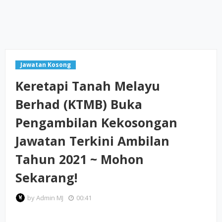
Jawatan Kosong
Keretapi Tanah Melayu
Berhad (KTMB) Buka
Pengambilan Kekosongan
Jawatan Terkini Ambilan
Tahun 2021 ~ Mohon
Sekarang!
by
Admin MJ
00:41