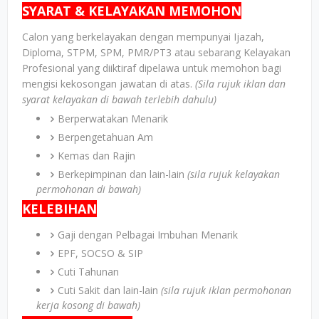
SYARAT & KELAYAKAN MEMOHON
Calon yang berkelayakan dengan mempunyai Ijazah,
Diploma, STPM, SPM, PMR/PT3 atau sebarang Kelayakan
Profesional yang diiktiraf dipelawa untuk memohon bagi
mengisi kekosongan jawatan di atas.
(Sila rujuk iklan dan
syarat kelayakan di bawah terlebih dahulu)
Berperwatakan Menarik
Berpengetahuan Am
Kemas dan Rajin
Berkepimpinan dan lain-lain
(sila rujuk kelayakan
permohonan di bawah)
KELEBIHAN
Gaji dengan Pelbagai Imbuhan Menarik
EPF, SOCSO & SIP
Cuti Tahunan
Cuti Sakit dan lain-lain
(sila rujuk iklan permohonan
kerja kosong di bawah)