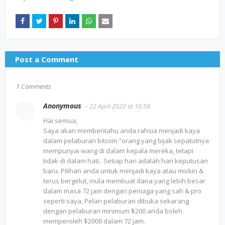
Post a Comment
1 Comments
Anonymous
22 April 2022 at 10:58
Hai semua,
Saya akan memberitahu anda rahsia menjadi kaya
dalam pelaburan bitcoin “orang yang bijak sepatutnya
mempunyai wang di dalam kepala mereka, tetapi
tidak di dalam hati.. Setiap hari adalah hari keputusan
baru. Pilihan anda untuk menjadi kaya atau miskin &
terus bergelut, mula membuat dana yang lebih besar
dalam masa 72 jam dengan peniaga yang sah & pro
seperti saya, Pelan pelaburan dibuka sekarang
dengan pelaburan minimum $200 anda boleh
memperoleh $2000 dalam 72 jam.