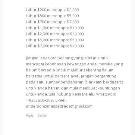
Labur $200 mendapat $2,000
Labur $500 mendapat $5,000
Labur $700 mendapat $7,000
Labur $1,000 mendapat $10,000
Labur $2,000 mendapat $20,000
Labur $5,000 mendapat $50,000
Labur $7,000 mendapat $70,000
Jangan lepaskan peluang yang jelas ini untuk
mencapai kebebasan kewangan anda, mereka yang
belum bersedia untuk melabur sekarang belum
bersedia untuk bersara awal, jangan bergantung
pada satu sumber pendapatan, biar kami berdagang
untuk anda hari ini dan mula membuat keuntungan
untuk anda. Sila hubungi kami Melalui WhatsApp:
+1(252)285-2093 E-mel :
andersoncarlassettrade@gmail.com
Reply
Delete