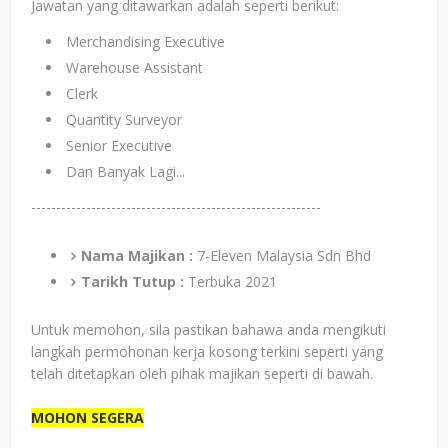
Jawatan yang ditawarkan adalah seperti berikut:
Merchandising Executive
Warehouse Assistant
Clerk
Quantity Surveyor
Senior Executive
Dan Banyak Lagi...
----------------------------------------------------------
Nama Majikan :
7-Eleven Malaysia Sdn Bhd
Tarikh Tutup :
Terbuka 2021
Untuk memohon, sila pastikan bahawa anda mengikuti
langkah permohonan kerja kosong terkini seperti yang
telah ditetapkan oleh pihak majikan seperti di bawah.
MOHON SEGERA