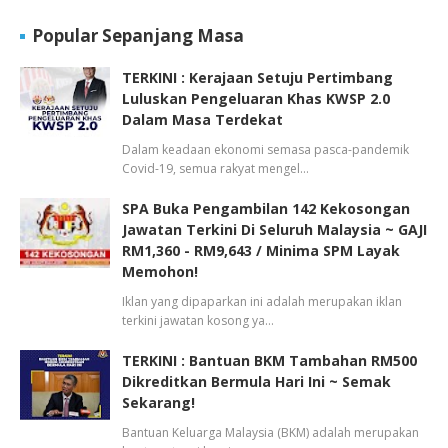
Popular Sepanjang Masa
TERKINI : Kerajaan Setuju Pertimbang
Luluskan Pengeluaran Khas KWSP 2.0
Dalam Masa Terdekat
Dalam keadaan ekonomi semasa pasca-pandemik
Covid-19, semua rakyat mengel…
SPA Buka Pengambilan 142 Kekosongan
Jawatan Terkini Di Seluruh Malaysia ~ GAJI
RM1,360 - RM9,643 / Minima SPM Layak
Memohon!
Iklan yang dipaparkan ini adalah merupakan iklan
terkini jawatan kosong ya…
TERKINI : Bantuan BKM Tambahan RM500
Dikreditkan Bermula Hari Ini ~ Semak
Sekarang!
Bantuan Keluarga Malaysia (BKM) adalah merupakan