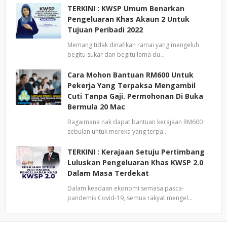
TERKINI : KWSP Umum Benarkan
Pengeluaran Khas Akaun 2 Untuk
Tujuan Peribadi 2022
Memang tidak dinafikan ramai yang mengeluh
begitu sukar dan begitu lama du…
Cara Mohon Bantuan RM600 Untuk
Pekerja Yang Terpaksa Mengambil
Cuti Tanpa Gaji. Permohonan Di Buka
Bermula 20 Mac
Bagaimana nak dapat bantuan kerajaan RM600
sebulan untuk mereka yang terpa…
TERKINI : Kerajaan Setuju Pertimbang
Luluskan Pengeluaran Khas KWSP 2.0
Dalam Masa Terdekat
Dalam keadaan ekonomi semasa pasca-
pandemik Covid-19, semua rakyat mengel…