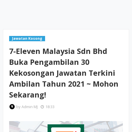
Jawatan Kosong
7-Eleven Malaysia Sdn Bhd
Buka Pengambilan 30
Kekosongan Jawatan Terkini
Ambilan Tahun 2021 ~ Mohon
Sekarang!
by
Admin MJ
18:33