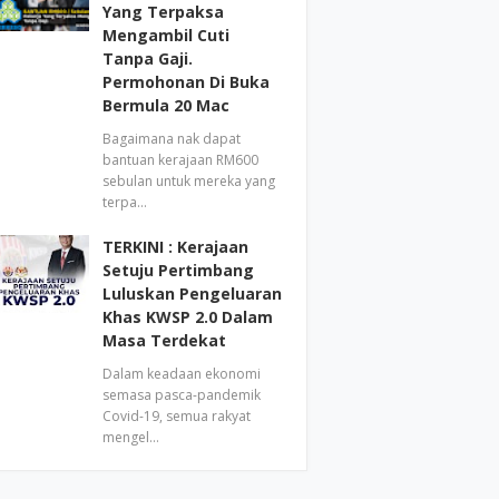
Yang Terpaksa
Mengambil Cuti
Tanpa Gaji.
Permohonan Di Buka
Bermula 20 Mac
Bagaimana nak dapat
bantuan kerajaan RM600
sebulan untuk mereka yang
terpa…
TERKINI : Kerajaan
Setuju Pertimbang
Luluskan Pengeluaran
Khas KWSP 2.0 Dalam
Masa Terdekat
Dalam keadaan ekonomi
semasa pasca-pandemik
Covid-19, semua rakyat
mengel…