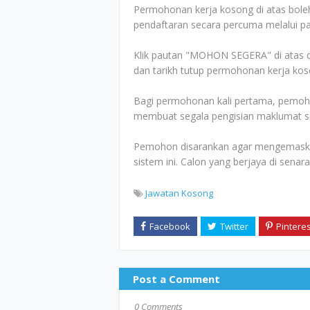
Permohonan kerja kosong di atas boleh
pendaftaran secara percuma melalui pa
Klik pautan "MOHON SEGERA" di atas d
dan tarikh tutup permohonan kerja kos
Bagi permohonan kali pertama, pemoho
membuat segala pengisian maklumat sep
Pemohon disarankan agar mengemaskini
sistem ini. Calon yang berjaya di senar
Jawatan Kosong
Post a Comment
0 Comments