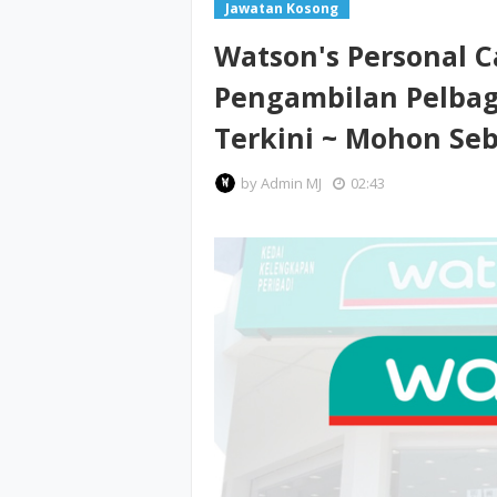
Jawatan Kosong
Watson's Personal C
Pengambilan Pelbag
Terkini ~ Mohon Se
by
Admin MJ
02:43