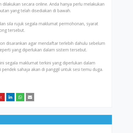
 dilakukan secara online. Anda hanya perlu melakukan
utan yang telah disediakan di bawah.
an sila rujuk segala maklumat permohonan, syarat
ong tersebut.
n disarankan agar mendaftar terlebih dahulu sebelum
erti yang diperlukan dalam sistem tersebut.
 segala maklumat terkini yang diperlukan dalam
ai pendek sahaja akan di panggil untuk sesi temu duga.