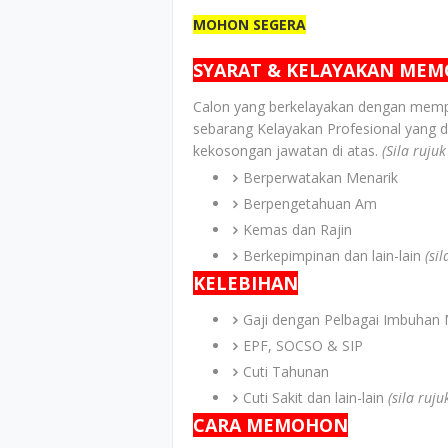
MOHON SEGERA
SYARAT & KELAYAKAN ME
Calon yang berkelayakan dengan memp
sebarang Kelayakan Profesional yang d
kekosongan jawatan di atas.
(Sila ruju
Berperwatakan Menarik
Berpengetahuan Am
Kemas dan Rajin
Berkepimpinan dan lain-lain
(si
KELEBIHAN
Gaji dengan Pelbagai Imbuhan 
EPF, SOCSO & SIP
Cuti Tahunan
Cuti Sakit dan lain-lain
(sila ruj
CARA MEMOHON