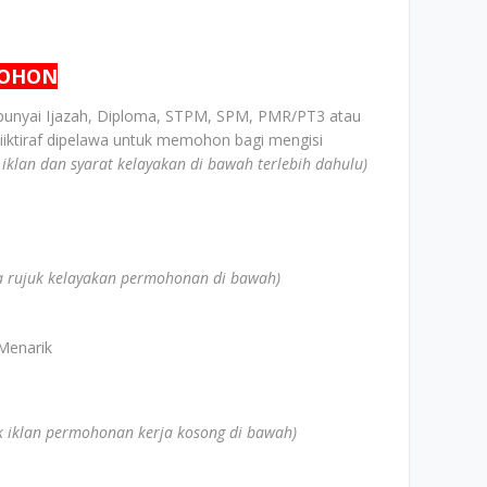
MOHON
unyai Ijazah, Diploma, STPM, SPM, PMR/PT3 atau
iiktiraf dipelawa untuk memohon bagi mengisi
k iklan dan syarat kelayakan di bawah terlebih dahulu)
la rujuk kelayakan permohonan di bawah)
Menarik
uk iklan permohonan kerja kosong di bawah)