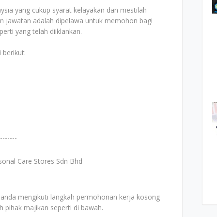
ia yang cukup syarat kelayakan dan mestilah
lan jawatan adalah dipelawa untuk memohon bagi
rti yang telah diiklankan.
 berikut:
-------
sonal Care Stores Sdn Bhd
 anda mengikuti langkah permohonan kerja kosong
eh pihak majikan seperti di bawah.