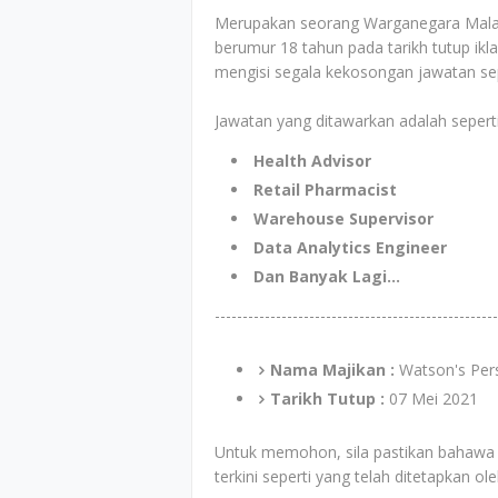
Merupakan seorang Warganegara Malays
berumur 18 tahun pada tarikh tutup ik
mengisi segala kekosongan jawatan sepe
Jawatan yang ditawarkan adalah seperti
Health Advisor
Retail Pharmacist
Warehouse Supervisor
Data Analytics Engineer
Dan Banyak Lagi...
---------------------------------------------------
Nama Majikan :
Watson's Per
Tarikh Tutup :
07 Mei 2021
Untuk memohon, sila pastikan bahawa
terkini seperti yang telah ditetapkan ol