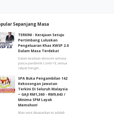
opular Sepanjang Masa
TERKINI : Kerajaan Setuju
Pertimbang Luluskan
Pengeluaran Khas KWSP 2.0
Dalam Masa Terdekat
Dalam keadaan ekonomi semasa
pasca-pandemik Covid-19, semua
rakyat mengel…
SPA Buka Pengambilan 142
Kekosongan Jawatan
Terkini Di Seluruh Malaysia
~ GAJI RM1,360 - RM9,643 /
Minima SPM Layak
Memohon!
Iklan yang dipaparkan ini adalah