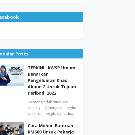
acebook
opular Posts
TERKINI : KWSP Umum
Benarkan
Pengeluaran Khas
Akaun 2 Untuk Tujuan
Peribadi 2022
Memang tidak dinafikan
ramai yang mengeluh begitu
sukar dan begitu lama du…
Cara Mohon Bantuan
RM600 Untuk Pekerja