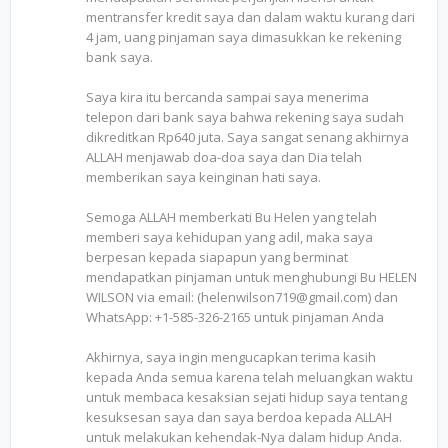
mentransfer kredit saya dan dalam waktu kurang dari
4 jam, uang pinjaman saya dimasukkan ke rekening
bank saya.
Saya kira itu bercanda sampai saya menerima
telepon dari bank saya bahwa rekening saya sudah
dikreditkan Rp640 juta. Saya sangat senang akhirnya
ALLAH menjawab doa-doa saya dan Dia telah
memberikan saya keinginan hati saya.
Semoga ALLAH memberkati Bu Helen yang telah
memberi saya kehidupan yang adil, maka saya
berpesan kepada siapapun yang berminat
mendapatkan pinjaman untuk menghubungi Bu HELEN
WILSON via email: (helenwilson719@gmail.com) dan
WhatsApp: +1-585-326-2165 untuk pinjaman Anda
Akhirnya, saya ingin mengucapkan terima kasih
kepada Anda semua karena telah meluangkan waktu
untuk membaca kesaksian sejati hidup saya tentang
kesuksesan saya dan saya berdoa kepada ALLAH
untuk melakukan kehendak-Nya dalam hidup Anda.