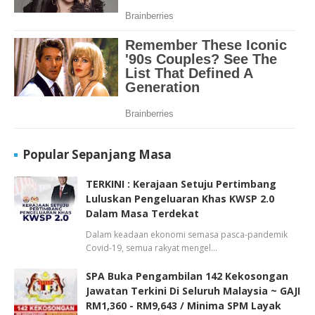
Popular Sepanjang Masa
TERKINI : Kerajaan Setuju Pertimbang
Luluskan Pengeluaran Khas KWSP 2.0
Dalam Masa Terdekat
Dalam keadaan ekonomi semasa pasca-pandemik
Covid-19, semua rakyat mengel…
SPA Buka Pengambilan 142 Kekosongan
Jawatan Terkini Di Seluruh Malaysia ~ GAJI
RM1,360 - RM9,643 / Minima SPM Layak