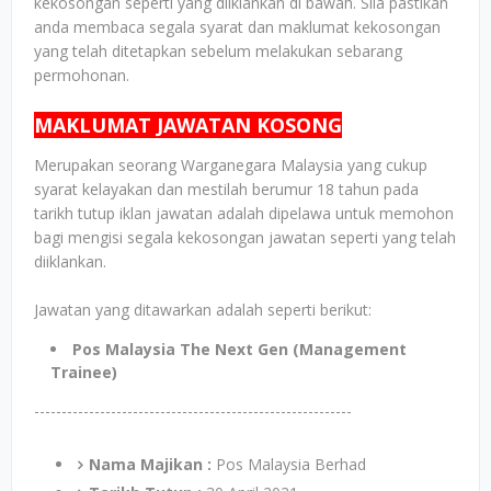
kekosongan seperti yang diiklankan di bawah. Sila pastikan
anda membaca segala syarat dan maklumat kekosongan
yang telah ditetapkan sebelum melakukan sebarang
permohonan.
MAKLUMAT JAWATAN KOSONG
Merupakan seorang Warganegara Malaysia yang cukup
syarat kelayakan dan mestilah berumur 18 tahun pada
tarikh tutup iklan jawatan adalah dipelawa untuk memohon
bagi mengisi segala kekosongan jawatan seperti yang telah
diiklankan.
Jawatan yang ditawarkan adalah seperti berikut:
Pos Malaysia The Next Gen (Management
Trainee)
----------------------------------------------------------
Nama Majikan :
Pos Malaysia Berhad