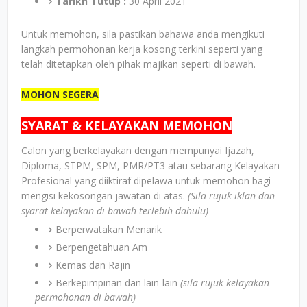
Tarikh Tutup :
30 April 2021
Untuk memohon, sila pastikan bahawa anda mengikuti
langkah permohonan kerja kosong terkini seperti yang
telah ditetapkan oleh pihak majikan seperti di bawah.
MOHON SEGERA
SYARAT & KELAYAKAN MEMOHON
Calon yang berkelayakan dengan mempunyai Ijazah,
Diploma, STPM, SPM, PMR/PT3 atau sebarang Kelayakan
Profesional yang diiktiraf dipelawa untuk memohon bagi
mengisi kekosongan jawatan di atas.
(Sila rujuk iklan dan
syarat kelayakan di bawah terlebih dahulu)
Berperwatakan Menarik
Berpengetahuan Am
Kemas dan Rajin
Berkepimpinan dan lain-lain
(sila rujuk kelayakan
permohonan di bawah)