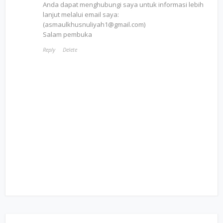
Anda dapat menghubungi saya untuk informasi lebih
lanjut melalui email saya:
(asmaulkhusnuliyah1@gmail.com)
Salam pembuka
Reply
Delete