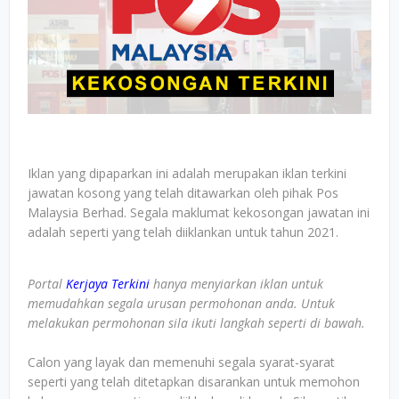
Iklan yang dipaparkan ini adalah merupakan iklan terkini
jawatan kosong yang telah ditawarkan oleh pihak Pos
Malaysia Berhad. Segala maklumat kekosongan jawatan ini
adalah seperti yang telah diiklankan untuk tahun 2021.
Portal
Kerjaya Terkini
hanya menyiarkan iklan untuk
memudahkan segala urusan permohonan anda. Untuk
melakukan permohonan sila ikuti langkah seperti di bawah.
Calon yang layak dan memenuhi segala syarat-syarat
seperti yang telah ditetapkan disarankan untuk memohon