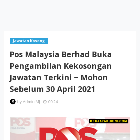
Jawatan Kosong
Pos Malaysia Berhad Buka
Pengambilan Kekosongan
Jawatan Terkini ~ Mohon
Sebelum 30 April 2021
by
Admin MJ
00:24