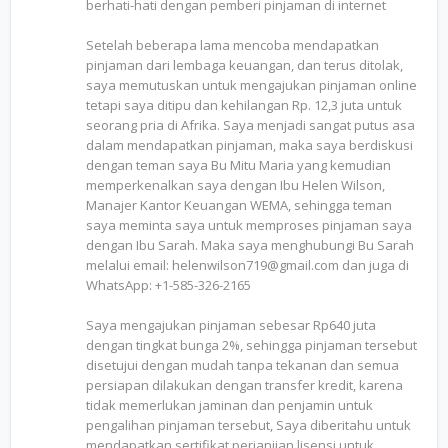
berhati-hati dengan pemberi pinjaman di internet
Setelah beberapa lama mencoba mendapatkan
pinjaman dari lembaga keuangan, dan terus ditolak,
saya memutuskan untuk mengajukan pinjaman online
tetapi saya ditipu dan kehilangan Rp. 12,3 juta untuk
seorang pria di Afrika. Saya menjadi sangat putus asa
dalam mendapatkan pinjaman, maka saya berdiskusi
dengan teman saya Bu Mitu Maria yang kemudian
memperkenalkan saya dengan Ibu Helen Wilson,
Manajer Kantor Keuangan WEMA, sehingga teman
saya meminta saya untuk memproses pinjaman saya
dengan Ibu Sarah. Maka saya menghubungi Bu Sarah
melalui email: helenwilson719@gmail.com dan juga di
WhatsApp: +1-585-326-2165
Saya mengajukan pinjaman sebesar Rp640 juta
dengan tingkat bunga 2%, sehingga pinjaman tersebut
disetujui dengan mudah tanpa tekanan dan semua
persiapan dilakukan dengan transfer kredit, karena
tidak memerlukan jaminan dan penjamin untuk
pengalihan pinjaman tersebut, Saya diberitahu untuk
mendapatkan sertifikat perjanjian lisensi untuk