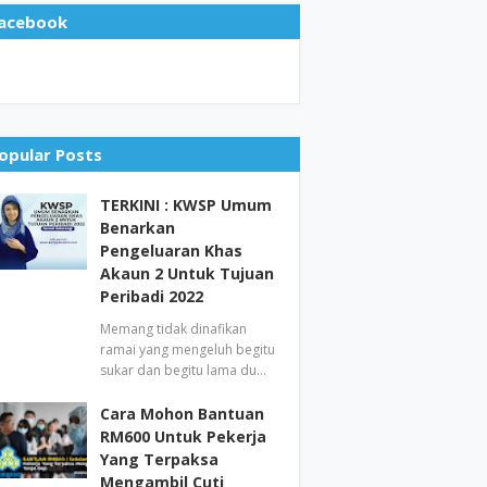
acebook
opular Posts
TERKINI : KWSP Umum
Benarkan
Pengeluaran Khas
Akaun 2 Untuk Tujuan
Peribadi 2022
Memang tidak dinafikan
ramai yang mengeluh begitu
sukar dan begitu lama du…
Cara Mohon Bantuan
RM600 Untuk Pekerja
Yang Terpaksa
Mengambil Cuti