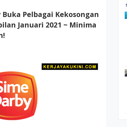
y Buka Pelbagai Kekosongan
ilan Januari 2021 ~ Minima
n!