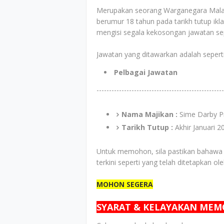
Merupakan seorang Warganegara Malays
berumur 18 tahun pada tarikh tutup ik
mengisi segala kekosongan jawatan sepe
Jawatan yang ditawarkan adalah seperti
Pelbagai Jawatan
---------------------------------------------------
Nama Majikan :
Sime Darby P
Tarikh Tutup :
Akhir Januari 
Untuk memohon, sila pastikan bahawa
terkini seperti yang telah ditetapkan ol
MOHON SEGERA
SYARAT & KELAYAKAN ME