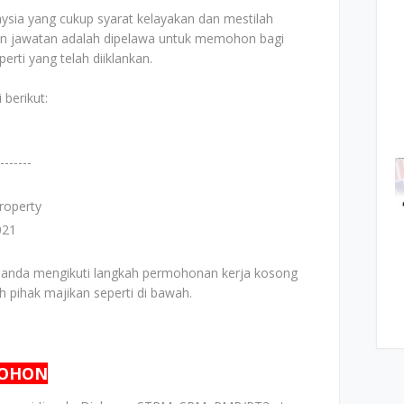
ia yang cukup syarat kelayakan dan mestilah
lan jawatan adalah dipelawa untuk memohon bagi
rti yang telah diiklankan.
 berikut:
-------
roperty
2021
 anda mengikuti langkah permohonan kerja kosong
eh pihak majikan seperti di bawah.
MOHON