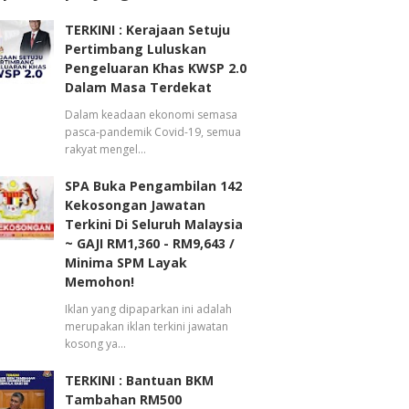
TERKINI : Kerajaan Setuju
Pertimbang Luluskan
Pengeluaran Khas KWSP 2.0
Dalam Masa Terdekat
Dalam keadaan ekonomi semasa
pasca-pandemik Covid-19, semua
rakyat mengel…
SPA Buka Pengambilan 142
Kekosongan Jawatan
Terkini Di Seluruh Malaysia
~ GAJI RM1,360 - RM9,643 /
Minima SPM Layak
Memohon!
Iklan yang dipaparkan ini adalah
merupakan iklan terkini jawatan
kosong ya…
TERKINI : Bantuan BKM
Tambahan RM500