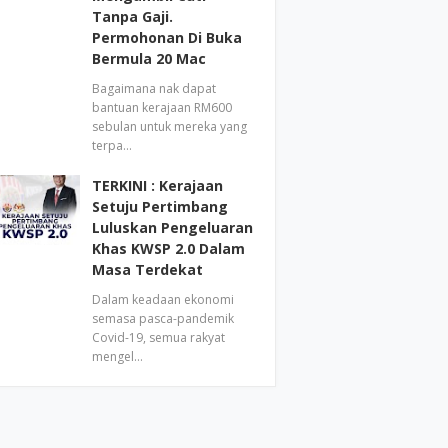
Tanpa Gaji.
Permohonan Di Buka
Bermula 20 Mac
Bagaimana nak dapat
bantuan kerajaan RM600
sebulan untuk mereka yang
terpa…
TERKINI : Kerajaan
Setuju Pertimbang
Luluskan Pengeluaran
Khas KWSP 2.0 Dalam
Masa Terdekat
Dalam keadaan ekonomi
semasa pasca-pandemik
Covid-19, semua rakyat
mengel…