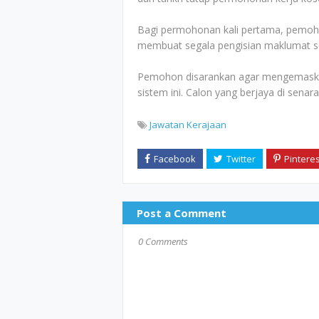
Bagi permohonan kali pertama, pemoho
membuat segala pengisian maklumat sep
Pemohon disarankan agar mengemaskini
sistem ini. Calon yang berjaya di senar
Jawatan Kerajaan
Post a Comment
0 Comments