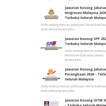
Jawatan Kosong Jabata
Imigresen Malaysia 2026
Terbuka Seluruh Malays
Anda sedang mencari pekerjaan? Berita baik bua
anda semua kerana piha…
Jawatan Kosong SPP 202
Terbuka Seluruh Malays
Anda sedang mencari pekerja
Berita baik buat anda semua
kerana piha…
Jawatan Kosong Jabata
Perangkaan 2026 - Ter
Seluruh Malaysia
Anda sedang mencari pekerjaan? Berita baik bua
anda semua kerana piha…
Jawatan Kosong UiTM 2
- Terbuka Seluruh Mala