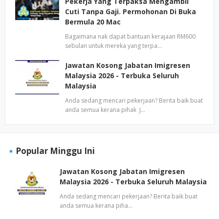
Pekerja Yang Terpaksa Mengambil
Cuti Tanpa Gaji. Permohonan Di Buka
Bermula 20 Mac
Bagaimana nak dapat bantuan kerajaan RM600
sebulan untuk mereka yang terpa…
Jawatan Kosong Jabatan Imigresen
Malaysia 2026 - Terbuka Seluruh
Malaysia
Anda sedang mencari pekerjaan? Berita baik buat
anda semua kerana pihak J…
Popular Minggu Ini
Jawatan Kosong Jabatan Imigresen
Malaysia 2026 - Terbuka Seluruh Malaysia
Anda sedang mencari pekerjaan? Berita baik buat
anda semua kerana piha…