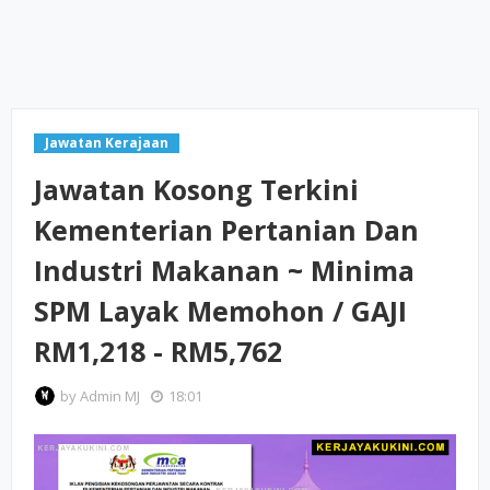
Jawatan Kerajaan
Jawatan Kosong Terkini
Kementerian Pertanian Dan
Industri Makanan ~ Minima
SPM Layak Memohon / GAJI
RM1,218 - RM5,762
by
Admin MJ
18:01