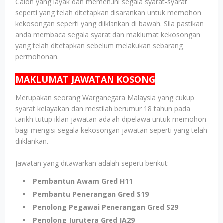
Calon yang layak dan memenuhi segala syarat-syarat
seperti yang telah ditetapkan disarankan untuk memohon
kekosongan seperti yang diiklankan di bawah. Sila pastikan
anda membaca segala syarat dan maklumat kekosongan
yang telah ditetapkan sebelum melakukan sebarang
permohonan.
MAKLUMAT JAWATAN KOSONG
Merupakan seorang Warganegara Malaysia yang cukup
syarat kelayakan dan mestilah berumur 18 tahun pada
tarikh tutup iklan jawatan adalah dipelawa untuk memohon
bagi mengisi segala kekosongan jawatan seperti yang telah
diiklankan.
Jawatan yang ditawarkan adalah seperti berikut:
Pembantun Awam Gred H11
Pembantu Penerangan Gred S19
Penolong Pegawai Penerangan Gred S29
Penolong Jurutera Gred JA29