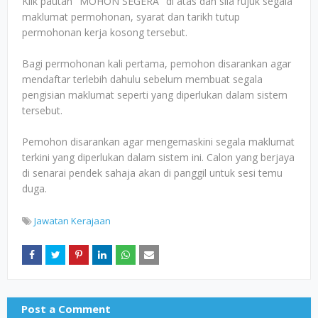
Klik pautan "MOHON SEGERA" di atas dan sila rujuk segala
maklumat permohonan, syarat dan tarikh tutup
permohonan kerja kosong tersebut.
Bagi permohonan kali pertama, pemohon disarankan agar
mendaftar terlebih dahulu sebelum membuat segala
pengisian maklumat seperti yang diperlukan dalam sistem
tersebut.
Pemohon disarankan agar mengemaskini segala maklumat
terkini yang diperlukan dalam sistem ini. Calon yang berjaya
di senarai pendek sahaja akan di panggil untuk sesi temu
duga.
Jawatan Kerajaan
Post a Comment