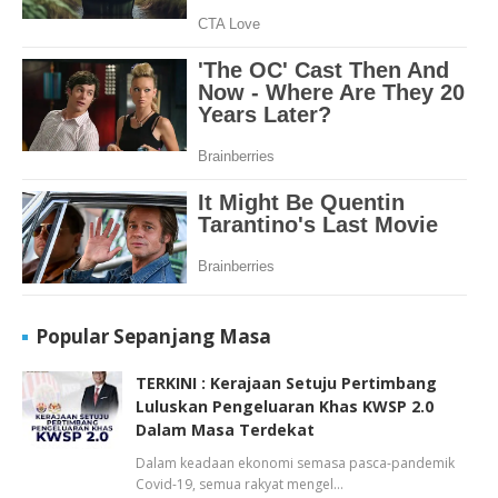
Popular Sepanjang Masa
TERKINI : Kerajaan Setuju Pertimbang
Luluskan Pengeluaran Khas KWSP 2.0
Dalam Masa Terdekat
Dalam keadaan ekonomi semasa pasca-pandemik
Covid-19, semua rakyat mengel…