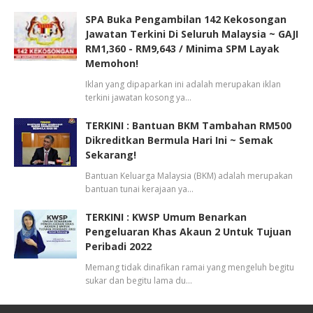
SPA Buka Pengambilan 142 Kekosongan
Jawatan Terkini Di Seluruh Malaysia ~ GAJI
RM1,360 - RM9,643 / Minima SPM Layak
Memohon!
Iklan yang dipaparkan ini adalah merupakan iklan
terkini jawatan kosong ya…
TERKINI : Bantuan BKM Tambahan RM500
Dikreditkan Bermula Hari Ini ~ Semak
Sekarang!
Bantuan Keluarga Malaysia (BKM) adalah merupakan
bantuan tunai kerajaan ya…
TERKINI : KWSP Umum Benarkan
Pengeluaran Khas Akaun 2 Untuk Tujuan
Peribadi 2022
Memang tidak dinafikan ramai yang mengeluh begitu
sukar dan begitu lama du…