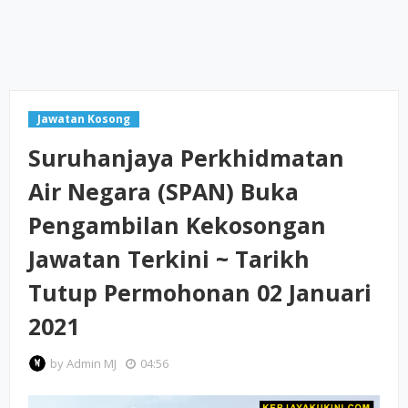
Jawatan Kosong
Suruhanjaya Perkhidmatan
Air Negara (SPAN) Buka
Pengambilan Kekosongan
Jawatan Terkini ~ Tarikh
Tutup Permohonan 02 Januari
2021
by
Admin MJ
04:56