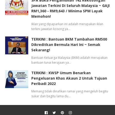
SPA Buka Pengambilan 142 Kekosongan
Jawatan Terkini Di Seluruh Malaysia ~ GAJI
RM1,360 - RM9,643 / Minima SPM Layak
Memohon!
Iklan yang dipaparkan ini adalah merupakan iklan
terkini jawatan kosong ya…
TERKINI : Bantuan BKM Tambahan RM500
Dikreditkan Bermula Hari Ini ~ Semak
Sekarang!
Bantuan Keluarga Malaysia (BKM) adalah merupakan
bantuan tunai kerajaan ya…
TERKINI : KWSP Umum Benarkan
Pengeluaran Khas Akaun 2 Untuk Tujuan
Peribadi 2022
Memang tidak dinafikan ramai yang mengeluh begitu
sukar dan begitu lama du…