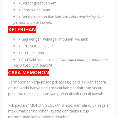
Berpengetahuan Am
Kemas dan Rajin
Berkepimpinan dan lain-lain
(sila rujuk kelayakan
permohonan di bawah)
KELEBIHAN
Gaji dengan Pelbagai Imbuhan Menarik
EPF, SOCSO & SIP
Cuti Tahunan
Cuti Sakit dan lain-lain
(sila rujuk iklan permohonan
kerja kosong di bawah)
CARA MEMOHON
Permohonan kerja kosong di atas boleh dilakukan secara
online. Anda hanya perlu melakukan pendaftaran secara
percuma melalui pautan yang telah disediakan di bawah.
Klik pautan "MOHON SEGERA" di atas dan sila rujuk segala
maklumat permohonan, syarat dan tarikh tutup
permohonan kerja kosong tersebut.