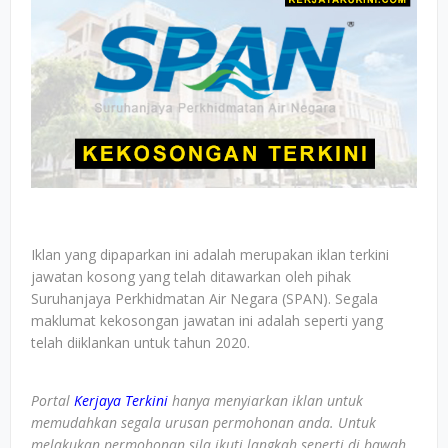
Iklan yang dipaparkan ini adalah merupakan iklan terkini
jawatan kosong yang telah ditawarkan oleh pihak
Suruhanjaya Perkhidmatan Air Negara (SPAN). Segala
maklumat kekosongan jawatan ini adalah seperti yang
telah diiklankan untuk tahun 2020.
Portal
Kerjaya Terkini
hanya menyiarkan iklan untuk
memudahkan segala urusan permohonan anda. Untuk
melakukan permohonan sila ikuti langkah seperti di bawah.