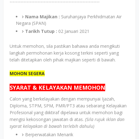
----------------------------------------------------------
Nama Majikan :
Suruhanjaya Perkhidmatan Air
Negara (SPAN)
Tarikh Tutup :
02 Januari 2021
Untuk memohon, sila pastikan bahawa anda mengikuti
langkah permohonan kerja kosong terkini seperti yang
telah ditetapkan oleh pihak majikan seperti di bawah.
MOHON SEGERA
SYARAT & KELAYAKAN MEMOHON
Calon yang berkelayakan dengan mempunyai Ijazah,
Diploma, STPM, SPM, PMR/PT3 atau sebarang Kelayakan
Profesional yang diiktiraf dipelawa untuk memohon bagi
mengisi kekosongan jawatan di atas.
(Sila rujuk iklan dan
syarat kelayakan di bawah terlebih dahulu)
Berperwatakan Menarik