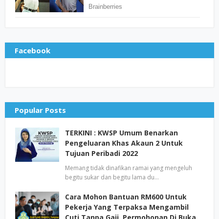
Facebook
Popular Posts
TERKINI : KWSP Umum Benarkan
Pengeluaran Khas Akaun 2 Untuk
Tujuan Peribadi 2022
Memang tidak dinafikan ramai yang mengeluh
begitu sukar dan begitu lama du…
Cara Mohon Bantuan RM600 Untuk
Pekerja Yang Terpaksa Mengambil
Cuti Tanpa Gaji. Permohonan Di Buka