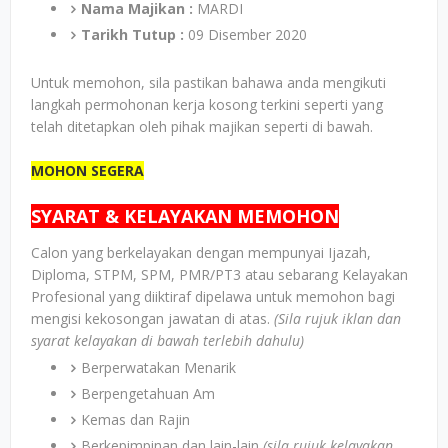
Nama Majikan :
MARDI
Tarikh Tutup :
09 Disember 2020
Untuk memohon, sila pastikan bahawa anda mengikuti
langkah permohonan kerja kosong terkini seperti yang
telah ditetapkan oleh pihak majikan seperti di bawah.
MOHON SEGERA
SYARAT & KELAYAKAN MEMOHON
Calon yang berkelayakan dengan mempunyai Ijazah,
Diploma, STPM, SPM, PMR/PT3 atau sebarang Kelayakan
Profesional yang diiktiraf dipelawa untuk memohon bagi
mengisi kekosongan jawatan di atas.
(Sila rujuk iklan dan
syarat kelayakan di bawah terlebih dahulu)
Berperwatakan Menarik
Berpengetahuan Am
Kemas dan Rajin
Berkepimpinan dan lain-lain
(sila rujuk kelayakan