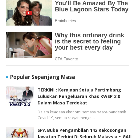
Popular Sepanjang Masa
TERKINI : Kerajaan Setuju Pertimbang
Luluskan Pengeluaran Khas KWSP 2.0
Dalam Masa Terdekat
Dalam keadaan ekonomi semasa pasca-pandemik
Covid-19, semua rakyat mengel…
SPA Buka Pengambilan 142 Kekosongan
Jawatan Terkini Di Seluruh Malaysia ~ GAJI