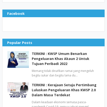
Facebook
Popular Posts
TERKINI : KWSP Umum Benarkan
Pengeluaran Khas Akaun 2 Untuk
Tujuan Peribadi 2022
Memang tidak dinafikan ramai yang mengeluh
begitu sukar dan begitu lama du…
TERKINI : Kerajaan Setuju Pertimbang
Luluskan Pengeluaran Khas KWSP 2.0
Dalam Masa Terdekat
Dalam keadaan ekonomi semasa pasca-
pandemik Covid-19, semua rakyat mengel…