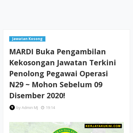
Jawatan Kosong
MARDI Buka Pengambilan
Kekosongan Jawatan Terkini
Penolong Pegawai Operasi
N29 ~ Mohon Sebelum 09
Disember 2020!
by
Admin MJ
19:14