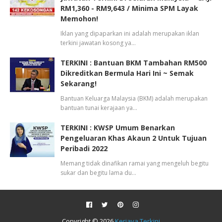
RM1,360 - RM9,643 / Minima SPM Layak
Memohon!
Iklan yang dipaparkan ini adalah merupakan iklan
terkini jawatan kosong ya…
TERKINI : Bantuan BKM Tambahan RM500
Dikreditkan Bermula Hari Ini ~ Semak
Sekarang!
Bantuan Keluarga Malaysia (BKM) adalah merupakan
bantuan tunai kerajaan ya…
TERKINI : KWSP Umum Benarkan
Pengeluaran Khas Akaun 2 Untuk Tujuan
Peribadi 2022
Memang tidak dinafikan ramai yang mengeluh begitu
sukar dan begitu lama du…
Copyright ©
2026
Kerjaya Terkini