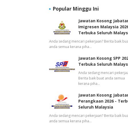
Popular Minggu Ini
Jawatan Kosong Jabata
Imigresen Malaysia 2026
Terbuka Seluruh Malays
Anda sedang mencari pekerjaan? Berita baik bua
anda semua kerana piha…
Jawatan Kosong SPP 202
Terbuka Seluruh Malays
Anda sedang mencari pekerja
Berita baik buat anda semua
kerana piha…
Jawatan Kosong Jabata
Perangkaan 2026 - Ter
Seluruh Malaysia
Anda sedang mencari pekerjaan? Berita baik bua
anda semua kerana piha…