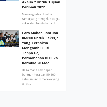
Akaun 2 Untuk Tujuan
Peribadi 2022
Memang tidak dinafikan
ramai yang mengeluh begitu
sukar dan begitu lama du…
Cara Mohon Bantuan
RM600 Untuk Pekerja
Yang Terpaksa
Mengambil Cuti
Tanpa Gaji.
Permohonan Di Buka
Bermula 20 Mac
Bagaimana nak dapat
bantuan kerajaan RM600
sebulan untuk mereka yang
terpa…