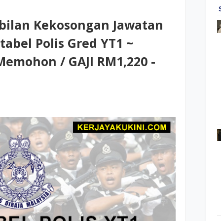
ilan Kekosongan Jawatan
tabel Polis Gred YT1 ~
emohon / GAJI RM1,220 -