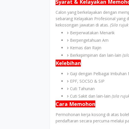
Syarat & Kelayakan Memoh
Calon yang berkelayakan dengan memp
sebarang Kelayakan Profesional yang d
kekosongan jawatan di atas.
(Sila ruju
Berperwatakan Menarik
Berpengetahuan Am
Kemas dan Rajin
Berkepimpinan dan lain-lain
(si
Kelebihan
Gaji dengan Pelbagai Imbuhan 
EPF, SOCSO & SIP
Cuti Tahunan
Cuti Sakit dan lain-lain
(sila ruj
Cara Memohon
Permohonan kerja kosong di atas boleh
pendaftaran secara percuma melalui pa