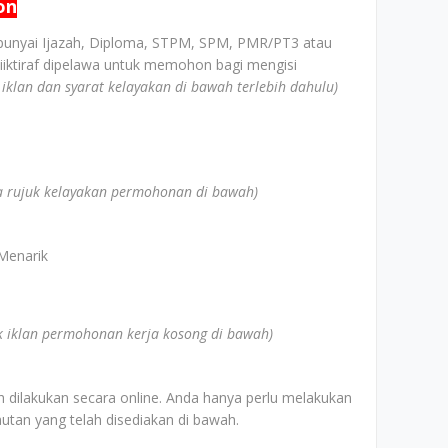
on
unyai Ijazah, Diploma, STPM, SPM, PMR/PT3 atau
iiktiraf dipelawa untuk memohon bagi mengisi
k iklan dan syarat kelayakan di bawah terlebih dahulu)
la rujuk kelayakan permohonan di bawah)
Menarik
uk iklan permohonan kerja kosong di bawah)
 dilakukan secara online. Anda hanya perlu melakukan
utan yang telah disediakan di bawah.