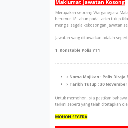
Maklumat Jawatan Kosong
Merupakan seorang Warganegara Malays
berumur 18 tahun pada tarikh tutup ik
mengisi segala kekosongan jawatan sepe
Jawatan yang ditawarkan adalah seperti
1. Konstable Polis YT1
---------------------------------------------------
Nama Majikan : Polis Diraja
Tarikh Tutup : 30 November
Untuk memohon, sila pastikan bahawa
terkini seperti yang telah ditetapkan ol
MOHON SEGERA