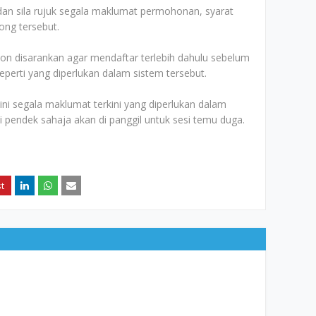
an sila rujuk segala maklumat permohonan, syarat
ong tersebut.
n disarankan agar mendaftar terlebih dahulu sebelum
erti yang diperlukan dalam sistem tersebut.
 segala maklumat terkini yang diperlukan dalam
ai pendek sahaja akan di panggil untuk sesi temu duga.