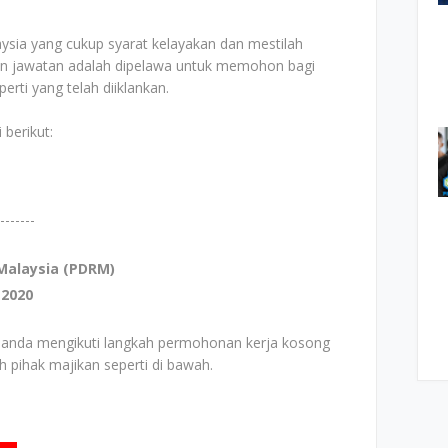
ia yang cukup syarat kelayakan dan mestilah
lan jawatan adalah dipelawa untuk memohon bagi
rti yang telah diiklankan.
 berikut:
-------
 Malaysia (PDRM)
 2020
 anda mengikuti langkah permohonan kerja kosong
eh pihak majikan seperti di bawah.