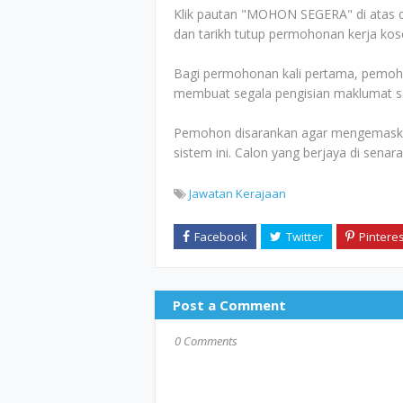
Klik pautan "MOHON SEGERA" di atas d
dan tarikh tutup permohonan kerja kos
Bagi permohonan kali pertama, pemoho
membuat segala pengisian maklumat sep
Pemohon disarankan agar mengemaskini
sistem ini. Calon yang berjaya di senar
Jawatan Kerajaan
Post a Comment
0 Comments