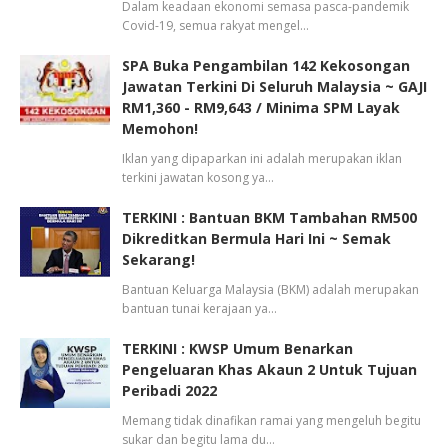
Dalam keadaan ekonomi semasa pasca-pandemik
Covid-19, semua rakyat mengel…
SPA Buka Pengambilan 142 Kekosongan
Jawatan Terkini Di Seluruh Malaysia ~ GAJI
RM1,360 - RM9,643 / Minima SPM Layak
Memohon!
Iklan yang dipaparkan ini adalah merupakan iklan
terkini jawatan kosong ya…
TERKINI : Bantuan BKM Tambahan RM500
Dikreditkan Bermula Hari Ini ~ Semak
Sekarang!
Bantuan Keluarga Malaysia (BKM) adalah merupakan
bantuan tunai kerajaan ya…
TERKINI : KWSP Umum Benarkan
Pengeluaran Khas Akaun 2 Untuk Tujuan
Peribadi 2022
Memang tidak dinafikan ramai yang mengeluh begitu
sukar dan begitu lama du…