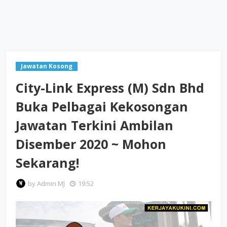
Jawatan Kosong
City-Link Express (M) Sdn Bhd
Buka Pelbagai Kekosongan
Jawatan Terkini Ambilan
Disember 2020 ~ Mohon
Sekarang!
by
Admin MJ
19:52