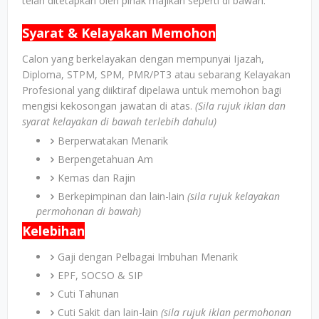
telah ditetapkan oleh pihak majikan seperti di bawah.
Syarat & Kelayakan Memohon
Calon yang berkelayakan dengan mempunyai Ijazah,
Diploma, STPM, SPM, PMR/PT3 atau sebarang Kelayakan
Profesional yang diiktiraf dipelawa untuk memohon bagi
mengisi kekosongan jawatan di atas.
(Sila rujuk iklan dan
syarat kelayakan di bawah terlebih dahulu)
Berperwatakan Menarik
Berpengetahuan Am
Kemas dan Rajin
Berkepimpinan dan lain-lain
(sila rujuk kelayakan
permohonan di bawah)
Kelebihan
Gaji dengan Pelbagai Imbuhan Menarik
EPF, SOCSO & SIP
Cuti Tahunan
Cuti Sakit dan lain-lain
(sila rujuk iklan permohonan