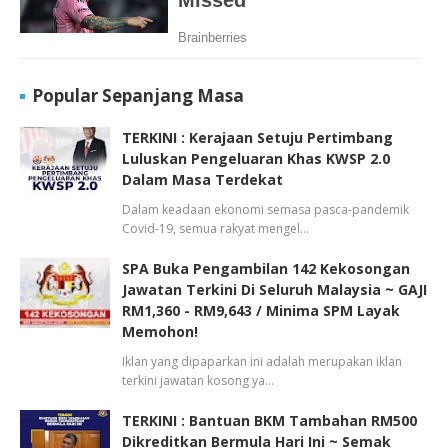
Popular Sepanjang Masa
TERKINI : Kerajaan Setuju Pertimbang
Luluskan Pengeluaran Khas KWSP 2.0
Dalam Masa Terdekat
Dalam keadaan ekonomi semasa pasca-pandemik
Covid-19, semua rakyat mengel…
SPA Buka Pengambilan 142 Kekosongan
Jawatan Terkini Di Seluruh Malaysia ~ GAJI
RM1,360 - RM9,643 / Minima SPM Layak
Memohon!
Iklan yang dipaparkan ini adalah merupakan iklan
terkini jawatan kosong ya…
TERKINI : Bantuan BKM Tambahan RM500
Dikreditkan Bermula Hari Ini ~ Semak