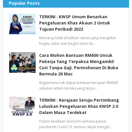
Popular Posts
TERKINI : KWSP Umum Benarkan
Pengeluaran Khas Akaun 2 Untuk
Tujuan Peribadi 2022
Memang tidak dinafikan ramai yang mengeluh
begitu sukar dan begitu lama du…
Cara Mohon Bantuan RM600 Untuk
Pekerja Yang Terpaksa Mengambil
Cuti Tanpa Gaji. Permohonan Di Buka
Bermula 20 Mac
Bagaimana nak dapat bantuan kerajaan RM600
sebulan untuk mereka yang terpa…
TERKINI : Kerajaan Setuju Pertimbang
Luluskan Pengeluaran Khas KWSP 2.0
Dalam Masa Terdekat
Dalam keadaan ekonomi semasa pasca-
pandemik Covid-19, semua rakyat mengel…