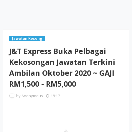
Jawatan Kosong
J&T Express Buka Pelbagai
Kekosongan Jawatan Terkini
Ambilan Oktober 2020 ~ GAJI
RM1,500 - RM5,000
by
Anonymous
18:17