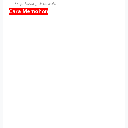
kerja kosong di bawah)
Cara Memohon