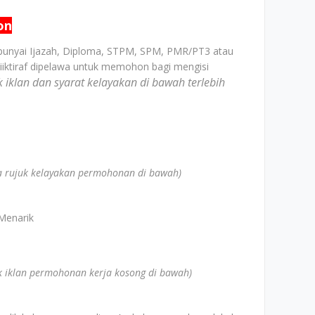
on
unyai Ijazah, Diploma, STPM, SPM, PMR/PT3 atau
iiktiraf dipelawa untuk memohon bagi mengisi
uk iklan dan syarat kelayakan di bawah terlebih
la rujuk kelayakan permohonan di bawah)
Menarik
uk iklan permohonan kerja kosong di bawah)