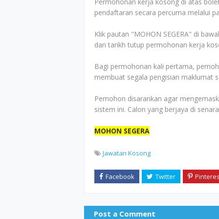
Permohonan kerja kosong di atas boleh
pendaftaran secara percuma melalui pa
Klik pautan "MOHON SEGERA" di bawah 
dan tarikh tutup permohonan kerja kos
Bagi permohonan kali pertama, pemoho
membuat segala pengisian maklumat sep
Pemohon disarankan agar mengemaskini
sistem ini. Calon yang berjaya di senar
MOHON SEGERA
Jawatan Kosong
Post a Comment