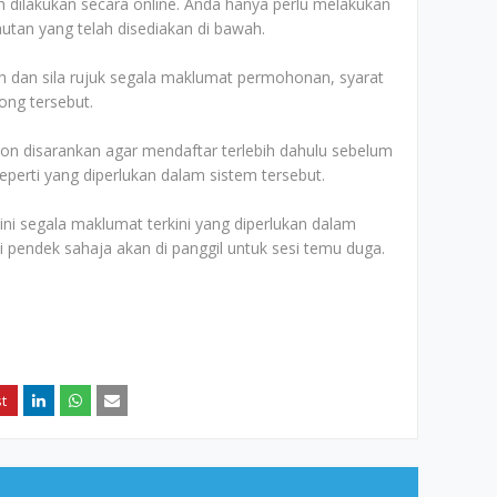
 dilakukan secara online. Anda hanya perlu melakukan
utan yang telah disediakan di bawah.
dan sila rujuk segala maklumat permohonan, syarat
ong tersebut.
n disarankan agar mendaftar terlebih dahulu sebelum
erti yang diperlukan dalam sistem tersebut.
 segala maklumat terkini yang diperlukan dalam
ai pendek sahaja akan di panggil untuk sesi temu duga.