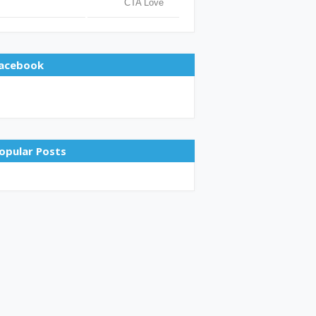
acebook
opular Posts