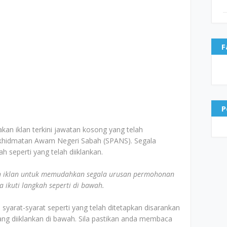
F
P
akan iklan terkini jawatan kosong yang telah
rkhidmatan Awam Negeri Sabah (SPANS). Segala
 seperti yang telah diiklankan.
 iklan untuk memudahkan segala urusan permohonan
ikuti langkah seperti di bawah.
yarat-syarat seperti yang telah ditetapkan disarankan
g diiklankan di bawah. Sila pastikan anda membaca