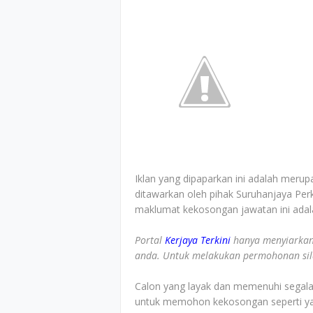
Iklan yang dipaparkan ini adalah merup
ditawarkan oleh pihak Suruhanjaya Pe
maklumat kekosongan jawatan ini adalah
Portal
Kerjaya Terkini
hanya menyiarkan
anda. Untuk melakukan permohonan sila 
Calon yang layak dan memenuhi segala s
untuk memohon kekosongan seperti yan