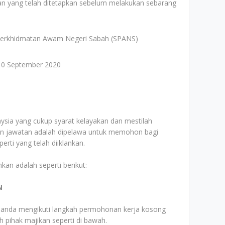
n yang telah ditetapkan sebelum melakukan sebarang
erkhidmatan Awam Negeri Sabah (SPANS)
10 September 2020
ia yang cukup syarat kelayakan dan mestilah
lan jawatan adalah dipelawa untuk memohon bagi
rti yang telah diiklankan.
kan adalah seperti berikut:
N
 anda mengikuti langkah permohonan kerja kosong
eh pihak majikan seperti di bawah.