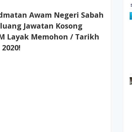
idmatan Awam Negeri Sabah
eluang Jawatan Kosong
PM Layak Memohon / Tarikh
 2020!