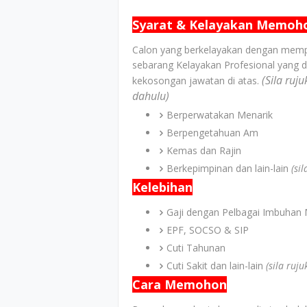
Syarat & Kelayakan Memoh
Calon yang berkelayakan dengan memp
sebarang Kelayakan Profesional yang d
(Sila ruj
kekosongan jawatan di atas.
dahulu)
Berperwatakan Menarik
Berpengetahuan Am
Kemas dan Rajin
Berkepimpinan dan lain-lain
(si
Kelebihan
Gaji dengan Pelbagai Imbuhan 
EPF, SOCSO & SIP
Cuti Tahunan
Cuti Sakit dan lain-lain
(sila ruj
Cara Memohon