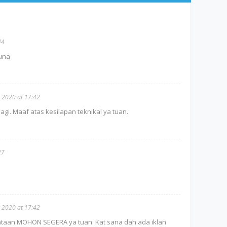
44
guna
 2020 at 17:42
agi. Maaf atas kesilapan teknikal ya tuan.
27
 2020 at 17:42
ataan MOHON SEGERA ya tuan. Kat sana dah ada iklan