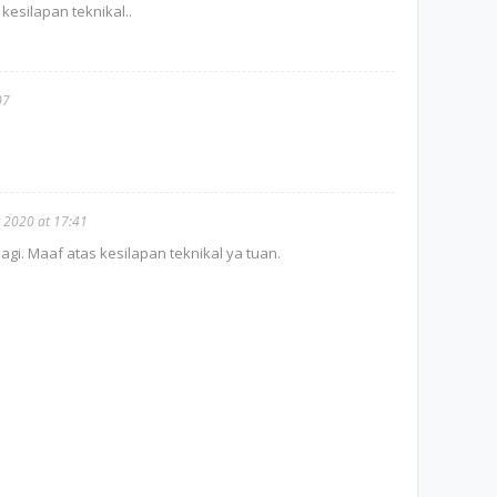
esilapan teknikal..
07
 2020 at 17:41
agi. Maaf atas kesilapan teknikal ya tuan.