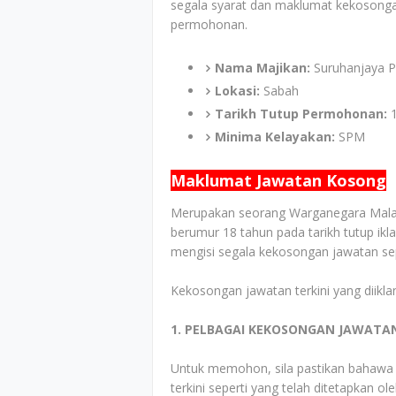
segala syarat dan maklumat kekosonga
permohonan.
Nama Majikan:
Suruhanjaya P
Lokasi:
Sabah
Tarikh Tutup Permohonan:
Minima Kelayakan:
SPM
Maklumat Jawatan Kosong
Merupakan seorang Warganegara Malays
berumur 18 tahun pada tarikh tutup ik
mengisi segala kekosongan jawatan sepe
Kekosongan jawatan terkini yang diiklan
1. PELBAGAI KEKOSONGAN JAWATA
Untuk memohon, sila pastikan bahawa
terkini seperti yang telah ditetapkan ol