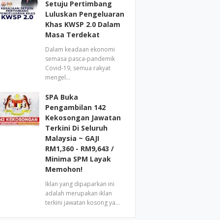
Setuju Pertimbang
Luluskan Pengeluaran
Khas KWSP 2.0 Dalam
Masa Terdekat
Dalam keadaan ekonomi
semasa pasca-pandemik
Covid-19, semua rakyat
mengel…
SPA Buka
Pengambilan 142
Kekosongan Jawatan
Terkini Di Seluruh
Malaysia ~ GAJI
RM1,360 - RM9,643 /
Minima SPM Layak
Memohon!
Iklan yang dipaparkan ini
adalah merupakan iklan
terkini jawatan kosong ya…