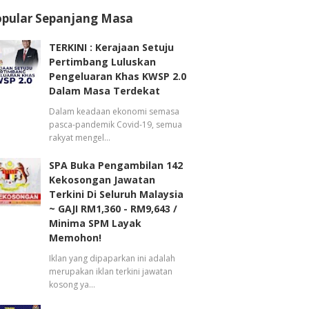
opular Sepanjang Masa
TERKINI : Kerajaan Setuju
Pertimbang Luluskan
Pengeluaran Khas KWSP 2.0
Dalam Masa Terdekat
Dalam keadaan ekonomi semasa
pasca-pandemik Covid-19, semua
rakyat mengel…
SPA Buka Pengambilan 142
Kekosongan Jawatan
Terkini Di Seluruh Malaysia
~ GAJI RM1,360 - RM9,643 /
Minima SPM Layak
Memohon!
Iklan yang dipaparkan ini adalah
merupakan iklan terkini jawatan
kosong ya…