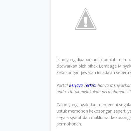
Iklan yang dipaparkan ini adalah merup
ditawarkan oleh pihak Lembaga Minyak
kekosongan jawatan ini adalah seperti y
Portal
Kerjaya Terkini
hanya menyiarkan
anda. Untuk melakukan permohonan sila 
Calon yang layak dan memenuhi segala s
untuk memohon kekosongan seperti yan
segala syarat dan maklumat kekosonga
permohonan.