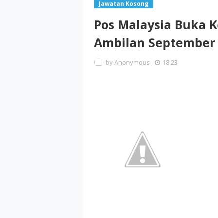
Jawatan Kosong
Pos Malaysia Buka 
Ambilan September 
by
Anonymous
18:23