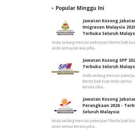
Popular Minggu Ini
Jawatan Kosong Jabata
Imigresen Malaysia 2026
Terbuka Seluruh Malays
Anda sedang mencari pekerjaan? Berita baik bua
anda semua kerana piha…
Jawatan Kosong SPP 202
Terbuka Seluruh Malays
Anda sedang mencari pekerja
Berita baik buat anda semua
kerana piha…
Jawatan Kosong Jabata
Perangkaan 2026 - Ter
Seluruh Malaysia
Anda sedang mencari pekerjaan? Berita baik bua
anda semua kerana piha…