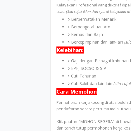
Kelayakan Profesional yang diiktiraf di
atas.
(Sila rujuk iklan dan syarat kelayakan d
Berperwatakan Menarik
Berpengetahuan Am
Kemas dan Rajin
Berkepimpinan dan lain-lain
(si
Kelebihan:
Gaji dengan Pelbagai Imbuhan 
EPF, SOCSO & SIP
Cuti Tahunan
Cuti Sakit dan lain-lain
(sila ruj
Cara Memohon
Permohonan kerja kosong di atas boleh d
pendaftaran secara percuma melalui paut
Klik pautan "MOHON SEGERA" di bawah 
dan tarikh tutup permohonan kerja kos