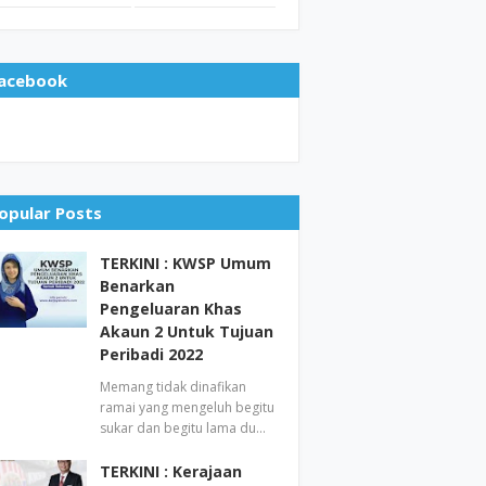
acebook
opular Posts
TERKINI : KWSP Umum
Benarkan
Pengeluaran Khas
Akaun 2 Untuk Tujuan
Peribadi 2022
Memang tidak dinafikan
ramai yang mengeluh begitu
sukar dan begitu lama du…
TERKINI : Kerajaan