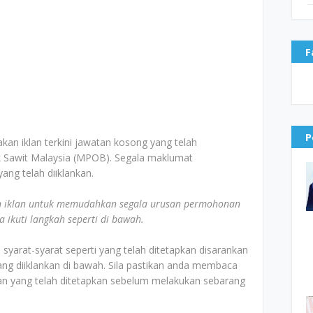
F
P
akan iklan terkini jawatan kosong yang telah
 Sawit Malaysia (MPOB). Segala maklumat
ang telah diiklankan.
 iklan untuk memudahkan segala urusan permohonan
ikuti langkah seperti di bawah.
yarat-syarat seperti yang telah ditetapkan disarankan
g diiklankan di bawah. Sila pastikan anda membaca
n yang telah ditetapkan sebelum melakukan sebarang