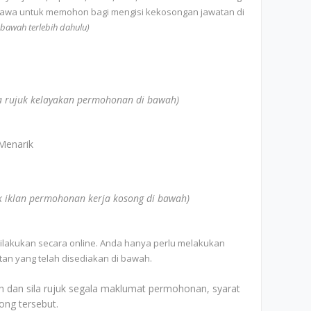
pelawa untuk memohon bagi mengisi kekosongan jawatan di
i bawah terlebih dahulu)
la rujuk kelayakan permohonan di bawah)
Menarik
uk iklan permohonan kerja kosong di bawah)
ilakukan secara online. Anda hanya perlu melakukan
an yang telah disediakan di bawah.
dan sila rujuk segala maklumat permohonan, syarat
ong tersebut.