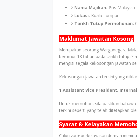
Nama Majikan:
Pos Malaysia
Lokasi:
Kuala Lumpur
Tarikh Tutup Permohonan:
0
Maklumat Jawatan Kosong
Merupakan seorang Warganegara Malays
berumur 18 tahun pada tarikh tutup ik
mengisi segala kekosongan jawatan sepe
Kekosongan jawatan terkini yang diiklan
1.Assistant Vice President, Intern
Untuk memohon, sila pastikan bahawa
terkini seperti yang telah ditetapkan ol
Syarat & Kelayakan Memoh
Calon yang berkelayakan dengan mempuny