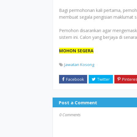
Bagi permohonan kali pertama, pemoho
membuat segala pengisian maklumat sep
Pemohon disarankan agar mengemaskini
sistem ini. Calon yang berjaya di senar
MOHON SEGERA
Jawatan Kosong
Post a Comment
0 Comments