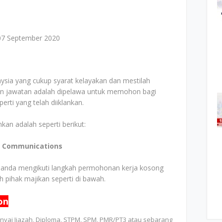
7 September 2020
ia yang cukup syarat kelayakan dan mestilah
lan jawatan adalah dipelawa untuk memohon bagi
rti yang telah diiklankan.
kan adalah seperti berikut:
al Communications
 anda mengikuti langkah permohonan kerja kosong
eh pihak majikan seperti di bawah.
on
ai Ijazah, Diploma, STPM, SPM, PMR/PT3 atau sebarang