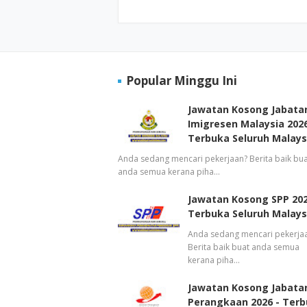
Popular Minggu Ini
Jawatan Kosong Jabata
Imigresen Malaysia 2026
Terbuka Seluruh Malays
Anda sedang mencari pekerjaan? Berita baik bua
anda semua kerana piha…
Jawatan Kosong SPP 202
Terbuka Seluruh Malays
Anda sedang mencari pekerja
Berita baik buat anda semua
kerana piha…
Jawatan Kosong Jabata
Perangkaan 2026 - Ter