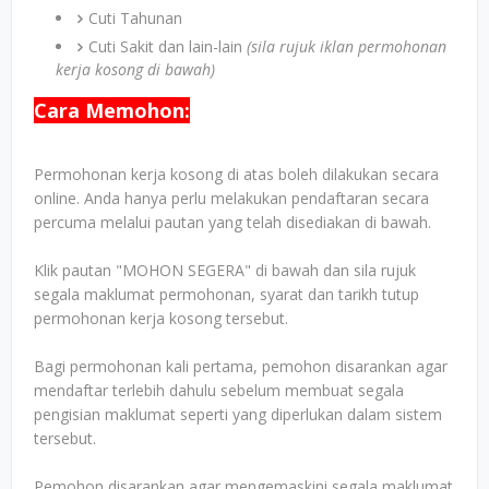
Cuti Tahunan
Cuti Sakit dan lain-lain
(sila rujuk iklan permohonan
kerja kosong di bawah)
Cara Memohon:
Permohonan kerja kosong di atas boleh dilakukan secara
online. Anda hanya perlu melakukan pendaftaran secara
percuma melalui pautan yang telah disediakan di bawah.
Klik pautan "MOHON SEGERA" di bawah dan sila rujuk
segala maklumat permohonan, syarat dan tarikh tutup
permohonan kerja kosong tersebut.
Bagi permohonan kali pertama, pemohon disarankan agar
mendaftar terlebih dahulu sebelum membuat segala
pengisian maklumat seperti yang diperlukan dalam sistem
tersebut.
Pemohon disarankan agar mengemaskini segala maklumat