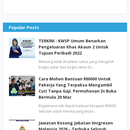
Popular Posts
TERKINI : KWSP Umum Benarkan
Pengeluaran Khas Akaun 2 Untuk
Tujuan Peribadi 2022
Memang tidak dinafikan ramai yang mengeluh
begitu sukar dan begitu lama du…
Cara Mohon Bantuan RM600 Untuk
Pekerja Yang Terpaksa Mengambil
Cuti Tanpa Gaji. Permohonan Di Buka
Bermula 20 Mac
Bagaimana nak dapat bantuan kerajaan RM600
sebulan untuk mereka yang terpa…
Jawatan Kosong Jabatan Imigresen
Malaysia 2026 - Terbuka Seluruh