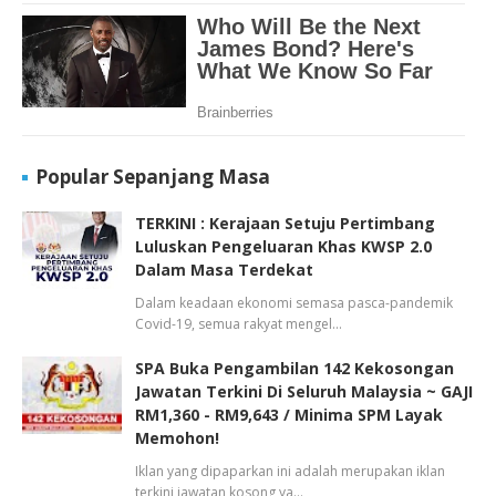
Popular Sepanjang Masa
TERKINI : Kerajaan Setuju Pertimbang
Luluskan Pengeluaran Khas KWSP 2.0
Dalam Masa Terdekat
Dalam keadaan ekonomi semasa pasca-pandemik
Covid-19, semua rakyat mengel…
SPA Buka Pengambilan 142 Kekosongan
Jawatan Terkini Di Seluruh Malaysia ~ GAJI
RM1,360 - RM9,643 / Minima SPM Layak
Memohon!
Iklan yang dipaparkan ini adalah merupakan iklan
terkini jawatan kosong ya…