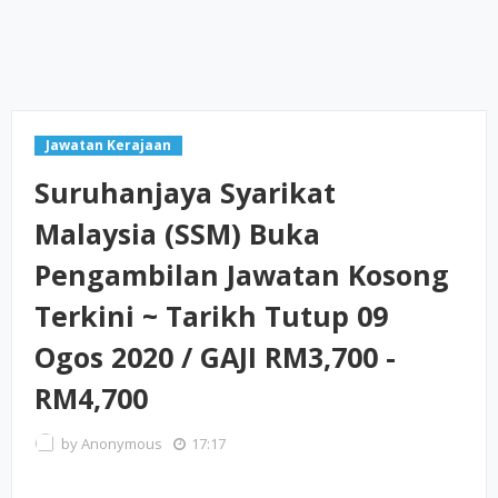
Jawatan Kerajaan
Suruhanjaya Syarikat
Malaysia (SSM) Buka
Pengambilan Jawatan Kosong
Terkini ~ Tarikh Tutup 09
Ogos 2020 / GAJI RM3,700 -
RM4,700
by
Anonymous
17:17