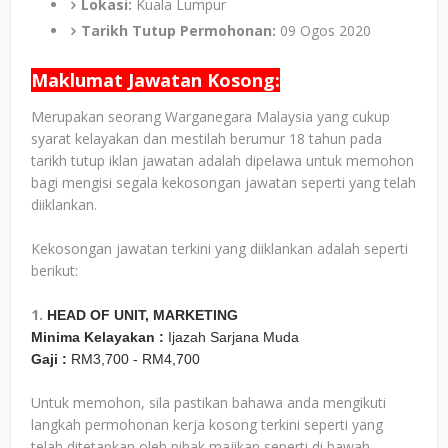
Lokasi:
Kuala Lumpur
Tarikh Tutup Permohonan:
09 Ogos 2020
Maklumat Jawatan Kosong:
Merupakan seorang Warganegara Malaysia yang cukup
syarat kelayakan dan mestilah berumur 18 tahun pada
tarikh tutup iklan jawatan adalah dipelawa untuk memohon
bagi mengisi segala kekosongan jawatan seperti yang telah
diiklankan.
Kekosongan jawatan terkini yang diiklankan adalah seperti
berikut:
1.
HEAD OF UNIT, MARKETING
Minima Kelayakan :
Ijazah Sarjana Muda
Gaji :
RM3,700 - RM4,700
Untuk memohon, sila pastikan bahawa anda mengikuti
langkah permohonan kerja kosong terkini seperti yang
telah ditetapkan oleh pihak majikan seperti di bawah.