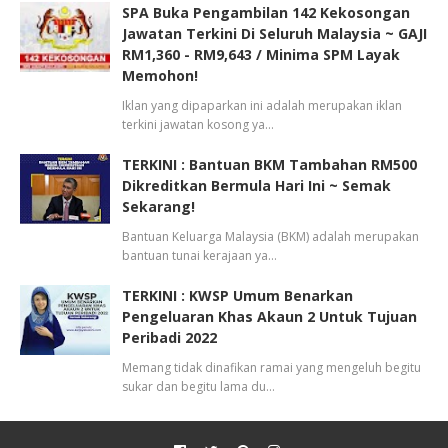
SPA Buka Pengambilan 142 Kekosongan
Jawatan Terkini Di Seluruh Malaysia ~ GAJI
RM1,360 - RM9,643 / Minima SPM Layak
Memohon!
Iklan yang dipaparkan ini adalah merupakan iklan
terkini jawatan kosong ya…
TERKINI : Bantuan BKM Tambahan RM500
Dikreditkan Bermula Hari Ini ~ Semak
Sekarang!
Bantuan Keluarga Malaysia (BKM) adalah merupakan
bantuan tunai kerajaan ya…
TERKINI : KWSP Umum Benarkan
Pengeluaran Khas Akaun 2 Untuk Tujuan
Peribadi 2022
Memang tidak dinafikan ramai yang mengeluh begitu
sukar dan begitu lama du…