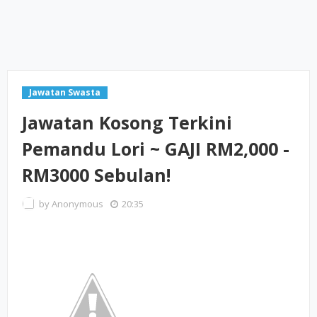
Jawatan Swasta
Jawatan Kosong Terkini
Pemandu Lori ~ GAJI RM2,000 -
RM3000 Sebulan!
by
Anonymous
20:35