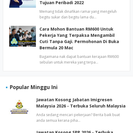
Tujuan Peribadi 2022
Memang tidak dinafikan ramai yang mengeluh
begitu sukar dan begitu lama du…
Cara Mohon Bantuan RM600 Untuk
Pekerja Yang Terpaksa Mengambil
Cuti Tanpa Gaji. Permohonan Di Buka
Bermula 20 Mac
Bagaimana nak dapat bantuan kerajaan RM600
sebulan untuk mereka yang terpa…
Popular Minggu Ini
Jawatan Kosong Jabatan Imigresen
Malaysia 2026 - Terbuka Seluruh Malaysia
Anda sedang mencari pekerjaan? Berita baik buat
anda semua kerana piha…
Jawatan Kosong SPP 2026 - Terbuka