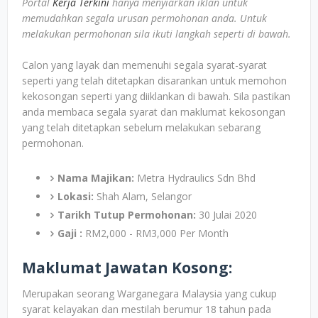
Portal
Kerja Terkini
hanya menyiarkan iklan untuk
memudahkan segala urusan permohonan anda. Untuk
melakukan permohonan sila ikuti langkah seperti di bawah.
Calon yang layak dan memenuhi segala syarat-syarat
seperti yang telah ditetapkan disarankan untuk memohon
kekosongan seperti yang diiklankan di bawah. Sila pastikan
anda membaca segala syarat dan maklumat kekosongan
yang telah ditetapkan sebelum melakukan sebarang
permohonan.
Nama Majikan:
Metra Hydraulics Sdn Bhd
Lokasi:
Shah Alam, Selangor
Tarikh Tutup Permohonan:
30 Julai 2020
Gaji :
RM2,000 - RM3,000 Per Month
Maklumat Jawatan Kosong:
Merupakan seorang Warganegara Malaysia yang cukup
syarat kelayakan dan mestilah berumur 18 tahun pada