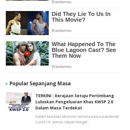
Popular Sepanjang Masa
TERKINI : Kerajaan Setuju Pertimbang
Luluskan Pengeluaran Khas KWSP 2.0
Dalam Masa Terdekat
Dalam keadaan ekonomi semasa pasca-pandemik
Covid-19, semua rakyat mengel…