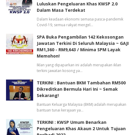
Luluskan Pengeluaran Khas KWSP 2.0
Dalam Masa Terdekat
Dalam keadaan ekonomi semasa pasca-pandemik
Covid-19, semua rakyat mengel…
SPA Buka Pengambilan 142 Kekosongan
Jawatan Terkini Di Seluruh Malaysia ~ GAJI
RM1,360 - RM9,643 / Minima SPM Layak
Memohon!
Iklan yang dipaparkan ini adalah merupakan iklan
terkini jawatan kosong ya…
TERKINI : Bantuan BKM Tambahan RM500
Dikreditkan Bermula Hari Ini ~ Semak
Sekarang!
Bantuan Keluarga Malaysia (BKM) adalah merupakan
bantuan tunai kerajaan ya…
TERKINI : KWSP Umum Benarkan
Pengeluaran Khas Akaun 2 Untuk Tujuan
Peribadi 2022