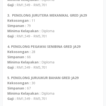
Gaji :
RM1,549 - RM5,701
3. PENOLONG JURUTERA MEKANIKAL GRED JA29
Kekosongan :
11
Simpanan :
79
Minima Kelayakan :
Diploma
Gaji :
RM1,549 - RM5,701
4. PENOLONG PEGAWAI SENIBINA GRED JA29
Kekosongan :
28
Simpanan :
66
Minima Kelayakan :
Diploma
Gaji :
RM1,549 - RM5,701
5. PENOLONG JURUUKUR BAHAN GRED JA29
Kekosongan :
30
Simpanan :
67
Minima Kelayakan :
Diploma
Gaji :
RM1,549 - RM5,701