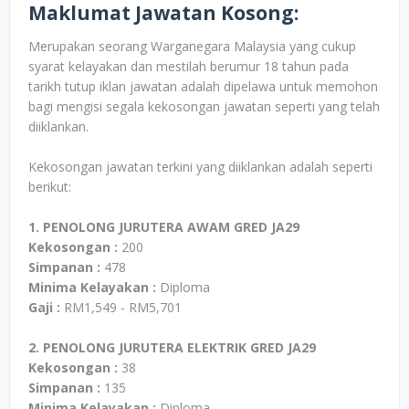
Maklumat Jawatan Kosong:
Merupakan seorang Warganegara Malaysia yang cukup
syarat kelayakan dan mestilah berumur 18 tahun pada
tarikh tutup iklan jawatan adalah dipelawa untuk memohon
bagi mengisi segala kekosongan jawatan seperti yang telah
diiklankan.
Kekosongan jawatan terkini yang diiklankan adalah seperti
berikut:
1. PENOLONG JURUTERA AWAM GRED JA29
Kekosongan :
200
Simpanan :
478
Minima Kelayakan :
Diploma
Gaji :
RM1,549 - RM5,701
2. PENOLONG JURUTERA ELEKTRIK GRED JA29
Kekosongan :
38
Simpanan :
135
Minima Kelayakan :
Diploma