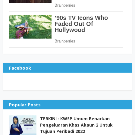
Facebook
Popular Posts
TERKINI : KWSP Umum Benarkan
Pengeluaran Khas Akaun 2 Untuk
Tujuan Peribadi 2022