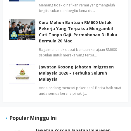
Memang tidak dinafikan ramai yang mengeluh
begitu sukar dan begitu lama du…
Cara Mohon Bantuan RM600 Untuk
Pekerja Yang Terpaksa Mengambil
Cuti Tanpa Gaji. Permohonan Di Buka
Bermula 20 Mac
Bagaimana nak dapat bantuan kerajaan RM600
sebulan untuk mereka yang terpa…
Jawatan Kosong Jabatan Imigresen
Malaysia 2026 - Terbuka Seluruh
Malaysia
Anda sedang mencari pekerjaan? Berita baik buat
anda semua kerana pihak J…
Popular Minggu Ini
Jawatan Kosong Jabatan Imigresen