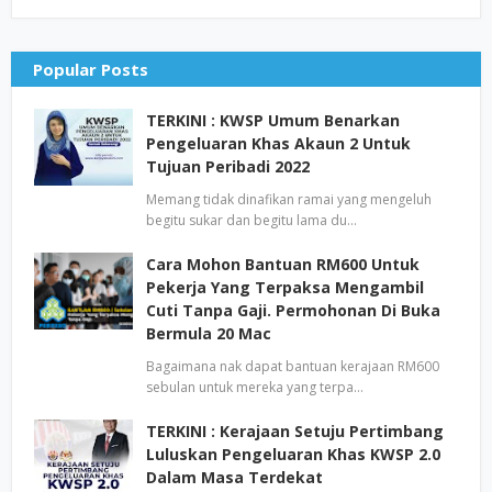
Popular Posts
TERKINI : KWSP Umum Benarkan
Pengeluaran Khas Akaun 2 Untuk
Tujuan Peribadi 2022
Memang tidak dinafikan ramai yang mengeluh
begitu sukar dan begitu lama du…
Cara Mohon Bantuan RM600 Untuk
Pekerja Yang Terpaksa Mengambil
Cuti Tanpa Gaji. Permohonan Di Buka
Bermula 20 Mac
Bagaimana nak dapat bantuan kerajaan RM600
sebulan untuk mereka yang terpa…
TERKINI : Kerajaan Setuju Pertimbang
Luluskan Pengeluaran Khas KWSP 2.0
Dalam Masa Terdekat