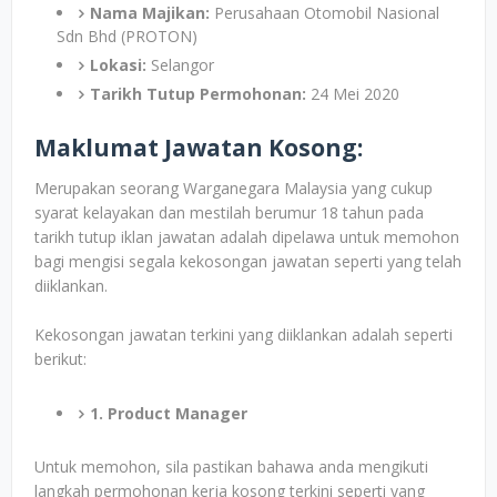
Nama Majikan:
Perusahaan Otomobil Nasional
Sdn Bhd (PROTON)
Lokasi:
Selangor
Tarikh Tutup Permohonan:
24 Mei 2020
Maklumat Jawatan Kosong:
Merupakan seorang Warganegara Malaysia yang cukup
syarat kelayakan dan mestilah berumur 18 tahun pada
tarikh tutup iklan jawatan adalah dipelawa untuk memohon
bagi mengisi segala kekosongan jawatan seperti yang telah
diiklankan.
Kekosongan jawatan terkini yang diiklankan adalah seperti
berikut:
1. Product Manager
Untuk memohon, sila pastikan bahawa anda mengikuti
langkah permohonan kerja kosong terkini seperti yang