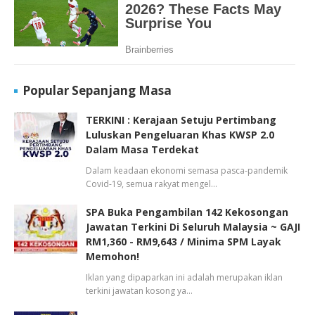
Popular Sepanjang Masa
TERKINI : Kerajaan Setuju Pertimbang
Luluskan Pengeluaran Khas KWSP 2.0
Dalam Masa Terdekat
Dalam keadaan ekonomi semasa pasca-pandemik
Covid-19, semua rakyat mengel…
SPA Buka Pengambilan 142 Kekosongan
Jawatan Terkini Di Seluruh Malaysia ~ GAJI
RM1,360 - RM9,643 / Minima SPM Layak
Memohon!
Iklan yang dipaparkan ini adalah merupakan iklan
terkini jawatan kosong ya…