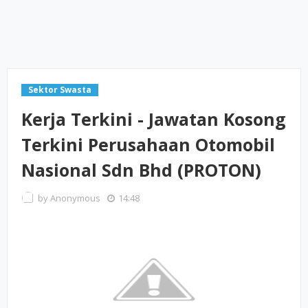
Sektor Swasta
Kerja Terkini - Jawatan Kosong
Terkini Perusahaan Otomobil
Nasional Sdn Bhd (PROTON)
by
Anonymous
14:48