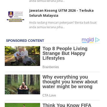
anda semua kerana piha…
Jawatan Kosong UiTM 2026 - Terbuka
Seluruh Malaysia
Anda sedang mencari pekerjaan? Berita baik buat
anda semua kerana piha…