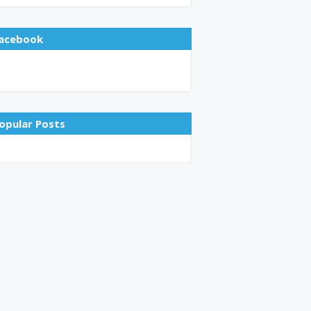
acebook
opular Posts