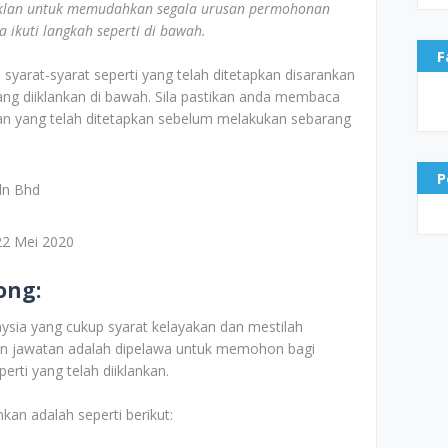
klan untuk memudahkan segala urusan permohonan
ikuti langkah seperti di bawah.
F
yarat-syarat seperti yang telah ditetapkan disarankan
g diiklankan di bawah. Sila pastikan anda membaca
n yang telah ditetapkan sebelum melakukan sebarang
P
dn Bhd
2 Mei 2020
ong:
ia yang cukup syarat kelayakan dan mestilah
lan jawatan adalah dipelawa untuk memohon bagi
rti yang telah diiklankan.
kan adalah seperti berikut: