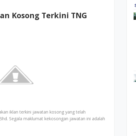
atan Kosong Terkini TNG
akan iklan terkini jawatan kosong yang telah
 Bhd. Segala maklumat kekosongan jawatan ini adalah