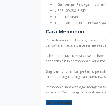
Gaji dengan Pelbagai Imbuhan 
EPF, SOCSO & SIP
Cuti Tahunan
Cuti Sakit dan lain-lain
(sila ruj
Cara Memohon:
Permohonan kerja kosong di atas boleh
pendaftaran secara percuma melalui pa
Klik pautan "MOHON SEGERA" di bawah 
dan tarikh tutup permohonan kerja kos
Bagi permohonan kali pertama, pemoho
membuat segala pengisian maklumat sep
Pemohon disarankan agar mengemaskini
sistem ini. Calon yang berjaya di senar
MOHON SEGERA