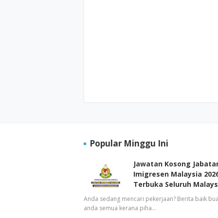
Popular Minggu Ini
Jawatan Kosong Jabata
Imigresen Malaysia 2026
Terbuka Seluruh Malays
Anda sedang mencari pekerjaan? Berita baik bua
anda semua kerana piha…