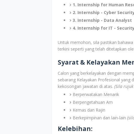
1. Internship for Human Re
2. Internship - Cyber Securit
3. Internship - Data Analyst
4. Internship for IT - Securit
Untuk memohon, sila pastikan bahawa
terkini seperti yang telah ditetapkan ol
Syarat & Kelayakan M
Calon yang berkelayakan dengan memp
sebarang Kelayakan Profesional yang d
kekosongan jawatan di atas.
(Sila ruju
Berperwatakan Menarik
Berpengetahuan Am
Kemas dan Rajin
Berkepimpinan dan lain-lain
(si
Kelebihan: