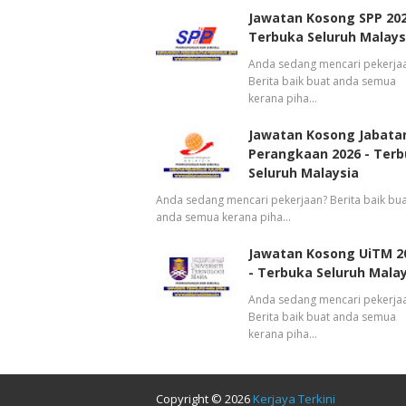
Jawatan Kosong SPP 202
Terbuka Seluruh Malays
Anda sedang mencari pekerja
Berita baik buat anda semua
kerana piha…
Jawatan Kosong Jabata
Perangkaan 2026 - Ter
Seluruh Malaysia
Anda sedang mencari pekerjaan? Berita baik bua
anda semua kerana piha…
Jawatan Kosong UiTM 2
- Terbuka Seluruh Mala
Anda sedang mencari pekerja
Berita baik buat anda semua
kerana piha…
Copyright ©
2026
Kerjaya Terkini