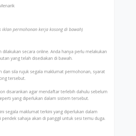
Menarik
uk iklan permohonan kerja kosong di bawah)
 dilakukan secara online. Anda hanya perlu melakukan
utan yang telah disediakan di bawah.
dan sila rujuk segala maklumat permohonan, syarat
ong tersebut.
n disarankan agar mendaftar terlebih dahulu sebelum
erti yang diperlukan dalam sistem tersebut.
 segala maklumat terkini yang diperlukan dalam
ai pendek sahaja akan di panggil untuk sesi temu duga.