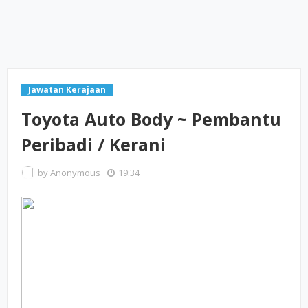
Jawatan Kerajaan
Toyota Auto Body ~ Pembantu
Peribadi / Kerani
by
Anonymous
19:34