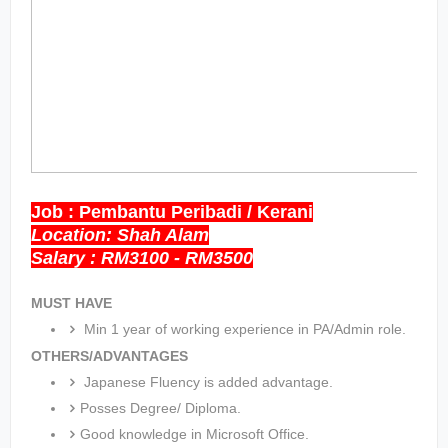
Job : Pembantu Peribadi / Kerani
Location: Shah Alam
Salary : RM3100 - RM3500
MUST HAVE
Min 1 year of working experience in PA/Admin role.
OTHERS/ADVANTAGES
Japanese Fluency is added advantage.
Posses Degree/ Diploma.
Good knowledge in Microsoft Office.