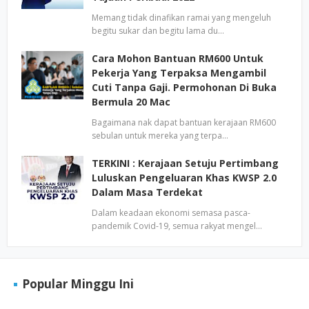
Memang tidak dinafikan ramai yang mengeluh
begitu sukar dan begitu lama du…
Cara Mohon Bantuan RM600 Untuk
Pekerja Yang Terpaksa Mengambil
Cuti Tanpa Gaji. Permohonan Di Buka
Bermula 20 Mac
Bagaimana nak dapat bantuan kerajaan RM600
sebulan untuk mereka yang terpa…
TERKINI : Kerajaan Setuju Pertimbang
Luluskan Pengeluaran Khas KWSP 2.0
Dalam Masa Terdekat
Dalam keadaan ekonomi semasa pasca-
pandemik Covid-19, semua rakyat mengel…
Popular Minggu Ini