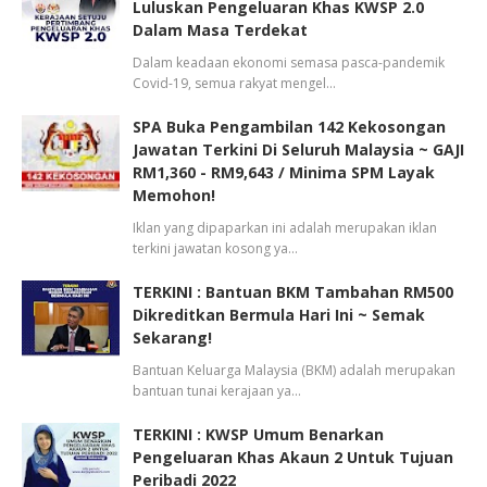
Luluskan Pengeluaran Khas KWSP 2.0
Dalam Masa Terdekat
Dalam keadaan ekonomi semasa pasca-pandemik
Covid-19, semua rakyat mengel…
SPA Buka Pengambilan 142 Kekosongan
Jawatan Terkini Di Seluruh Malaysia ~ GAJI
RM1,360 - RM9,643 / Minima SPM Layak
Memohon!
Iklan yang dipaparkan ini adalah merupakan iklan
terkini jawatan kosong ya…
TERKINI : Bantuan BKM Tambahan RM500
Dikreditkan Bermula Hari Ini ~ Semak
Sekarang!
Bantuan Keluarga Malaysia (BKM) adalah merupakan
bantuan tunai kerajaan ya…
TERKINI : KWSP Umum Benarkan
Pengeluaran Khas Akaun 2 Untuk Tujuan
Peribadi 2022