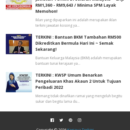
RM1,360 - RM9,643 / Minima SPM Layak
Memohon!
Iklan yang dipaparkan ini adalah merupakan iklan
terkini jawatan kosong ya…
TERKINI : Bantuan BKM Tambahan RM500
Dikreditkan Bermula Hari Ini ~ Semak
Sekarang!
Bantuan Keluarga Malaysia (BKM) adalah merupakan
bantuan tunai kerajaan ya…
TERKINI : KWSP Umum Benarkan
Pengeluaran Khas Akaun 2 Untuk Tujuan
Peribadi 2022
Memang tidak dinafikan ramai yang mengeluh begitu
sukar dan begitu lama du…
Copyright ©
2026
Kerjaya Terkini