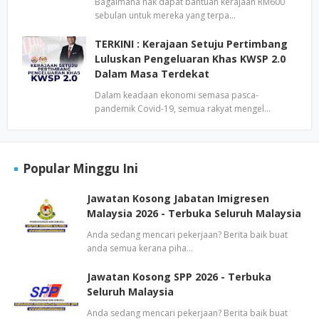
Bagaimana nak dapat bantuan kerajaan RM600
sebulan untuk mereka yang terpa…
TERKINI : Kerajaan Setuju Pertimbang
Luluskan Pengeluaran Khas KWSP 2.0
Dalam Masa Terdekat
Dalam keadaan ekonomi semasa pasca-
pandemik Covid-19, semua rakyat mengel…
Popular Minggu Ini
Jawatan Kosong Jabatan Imigresen
Malaysia 2026 - Terbuka Seluruh Malaysia
Anda sedang mencari pekerjaan? Berita baik buat
anda semua kerana piha…
Jawatan Kosong SPP 2026 - Terbuka
Seluruh Malaysia
Anda sedang mencari pekerjaan? Berita baik buat