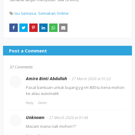
Isu Semasa
Semakan Online
Post a Comment
37 Comments
Amira Binti Abdullah
27 March 2020 at 01:22
Pasal bantuan untuk bujang yg rm 800 tu kena mohon
ke atau automatik
Reply
Delete
Unknown
27 March 2020 at 01:46
Macam mana nak mohon??