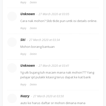
Reply
Delete
Unknown
27 March 2020 at 03:05
Cara nak mohon? Sbb tkde pun untk isi details online.
Reply
Delete
Siti
27 March 2020 at 03:34
Mohon borang bantuan
Reply
Delete
Unknown
27 March 2020 at 03:41
Yg utk bujang tuh macam mana nak mohon??? Yang
pelajar ipt pulakk kitaorg terus dapat ke kat bank
Reply
Delete
Nazry
27 March 2020 at 03:50
auto ke harus daftar or mohon dimana mana