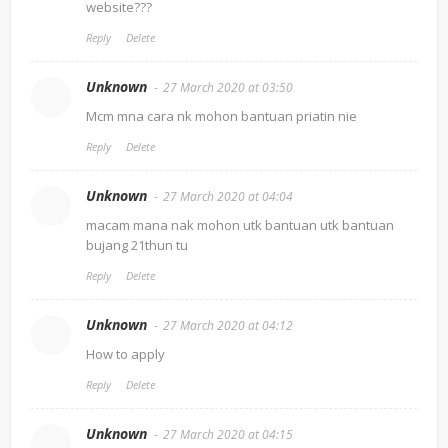
website???
Reply
Delete
Unknown
27 March 2020 at 03:50
Mcm mna cara nk mohon bantuan priatin nie
Reply
Delete
Unknown
27 March 2020 at 04:04
macam mana nak mohon utk bantuan utk bantuan
bujang 21thun tu
Reply
Delete
Unknown
27 March 2020 at 04:12
How to apply
Reply
Delete
Unknown
27 March 2020 at 04:15