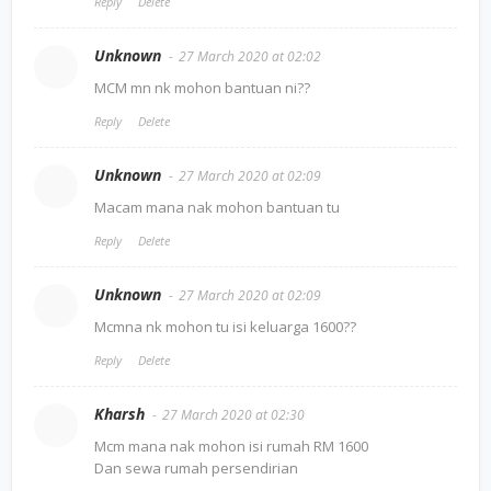
Reply
Delete
Unknown
27 March 2020 at 02:02
MCM mn nk mohon bantuan ni??
Reply
Delete
Unknown
27 March 2020 at 02:09
Macam mana nak mohon bantuan tu
Reply
Delete
Unknown
27 March 2020 at 02:09
Mcmna nk mohon tu isi keluarga 1600??
Reply
Delete
Kharsh
27 March 2020 at 02:30
Mcm mana nak mohon isi rumah RM 1600
Dan sewa rumah persendirian