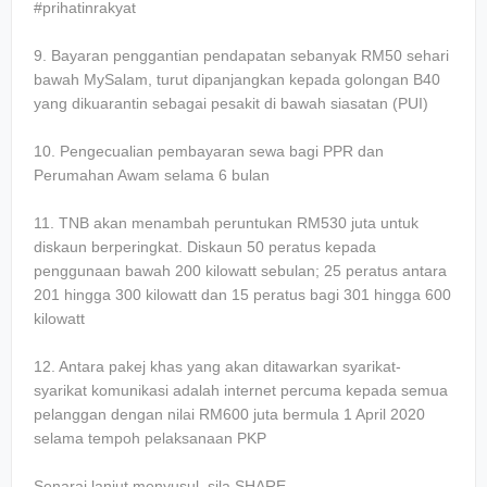
#prihatinrakyat
9. Bayaran penggantian pendapatan sebanyak RM50 sehari
bawah MySalam, turut dipanjangkan kepada golongan B40
yang dikuarantin sebagai pesakit di bawah siasatan (PUI)
10. Pengecualian pembayaran sewa bagi PPR dan
Perumahan Awam selama 6 bulan
11. TNB akan menambah peruntukan RM530 juta untuk
diskaun berperingkat. Diskaun 50 peratus kepada
penggunaan bawah 200 kilowatt sebulan; 25 peratus antara
201 hingga 300 kilowatt dan 15 peratus bagi 301 hingga 600
kilowatt
12. Antara pakej khas yang akan ditawarkan syarikat-
syarikat komunikasi adalah internet percuma kepada semua
pelanggan dengan nilai RM600 juta bermula 1 April 2020
selama tempoh pelaksanaan PKP
Senarai lanjut menyusul. sila SHARE