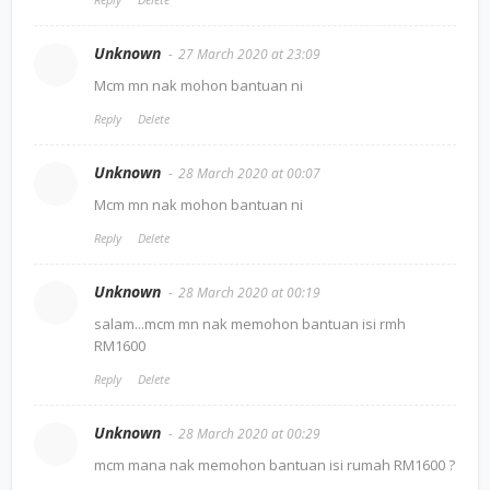
Unknown
27 March 2020 at 23:09
Mcm mn nak mohon bantuan ni
Reply
Delete
Unknown
28 March 2020 at 00:07
Mcm mn nak mohon bantuan ni
Reply
Delete
Unknown
28 March 2020 at 00:19
salam...mcm mn nak memohon bantuan isi rmh
RM1600
Reply
Delete
Unknown
28 March 2020 at 00:29
mcm mana nak memohon bantuan isi rumah RM1600 ?