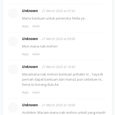
Unknown
27 March 2020 at 07:43
Mana bantuan untuk peneroka felda ye..
Reply
Delete
Unknown
27 March 2020 at 09:00
Mcm mana nak mohon
Reply
Delete
Unknown
27 March 2020 at 16:45
Macamana nak mohon bantuan prihatin ni... Saya tk
pernah dapat bantuan dari mana2 pun sebelum ni...
Kena isi borang dulu ke
Reply
Delete
Unknown
27 March 2020 at 18:06
Asslmkm. Macam mana nak mohon untuk yang masih