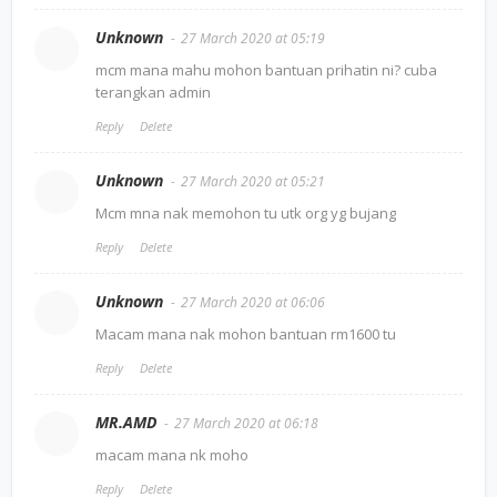
Unknown
27 March 2020 at 05:19
mcm mana mahu mohon bantuan prihatin ni? cuba
terangkan admin
Reply
Delete
Unknown
27 March 2020 at 05:21
Mcm mna nak memohon tu utk org yg bujang
Reply
Delete
Unknown
27 March 2020 at 06:06
Macam mana nak mohon bantuan rm1600 tu
Reply
Delete
MR.AMD
27 March 2020 at 06:18
macam mana nk moho
Reply
Delete