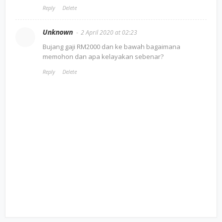
Reply
Delete
Unknown
2 April 2020 at 02:23
Bujang gaji RM2000 dan ke bawah bagaimana
memohon dan apa kelayakan sebenar?
Reply
Delete