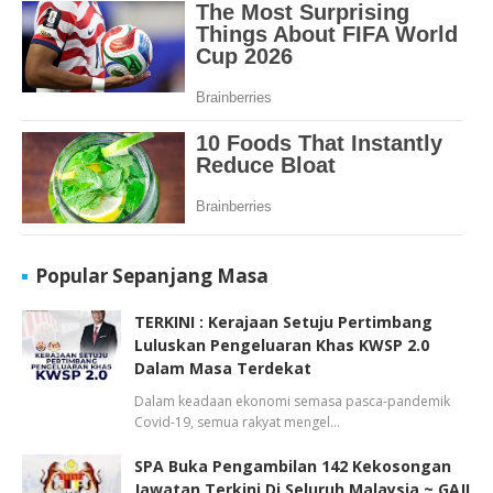
Popular Sepanjang Masa
TERKINI : Kerajaan Setuju Pertimbang
Luluskan Pengeluaran Khas KWSP 2.0
Dalam Masa Terdekat
Dalam keadaan ekonomi semasa pasca-pandemik
Covid-19, semua rakyat mengel…
SPA Buka Pengambilan 142 Kekosongan
Jawatan Terkini Di Seluruh Malaysia ~ GAJI