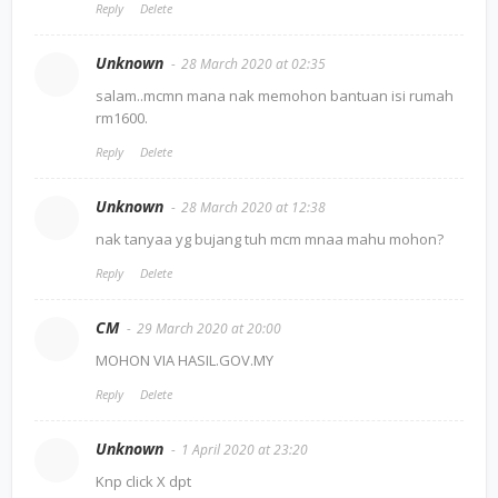
Reply
Delete
Unknown
28 March 2020 at 02:35
salam..mcmn mana nak memohon bantuan isi rumah
rm1600.
Reply
Delete
Unknown
28 March 2020 at 12:38
nak tanyaa yg bujang tuh mcm mnaa mahu mohon?
Reply
Delete
CM
29 March 2020 at 20:00
MOHON VIA HASIL.GOV.MY
Reply
Delete
Unknown
1 April 2020 at 23:20
Knp click X dpt