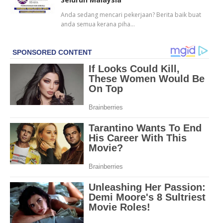
Anda sedang mencari pekerjaan? Berita baik buat
anda semua kerana piha…