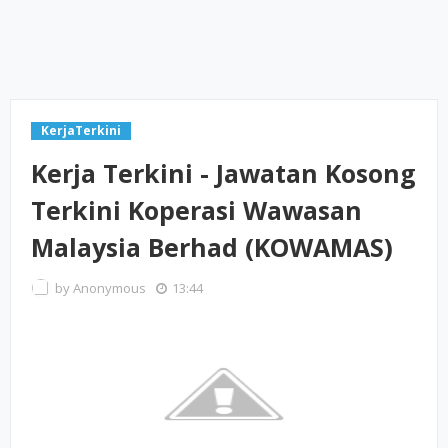
KerjaTerkini
Kerja Terkini - Jawatan Kosong
Terkini Koperasi Wawasan
Malaysia Berhad (KOWAMAS)
by
Anonymous
13:44