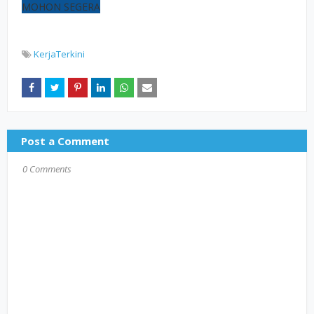
MOHON SEGERA
KerjaTerkini
Post a Comment
0 Comments