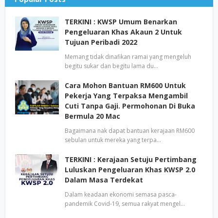
TERKINI : KWSP Umum Benarkan
Pengeluaran Khas Akaun 2 Untuk
Tujuan Peribadi 2022
Memang tidak dinafikan ramai yang mengeluh
begitu sukar dan begitu lama du…
Cara Mohon Bantuan RM600 Untuk
Pekerja Yang Terpaksa Mengambil
Cuti Tanpa Gaji. Permohonan Di Buka
Bermula 20 Mac
Bagaimana nak dapat bantuan kerajaan RM600
sebulan untuk mereka yang terpa…
TERKINI : Kerajaan Setuju Pertimbang
Luluskan Pengeluaran Khas KWSP 2.0
Dalam Masa Terdekat
Dalam keadaan ekonomi semasa pasca-
pandemik Covid-19, semua rakyat mengel…