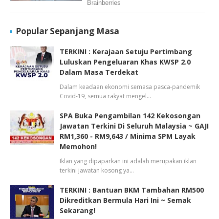
Popular Sepanjang Masa
TERKINI : Kerajaan Setuju Pertimbang
Luluskan Pengeluaran Khas KWSP 2.0
Dalam Masa Terdekat
Dalam keadaan ekonomi semasa pasca-pandemik
Covid-19, semua rakyat mengel…
SPA Buka Pengambilan 142 Kekosongan
Jawatan Terkini Di Seluruh Malaysia ~ GAJI
RM1,360 - RM9,643 / Minima SPM Layak
Memohon!
Iklan yang dipaparkan ini adalah merupakan iklan
terkini jawatan kosong ya…
TERKINI : Bantuan BKM Tambahan RM500
Dikreditkan Bermula Hari Ini ~ Semak
Sekarang!