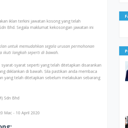
F
akan iklan terkini jawatan kosong yang telah
 Sdn Bhd. Segala maklumat kekosongan jawatan ini
klan untuk memudahkan segala urusan permohonan
P
ikuti langkah seperti di bawah.
yarat-syarat seperti yang telah ditetapkan disarankan
g diiklankan di bawah. Sila pastikan anda membaca
n yang telah ditetapkan sebelum melakukan sebarang
M) Sdn Bhd
20 Mac - 10 April 2020
ong: