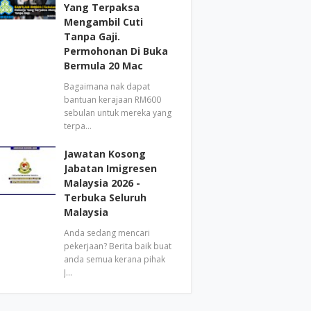
Yang Terpaksa
Mengambil Cuti
Tanpa Gaji.
Permohonan Di Buka
Bermula 20 Mac
Bagaimana nak dapat
bantuan kerajaan RM600
sebulan untuk mereka yang
terpa…
Jawatan Kosong
Jabatan Imigresen
Malaysia 2026 -
Terbuka Seluruh
Malaysia
Anda sedang mencari
pekerjaan? Berita baik buat
anda semua kerana pihak
J…