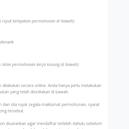
la rujuk kelayakan permohonan di bawah)
Menarik
uk iklan permohonan kerja kosong di bawah)
 dilakukan secara online. Anda hanya perlu melakukan
utan yang telah disediakan di bawah.
dan sila rujuk segala maklumat permohonan, syarat
ong tersebut.
n disarankan agar mendaftar terlebih dahulu sebelum