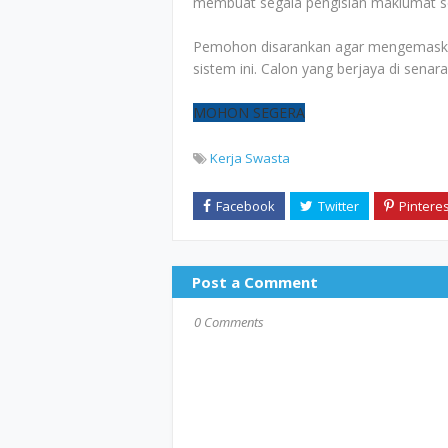
membuat segala pengisian maklumat sep
Pemohon disarankan agar mengemaskini
sistem ini. Calon yang berjaya di senar
MOHON SEGERA
Kerja Swasta
Post a Comment
0 Comments