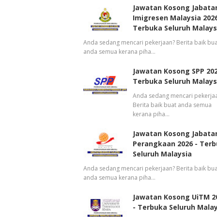
Jawatan Kosong Jabata
Imigresen Malaysia 2026
Terbuka Seluruh Malays
Anda sedang mencari pekerjaan? Berita baik bua
anda semua kerana piha…
Jawatan Kosong SPP 202
Terbuka Seluruh Malays
Anda sedang mencari pekerja
Berita baik buat anda semua
kerana piha…
Jawatan Kosong Jabata
Perangkaan 2026 - Ter
Seluruh Malaysia
Anda sedang mencari pekerjaan? Berita baik bua
anda semua kerana piha…
Jawatan Kosong UiTM 2
- Terbuka Seluruh Mala