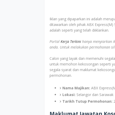
Iklan yang dipaparkan ini adalah merup
ditawarkan oleh pihak ABX Express(M)
adalah seperti yang telah diiklankan.
Portal
Kerja Terkini
hanya menyiarkan i
anda. Untuk melakukan permohonan sila 
Calon yang layak dan memenuhi segala s
untuk memohon kekosongan seperti yan
segala syarat dan maklumat kekosonga
permohonan.
Nama Majikan:
ABX Express(
Lokasi:
Selangor dan Sarawak
Tarikh Tutup Permohonan:
Maklumat Jawatan Kos