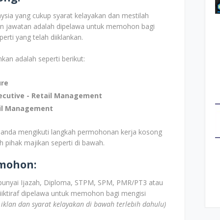
ia yang cukup syarat kelayakan dan mestilah
lan jawatan adalah dipelawa untuk memohon bagi
rti yang telah diiklankan.
kan adalah seperti berikut:
ure
ecutive - Retail Management
ail Management
 anda mengikuti langkah permohonan kerja kosong
eh pihak majikan seperti di bawah.
emohon:
unyai Ijazah, Diploma, STPM, SPM, PMR/PT3 atau
iiktiraf dipelawa untuk memohon bagi mengisi
k iklan dan syarat kelayakan di bawah terlebih dahulu)