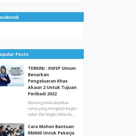
acebook
opular Posts
TERKINI : KWSP Umum
Benarkan
Pengeluaran Khas
Akaun 2 Untuk Tujuan
Peribadi 2022
Memang tidak dinafikan
ramai yang mengeluh begitu
sukar dan begitu lama du…
Cara Mohon Bantuan
RM600 Untuk Pekerja