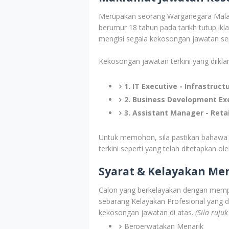
Merupakan seorang Warganegara Malays
berumur 18 tahun pada tarikh tutup ik
mengisi segala kekosongan jawatan sepe
Kekosongan jawatan terkini yang diiklan
1. IT Executive - Infrastruct
2. Business Development Ex
3. Assistant Manager - Ret
Untuk memohon, sila pastikan bahawa
terkini seperti yang telah ditetapkan ol
Syarat & Kelayakan M
Calon yang berkelayakan dengan memp
sebarang Kelayakan Profesional yang d
kekosongan jawatan di atas.
(Sila ruju
Berperwatakan Menarik