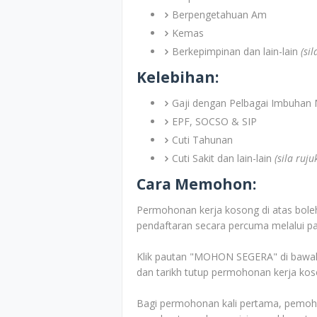
Berpengetahuan Am
Kemas
Berkepimpinan dan lain-lain
(si
Kelebihan:
Gaji dengan Pelbagai Imbuhan 
EPF, SOCSO & SIP
Cuti Tahunan
Cuti Sakit dan lain-lain
(sila ruj
Cara Memohon:
Permohonan kerja kosong di atas boleh
pendaftaran secara percuma melalui pa
Klik pautan "MOHON SEGERA" di bawah 
dan tarikh tutup permohonan kerja kos
Bagi permohonan kali pertama, pemoho