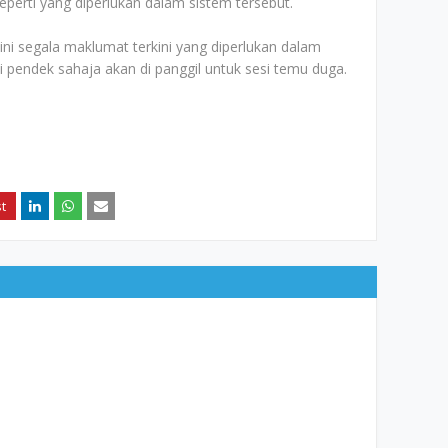
erti yang diperlukan dalam sistem tersebut.
 segala maklumat terkini yang diperlukan dalam
ai pendek sahaja akan di panggil untuk sesi temu duga.