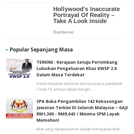
Popular Sepanjang Masa
TERKINI : Kerajaan Setuju Pertimbang
Luluskan Pengeluaran Khas KWSP 2.0
Dalam Masa Terdekat
Dalam keadaan ekonomi semasa pasca-pandemik
Covid-19, semua rakyat mengel…
SPA Buka Pengambilan 142 Kekosongan
Jawatan Terkini Di Seluruh Malaysia ~ GAJI
RM1,360 - RM9,643 / Minima SPM Layak
Memohon!
Iklan yang dipaparkan ini adalah merupakan iklan