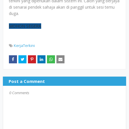
terkini yang diperlukan dalam sistem ini. Calon yang berjaya
di senarai pendek sahaja akan di panggil untuk sesi temu
duga.
MOHON SEGERA
KerjaTerkini
Post a Comment
0 Comments