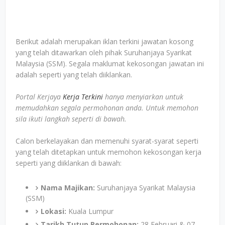
Berikut adalah merupakan iklan terkini jawatan kosong
yang telah ditawarkan oleh pihak Suruhanjaya Syarikat
Malaysia (SSM). Segala maklumat kekosongan jawatan ini
adalah seperti yang telah diiklankan.
Portal Kerjaya
Kerja Terkini
hanya menyiarkan untuk
memudahkan segala permohonan anda. Untuk memohon
sila ikuti langkah seperti di bawah.
Calon berkelayakan dan memenuhi syarat-syarat seperti
yang telah ditetapkan untuk memohon kekosongan kerja
seperti yang diiklankan di bawah:
Nama Majikan:
Suruhanjaya Syarikat Malaysia
(SSM)
Lokasi:
Kuala Lumpur
Tarikh Tutup Permohonan:
28 Februari & 07