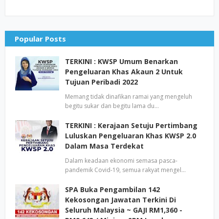
Popular Posts
TERKINI : KWSP Umum Benarkan
Pengeluaran Khas Akaun 2 Untuk
Tujuan Peribadi 2022
Memang tidak dinafikan ramai yang mengeluh
begitu sukar dan begitu lama du…
TERKINI : Kerajaan Setuju Pertimbang
Luluskan Pengeluaran Khas KWSP 2.0
Dalam Masa Terdekat
Dalam keadaan ekonomi semasa pasca-
pandemik Covid-19, semua rakyat mengel…
SPA Buka Pengambilan 142
Kekosongan Jawatan Terkini Di
Seluruh Malaysia ~ GAJI RM1,360 -