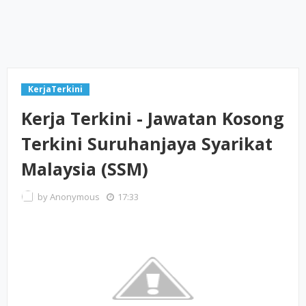
KerjaTerkini
Kerja Terkini - Jawatan Kosong
Terkini Suruhanjaya Syarikat
Malaysia (SSM)
by
Anonymous
17:33