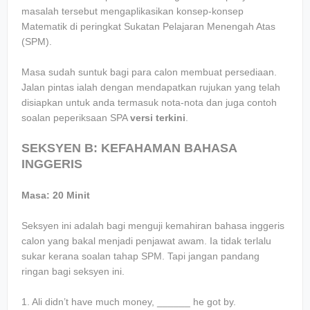
masalah tersebut mengaplikasikan konsep-konsep
Matematik di peringkat Sukatan Pelajaran Menengah Atas
(SPM).
Masa sudah suntuk bagi para calon membuat persediaan.
Jalan pintas ialah dengan mendapatkan rujukan yang telah
disiapkan untuk anda termasuk nota-nota dan juga contoh
soalan peperiksaan SPA
versi terkini
.
SEKSYEN B: KEFAHAMAN BAHASA
INGGERIS
Masa: 20 Minit
Seksyen ini adalah bagi menguji kemahiran bahasa inggeris
calon yang bakal menjadi penjawat awam. Ia tidak terlalu
sukar kerana soalan tahap SPM. Tapi jangan pandang
ringan bagi seksyen ini.
1. Ali didn’t have much money, ______ he got by.