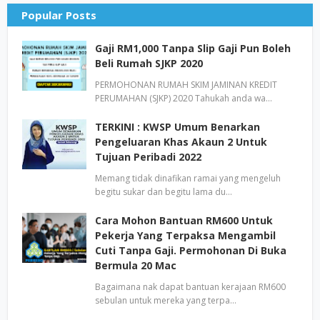
Popular Posts
Gaji RM1,000 Tanpa Slip Gaji Pun Boleh
Beli Rumah SJKP 2020
PERMOHONAN RUMAH SKIM JAMINAN KREDIT
PERUMAHAN (SJKP) 2020 Tahukah anda wa…
TERKINI : KWSP Umum Benarkan
Pengeluaran Khas Akaun 2 Untuk
Tujuan Peribadi 2022
Memang tidak dinafikan ramai yang mengeluh
begitu sukar dan begitu lama du…
Cara Mohon Bantuan RM600 Untuk
Pekerja Yang Terpaksa Mengambil
Cuti Tanpa Gaji. Permohonan Di Buka
Bermula 20 Mac
Bagaimana nak dapat bantuan kerajaan RM600
sebulan untuk mereka yang terpa…