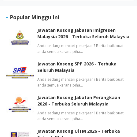
Popular Minggu Ini
Jawatan Kosong Jabatan Imigresen
Malaysia 2026 - Terbuka Seluruh Malaysia
Anda sedang mencari pekerjaan? Berita baik buat
anda semua kerana piha…
Jawatan Kosong SPP 2026 - Terbuka
Seluruh Malaysia
Anda sedang mencari pekerjaan? Berita baik buat
anda semua kerana piha…
Jawatan Kosong Jabatan Perangkaan
2026 - Terbuka Seluruh Malaysia
Anda sedang mencari pekerjaan? Berita baik buat
anda semua kerana piha…
Jawatan Kosong UiTM 2026 - Terbuka