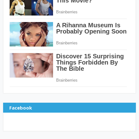
Facebook