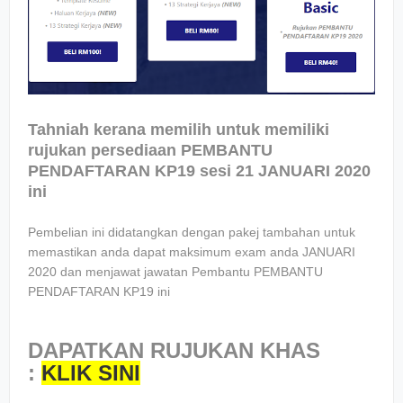
Tahniah kerana memilih untuk memiliki
rujukan persediaan PEMBANTU
PENDAFTARAN KP19 sesi 21 JANUARI 2020
ini
Pembelian ini didatangkan dengan pakej tambahan untuk
memastikan anda dapat maksimum exam anda JANUARI
2020 dan menjawat jawatan Pembantu PEMBANTU
PENDAFTARAN KP19 ini
DAPATKAN RUJUKAN KHAS
:
KLIK SINI