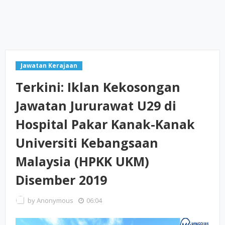
Jawatan Kerajaan
Terkini: Iklan Kekosongan
Jawatan Jururawat U29 di
Hospital Pakar Kanak-Kanak
Universiti Kebangsaan
Malaysia (HPKK UKM)
Disember 2019
by
Anonymous
06:04