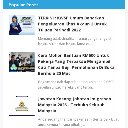
Popular Posts
TERKINI : KWSP Umum Benarkan
Pengeluaran Khas Akaun 2 Untuk
Tujuan Peribadi 2022
Memang tidak dinafikan ramai yang mengeluh
begitu sukar dan begitu lama du…
Cara Mohon Bantuan RM600 Untuk
Pekerja Yang Terpaksa Mengambil
Cuti Tanpa Gaji. Permohonan Di Buka
Bermula 20 Mac
Bagaimana nak dapat bantuan kerajaan RM600
sebulan untuk mereka yang terpa…
Jawatan Kosong Jabatan Imigresen
Malaysia 2026 - Terbuka Seluruh
Malaysia
Anda sedang mencari pekerjaan? Berita baik buat
anda semua kerana pihak J…