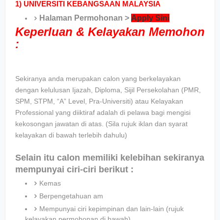
1)
UNIVERSITI KEBANGSAAN MALAYSIA
Halaman Permohonan >
Apply Sini
Keperluan & Kelayakan Memohon
:
Sekiranya anda merupakan calon yang berkelayakan
dengan kelulusan Ijazah, Diploma, Sijil Persekolahan (PMR,
SPM, STPM, “A” Level, Pra-Universiti) atau Kelayakan
Professional yang diiktiraf adalah di pelawa bagi mengisi
kekosongan jawatan di atas. (Sila rujuk iklan dan syarat
kelayakan di bawah terlebih dahulu)
Selain itu calon memiliki kelebihan sekiranya
mempunyai ciri-ciri berikut :
Kemas
Berpengetahuan am
Mempunyai ciri kepimpinan dan lain-lain (rujuk
kelayakan permohonan di bawah)