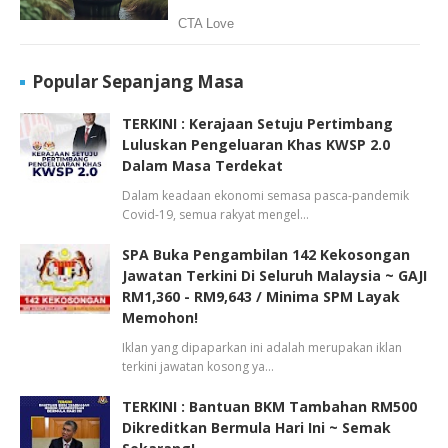
Popular Sepanjang Masa
TERKINI : Kerajaan Setuju Pertimbang
Luluskan Pengeluaran Khas KWSP 2.0
Dalam Masa Terdekat
Dalam keadaan ekonomi semasa pasca-pandemik
Covid-19, semua rakyat mengel…
SPA Buka Pengambilan 142 Kekosongan
Jawatan Terkini Di Seluruh Malaysia ~ GAJI
RM1,360 - RM9,643 / Minima SPM Layak
Memohon!
Iklan yang dipaparkan ini adalah merupakan iklan
terkini jawatan kosong ya…
TERKINI : Bantuan BKM Tambahan RM500
Dikreditkan Bermula Hari Ini ~ Semak