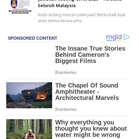
Seluruh Malaysia
Anda sedang mencari pekerjaan? Berita baik buat
anda semua kerana piha…