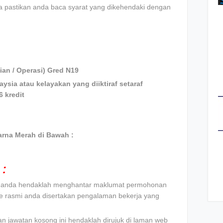
la pastikan anda baca syarat yang dikehendaki dengan
ian / Operasi) Gred N19
laysia atau kelayakan yang diiktiraf setaraf
 kredit
rna Merah di Bawah :
:
t, anda hendaklah menghantar maklumat permohonan
e rasmi anda disertakan pengalaman bekerja yang
an jawatan kosong ini hendaklah dirujuk di laman web