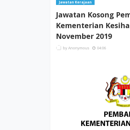
Jawatan Kerajaan
Jawatan Kosong Pem
Kementerian Kesiha
November 2019
by
Anonymous
04:06