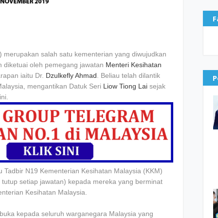
F
n diketuai oleh pemegang jawatan
Menteri Kesihatan
apan iaitu Dr.
Dzulkefly Ahmad
. Beliau telah dilantik
P
Malaysia, mengantikan Datuk Seri
Liow Tiong Lai
sejak
ni.
Tadbir N19 Kementerian Kesihatan Malaysia (KKM)
 tutup setiap jawatan) kepada mereka yang berminat
nterian Kesihatan Malaysia.
dibuka kepada seluruh warganegara Malaysia yang