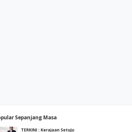
opular Sepanjang Masa
TERKINI : Kerajaan Setuju