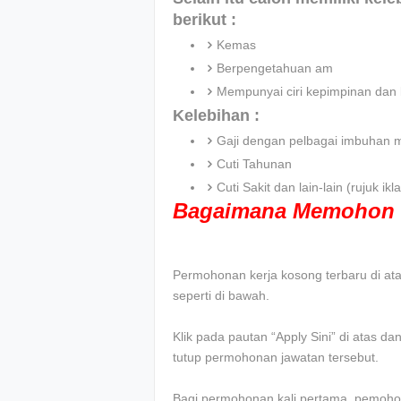
berikut :
Kemas
Berpengetahuan am
Mempunyai ciri kepimpinan dan 
Kelebihan :
Gaji dengan pelbagai imbuhan 
Cuti Tahunan
Cuti Sakit dan lain-lain (rujuk 
Bagaimana Memohon 
Permohonan kerja kosong terbaru di atas 
seperti di bawah.
Klik pada pautan “Apply Sini” di atas d
tutup permohonan jawatan tersebut.
Bagi permohonan kali pertama, pemohon