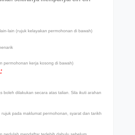
lain-lain (rujuk kelayakan permohonan di bawah)
menarik
iklan permohonan kerja kosong di bawah)
:
boleh dilakukan secara atas talian. Sila ikuti arahan
an rujuk pada maklumat permohonan, syarat dan tarikh
 perlulah mendaftar terlebih dahulu sebelum