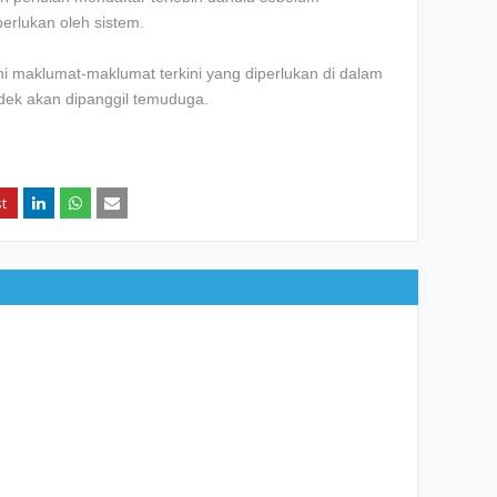
erlukan oleh sistem.
 maklumat-maklumat terkini yang diperlukan di dalam
ndek akan dipanggil temuduga.