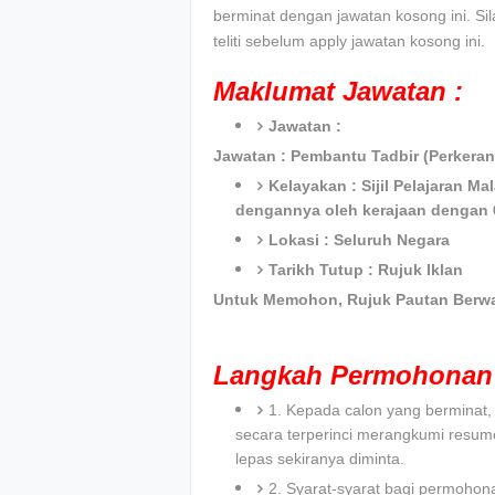
berminat dengan jawatan kosong ini. Si
teliti sebelum apply jawatan kosong ini.
Maklumat Jawatan :
Jawatan :
Jawatan : Pembantu Tadbir (Perkeran
Kelayakan : Sijil Pelajaran Ma
dengannya oleh kerajaan dengan 6
Lokasi : Seluruh Negara
Tarikh Tutup : Rujuk Iklan
Untuk Memohon, Rujuk Pautan Berwa
Langkah Permohonan 
1. Kepada calon yang bermina
secara terperinci merangkumi resum
lepas sekiranya diminta.
2. Syarat-syarat bagi permohon