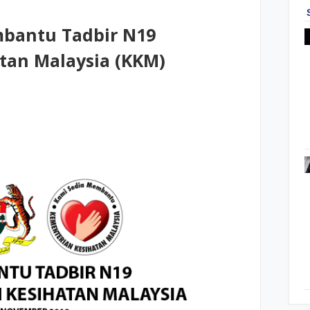
bantu Tadbir N19
tan Malaysia (KKM)