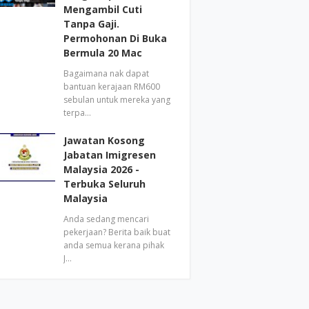
Mengambil Cuti
Tanpa Gaji.
Permohonan Di Buka
Bermula 20 Mac
Bagaimana nak dapat
bantuan kerajaan RM600
sebulan untuk mereka yang
terpa…
Jawatan Kosong
Jabatan Imigresen
Malaysia 2026 -
Terbuka Seluruh
Malaysia
Anda sedang mencari
pekerjaan? Berita baik buat
anda semua kerana pihak
J…