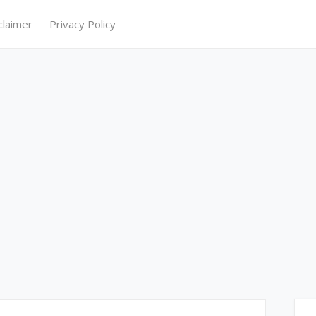
claimer
Privacy Policy