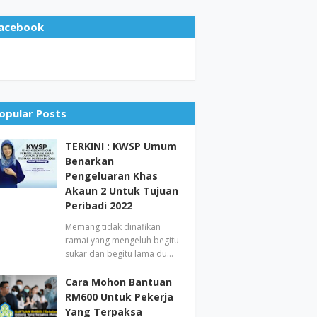
acebook
opular Posts
TERKINI : KWSP Umum
Benarkan
Pengeluaran Khas
Akaun 2 Untuk Tujuan
Peribadi 2022
Memang tidak dinafikan
ramai yang mengeluh begitu
sukar dan begitu lama du…
Cara Mohon Bantuan
RM600 Untuk Pekerja
Yang Terpaksa