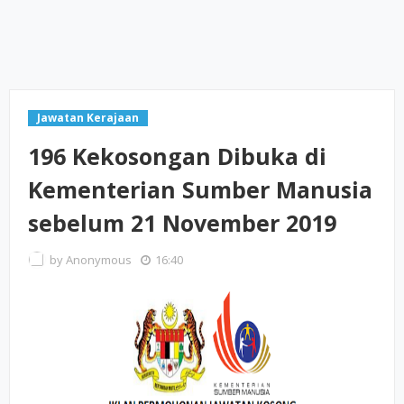
Jawatan Kerajaan
196 Kekosongan Dibuka di
Kementerian Sumber Manusia
sebelum 21 November 2019
by
Anonymous
16:40