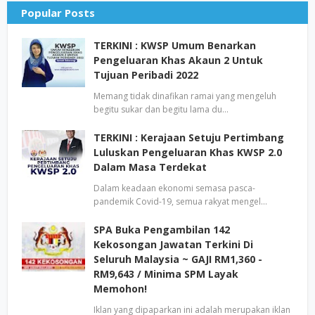
Popular Posts
TERKINI : KWSP Umum Benarkan
Pengeluaran Khas Akaun 2 Untuk
Tujuan Peribadi 2022
Memang tidak dinafikan ramai yang mengeluh
begitu sukar dan begitu lama du…
TERKINI : Kerajaan Setuju Pertimbang
Luluskan Pengeluaran Khas KWSP 2.0
Dalam Masa Terdekat
Dalam keadaan ekonomi semasa pasca-
pandemik Covid-19, semua rakyat mengel…
SPA Buka Pengambilan 142
Kekosongan Jawatan Terkini Di
Seluruh Malaysia ~ GAJI RM1,360 -
RM9,643 / Minima SPM Layak
Memohon!
Iklan yang dipaparkan ini adalah merupakan iklan