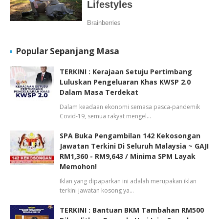
Popular Sepanjang Masa
TERKINI : Kerajaan Setuju Pertimbang
Luluskan Pengeluaran Khas KWSP 2.0
Dalam Masa Terdekat
Dalam keadaan ekonomi semasa pasca-pandemik
Covid-19, semua rakyat mengel…
SPA Buka Pengambilan 142 Kekosongan
Jawatan Terkini Di Seluruh Malaysia ~ GAJI
RM1,360 - RM9,643 / Minima SPM Layak
Memohon!
Iklan yang dipaparkan ini adalah merupakan iklan
terkini jawatan kosong ya…
TERKINI : Bantuan BKM Tambahan RM500