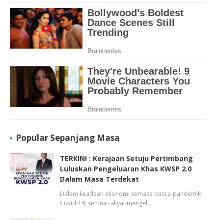
Popular Sepanjang Masa
TERKINI : Kerajaan Setuju Pertimbang
Luluskan Pengeluaran Khas KWSP 2.0
Dalam Masa Terdekat
Dalam keadaan ekonomi semasa pasca-pandemik
Covid-19, semua rakyat mengel…