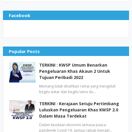
Facebook
Popular Posts
TERKINI : KWSP Umum Benarkan
Pengeluaran Khas Akaun 2 Untuk
Tujuan Peribadi 2022
Memang tidak dinafikan ramai yang mengeluh
begitu sukar dan begitu lama du…
TERKINI : Kerajaan Setuju Pertimbang
Luluskan Pengeluaran Khas KWSP 2.0
Dalam Masa Terdekat
Dalam keadaan ekonomi semasa pasca-
pandemik Covid-19, semua rakyat mengel…