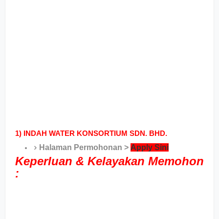
1)
INDAH WATER KONSORTIUM SDN. BHD.
Halaman Permohonan >
Apply Sini
Keperluan & Kelayakan Memohon
: