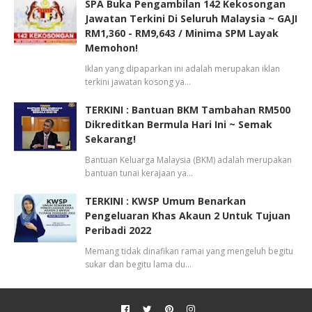
SPA Buka Pengambilan 142 Kekosongan
Jawatan Terkini Di Seluruh Malaysia ~ GAJI
RM1,360 - RM9,643 / Minima SPM Layak
Memohon!
Iklan yang dipaparkan ini adalah merupakan iklan
terkini jawatan kosong ya…
TERKINI : Bantuan BKM Tambahan RM500
Dikreditkan Bermula Hari Ini ~ Semak
Sekarang!
Bantuan Keluarga Malaysia (BKM) adalah merupakan
bantuan tunai kerajaan ya…
TERKINI : KWSP Umum Benarkan
Pengeluaran Khas Akaun 2 Untuk Tujuan
Peribadi 2022
Memang tidak dinafikan ramai yang mengeluh begitu
sukar dan begitu lama du…