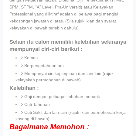
SPM, STPM, “A” Level, Pra-Universiti) atau Kelayakan
Professional yang diiktiraf adalah di pelawa bagi mengisi
kekosongan jawatan di atas. (Sila rujuk iklan dan syarat
kelayakan di bawah terlebih dahulu)
Selain itu calon memiliki kelebihan sekiranya
mempunyai ciri-ciri berikut :
Kemas
Berpengetahuan am
Mempunyai ciri kepimpinan dan lain-lain (rujuk
kelayakan permohonan di bawah)
Kelebihan :
Gaji dengan pelbagai imbuhan menarik
Cuti Tahunan
Cuti Sakit dan lain-lain (rujuk iklan permohonan kerja
kosong di bawah)
Bagaimana Memohon :