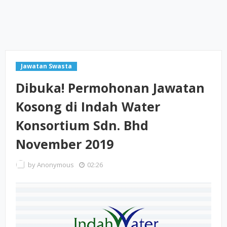
Jawatan Swasta
Dibuka! Permohonan Jawatan
Kosong di Indah Water
Konsortium Sdn. Bhd
November 2019
by
Anonymous
02:26